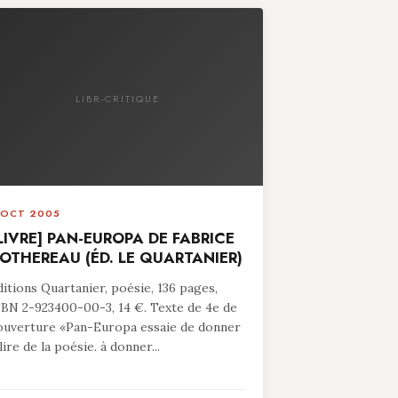
LIBR-CRITIQUE
 OCT 2005
LIVRE] PAN-EUROPA DE FABRICE
OTHEREAU (ÉD. LE QUARTANIER)
ditions Quartanier, poésie, 136 pages,
SBN 2-923400-00-3, 14 €. Texte de 4e de
ouverture «Pan-Europa essaie de donner
lire de la poésie. à donner...