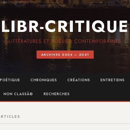
LIBR-CRITIQUE
LITTÉRATURES ET POÉSIES CONTEMPORAINES
ARCHIVES 2004 — 2021
POÉTIQUE
CHRONIQUES
CRÉATIONS
ENTRETIENS
NON CLASSÃ©
RECHERCHES
ARTICLES