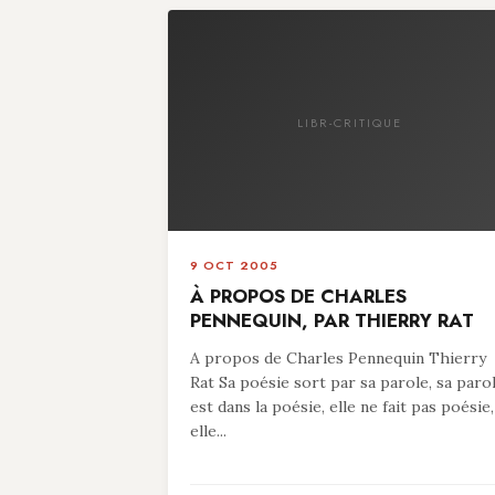
LIBR-CRITIQUE
9 OCT 2005
À PROPOS DE CHARLES
PENNEQUIN, PAR THIERRY RAT
A propos de Charles Pennequin Thierry
Rat Sa poésie sort par sa parole, sa paro
est dans la poésie, elle ne fait pas poésie,
elle...