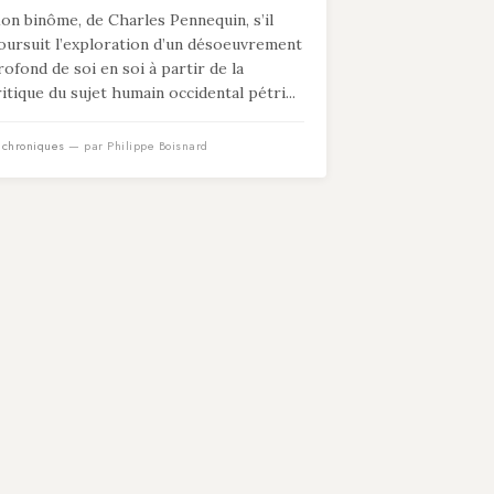
on binôme, de Charles Pennequin, s’il
oursuit l’exploration d’un désoeuvrement
rofond de soi en soi à partir de la
ritique du sujet humain occidental pétri...
n
chroniques
— par Philippe Boisnard