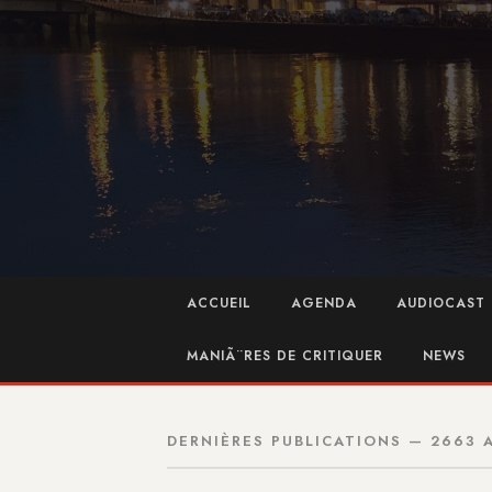
ACCUEIL
AGENDA
AUDIOCAST 
MANIÃ¨RES DE CRITIQUER
NEWS
DERNIÈRES PUBLICATIONS — 2663 