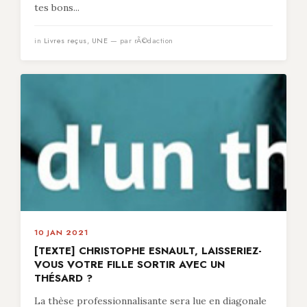
tes bons...
in
Livres reçus
,
UNE
— par rÃ©daction
10 JAN 2021
[TEXTE] CHRISTOPHE ESNAULT, LAISSERIEZ-
VOUS VOTRE FILLE SORTIR AVEC UN
THÉSARD ?
La thèse professionnalisante sera lue en diagonale