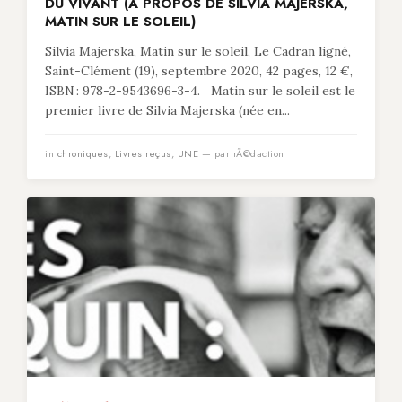
DU VIVANT (À PROPOS DE SILVIA MAJERSKA,
MATIN SUR LE SOLEIL)
Silvia Majerska, Matin sur le soleil, Le Cadran ligné,
Saint-Clément (19), septembre 2020, 42 pages, 12 €,
ISBN : 978-2-9543696-3-4. Matin sur le soleil est le
premier livre de Silvia Majerska (née en...
in
chroniques
,
Livres reçus
,
UNE
— par rÃ©daction