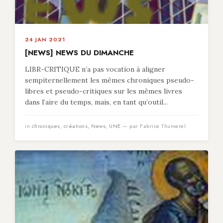
24 JAN 2021
[NEWS] NEWS DU DIMANCHE
LIBR-CRITIQUE n’a pas vocation à aligner
sempiternellement les mêmes chroniques pseudo-
libres et pseudo-critiques sur les mêmes livres
dans l’aire du temps, mais, en tant qu’outil...
in
chroniques
,
créations
,
News
,
UNE
— par Fabrice Thumerel