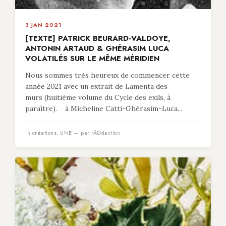
3 JAN 2021
[TEXTE] PATRICK BEURARD-VALDOYE,
ANTONIN ARTAUD & GHÉRASIM LUCA
VOLATILÉS SUR LE MÊME MÉRIDIEN
Nous sommes très heureux de commencer cette
année 2021 avec un extrait de Lamenta des
murs (huitième volume du Cycle des exils, à
paraître). à Micheline Catti-Ghérasim-Luca...
in
créations
,
UNE
— par rÃ©daction