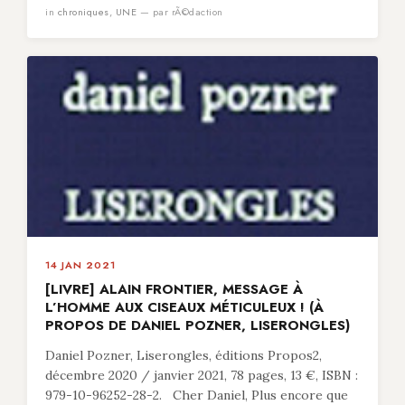
in
chroniques
,
UNE
— par rÃ©daction
14 JAN 2021
[LIVRE] ALAIN FRONTIER, MESSAGE À
L’HOMME AUX CISEAUX MÉTICULEUX ! (À
PROPOS DE DANIEL POZNER, LISERONGLES)
Daniel Pozner, Liserongles, éditions Propos2,
décembre 2020 / janvier 2021, 78 pages, 13 €, ISBN :
979-10-96252-28-2. Cher Daniel, Plus encore que