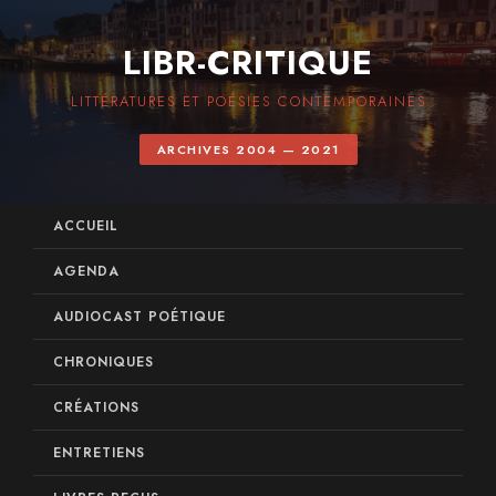
LIBR-CRITIQUE
LITTÉRATURES ET POÉSIES CONTEMPORAINES
ARCHIVES 2004 — 2021
ACCUEIL
AGENDA
AUDIOCAST POÉTIQUE
CHRONIQUES
CRÉATIONS
ENTRETIENS