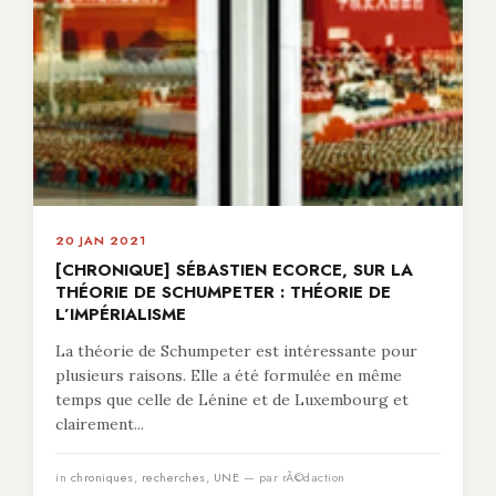
20 JAN 2021
[CHRONIQUE] SÉBASTIEN ECORCE, SUR LA
THÉORIE DE SCHUMPETER : THÉORIE DE
L’IMPÉRIALISME
La théorie de Schumpeter est intéressante pour
plusieurs raisons. Elle a été formulée en même
temps que celle de Lénine et de Luxembourg et
clairement...
in
chroniques
,
recherches
,
UNE
— par rÃ©daction