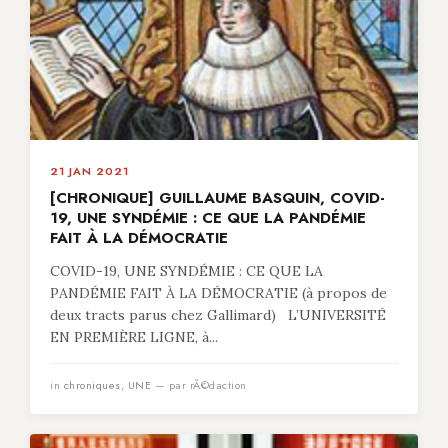
21 JAN 2021
[CHRONIQUE] GUILLAUME BASQUIN, COVID-
19, UNE SYNDÉMIE : CE QUE LA PANDÉMIE
FAIT À LA DÉMOCRATIE
COVID-19, UNE SYNDÉMIE : CE QUE LA
PANDÉMIE FAIT À LA DÉMOCRATIE (à propos de
deux tracts parus chez Gallimard) L’UNIVERSITÉ
EN PREMIÈRE LIGNE, à...
in
chroniques
,
UNE
— par rÃ©daction