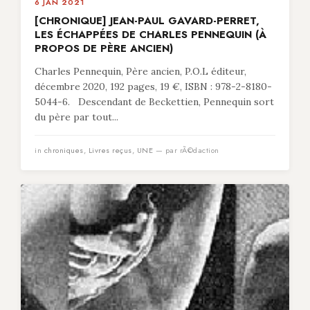
6 JAN 2021
[CHRONIQUE] JEAN-PAUL GAVARD-PERRET,
LES ÉCHAPPÉES DE CHARLES PENNEQUIN (À
PROPOS DE PÈRE ANCIEN)
Charles Pennequin, Père ancien, P.O.L éditeur,
décembre 2020, 192 pages, 19 €, ISBN : 978-2-8180-
5044-6. Descendant de Beckettien, Pennequin sort
du père par tout...
in
chroniques
,
Livres reçus
,
UNE
— par rÃ©daction