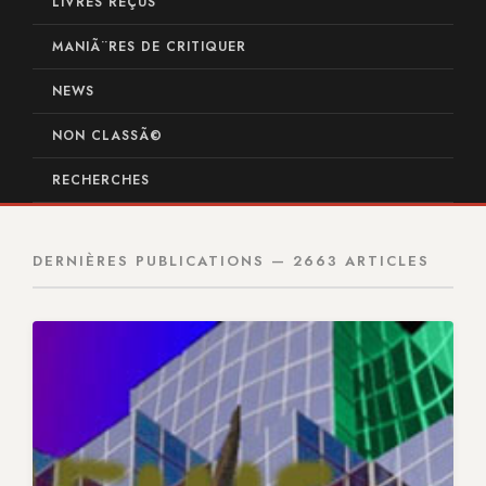
LIVRES REÇUS
MANIÃ¨RES DE CRITIQUER
NEWS
NON CLASSÃ©
RECHERCHES
DERNIÈRES PUBLICATIONS — 2663 ARTICLES