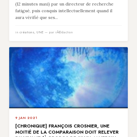
(12 minutes maxi) par un directeur de recherche
fatigué, puis conquis intellectuellement quand il
aura vérifié que ses...
in
créations
,
UNE
— par rÃ©daction
9 JAN 2021
[CHRONIQUE] FRANÇOIS CROSNIER, UNE
MOITIÉ DE LA COMPARAISON DOIT RELEVER