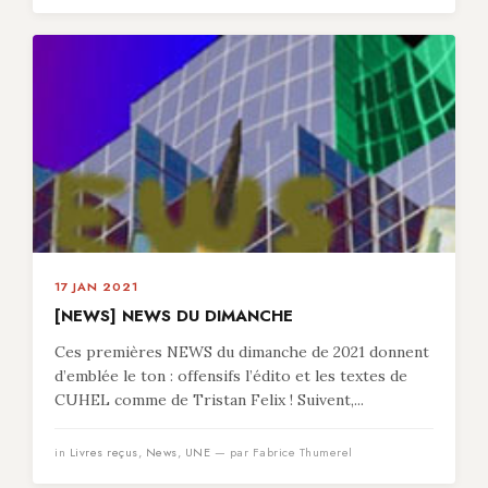
17 JAN 2021
[NEWS] NEWS DU DIMANCHE
Ces premières NEWS du dimanche de 2021 donnent
d’emblée le ton : offensifs l’édito et les textes de
CUHEL comme de Tristan Felix ! Suivent,...
in
Livres reçus
,
News
,
UNE
— par Fabrice Thumerel