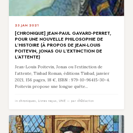
23 JAN 2021
[CHRONIQUE] JEAN-PAUL GAVARD-PERRET,
POUR UNE NOUVELLE PHILOSOPHIE DE
L’HISTOIRE (À PROPOS DE JEAN-LOUIS
POITEVIN, JONAS OU L’EXTINCTION DE
L’ATTENTE)
Jean-Louis Poitevin, Jonas ou l’extinction de
l’attente, Tinbad Roman, éditions Tinbad, janvier
2021, 156 pages, 18 €, ISBN : 979-10-96415-30-4.
Poitevin propose une longue quête...
in
chroniques
,
Livres reçus
,
UNE
— par rÃ©daction