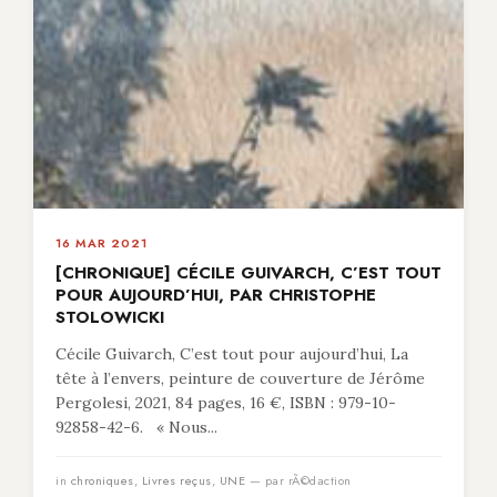
16 MAR 2021
[CHRONIQUE] CÉCILE GUIVARCH, C’EST TOUT
POUR AUJOURD’HUI, PAR CHRISTOPHE
STOLOWICKI
Cécile Guivarch, C’est tout pour aujourd’hui, La
tête à l’envers, peinture de couverture de Jérôme
Pergolesi, 2021, 84 pages, 16 €, ISBN : 979-10-
92858-42-6. « Nous...
in
chroniques
,
Livres reçus
,
UNE
— par rÃ©daction