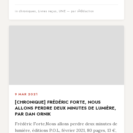
in
chroniques
,
Livres reçus
,
UNE
— par rÃ©daction
9 MAR 2021
[CHRONIQUE] FRÉDÉRIC FORTE, NOUS
ALLONS PERDRE DEUX MINUTES DE LUMIÈRE,
PAR DAN ORNIK
Frédéric Forte,Nous allons perdre deux minutes de
lumière, éditions P.O.L, février 2021, 80 pages, 13 €,