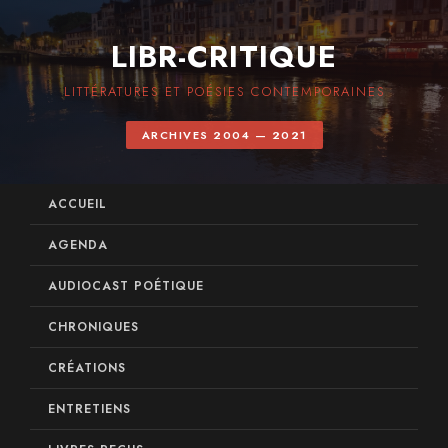
LIBR-CRITIQUE
LITTÉRATURES ET POÉSIES CONTEMPORAINES
ARCHIVES 2004 — 2021
ACCUEIL
AGENDA
AUDIOCAST POÉTIQUE
CHRONIQUES
CRÉATIONS
ENTRETIENS