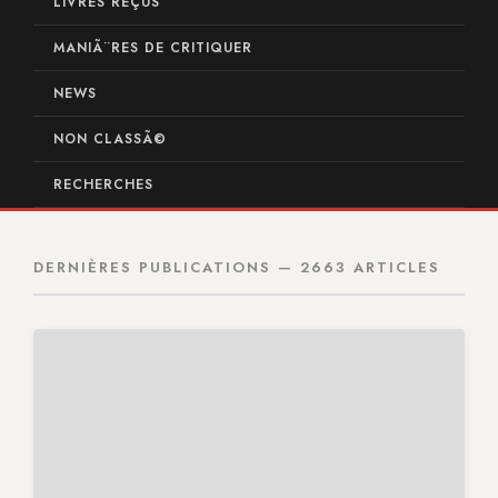
LIVRES REÇUS
MANIÃ¨RES DE CRITIQUER
NEWS
NON CLASSÃ©
RECHERCHES
DERNIÈRES PUBLICATIONS — 2663 ARTICLES