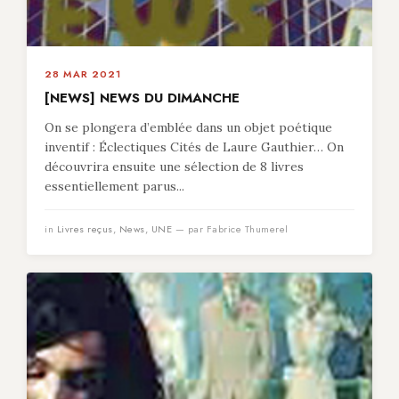
28 MAR 2021
[NEWS] NEWS DU DIMANCHE
On se plongera d’emblée dans un objet poétique
inventif : Éclectiques Cités de Laure Gauthier… On
découvrira ensuite une sélection de 8 livres
essentiellement parus...
in
Livres reçus
,
News
,
UNE
— par Fabrice Thumerel