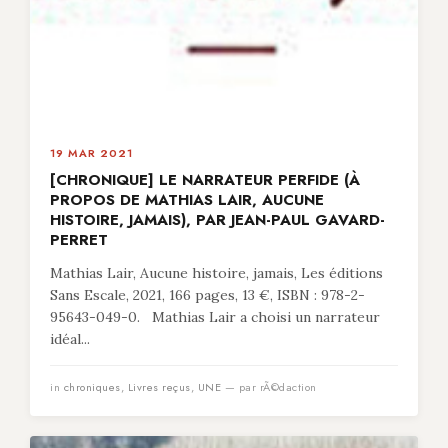
19 MAR 2021
[CHRONIQUE] LE NARRATEUR PERFIDE (À
PROPOS DE MATHIAS LAIR, AUCUNE
HISTOIRE, JAMAIS), PAR JEAN-PAUL GAVARD-
PERRET
Mathias Lair, Aucune histoire, jamais, Les éditions
Sans Escale, 2021, 166 pages, 13 €, ISBN : 978-2-
95643-049-0. Mathias Lair a choisi un narrateur
idéal...
in
chroniques
,
Livres reçus
,
UNE
— par rÃ©daction