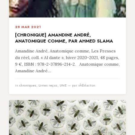
28 MAR 2021
[CHRONIQUE] AMANDINE ANDRÉ,
ANATOMIQUE COMME, PAR AHMED SLAMA
Amandine André, Anatomique comme, Les Presses
du réel, coll. « Al dante », hiver 2020-2021, 48 pages,
9 €, ISBN : 978-2-37896-214-2. Anatomique comme,
Amandine André....
in
chroniques
,
Livres reçus
,
UNE
— par rÃ©daction