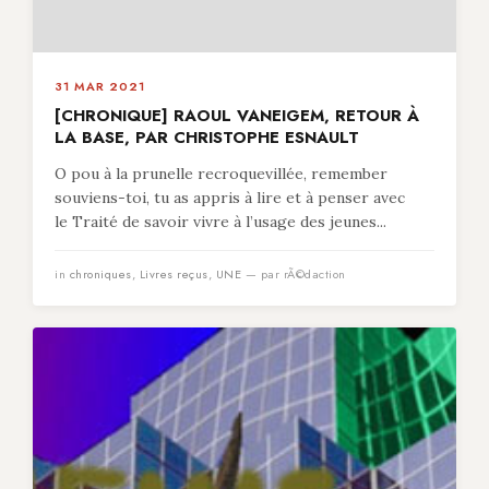
31 MAR 2021
[CHRONIQUE] RAOUL VANEIGEM, RETOUR À
LA BASE, PAR CHRISTOPHE ESNAULT
O pou à la prunelle recroquevillée, remember
souviens-toi, tu as appris à lire et à penser avec
le Traité de savoir vivre à l’usage des jeunes...
in
chroniques
,
Livres reçus
,
UNE
— par rÃ©daction