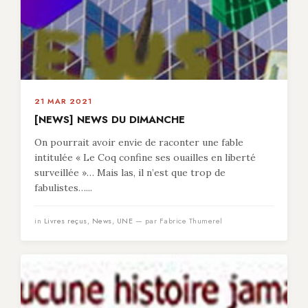
21 MAR 2021
[NEWS] NEWS DU DIMANCHE
On pourrait avoir envie de raconter une fable
intitulée « Le Coq confine ses ouailles en liberté
surveillée »… Mais las, il n’est que trop de
fabulistes…...
in
Livres reçus
,
News
,
UNE
— par Fabrice Thumerel