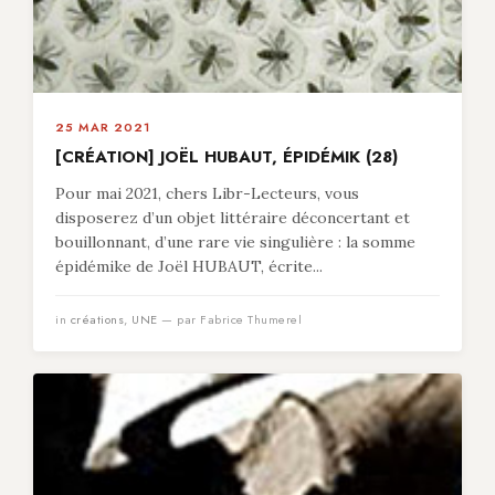
25 MAR 2021
[CRÉATION] JOËL HUBAUT, ÉPIDÉMIK (28)
Pour mai 2021, chers Libr-Lecteurs, vous
disposerez d’un objet littéraire déconcertant et
bouillonnant, d’une rare vie singulière : la somme
épidémike de Joël HUBAUT, écrite...
in
créations
,
UNE
— par Fabrice Thumerel