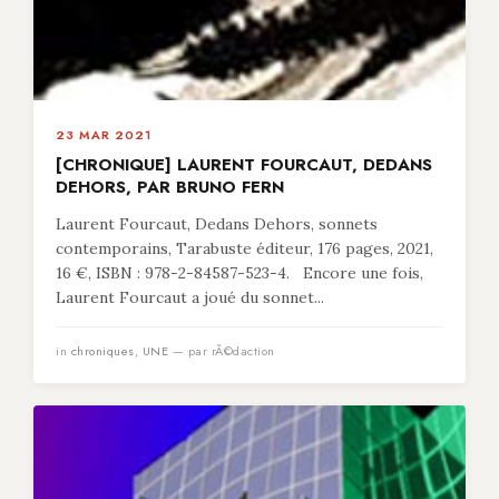
23 MAR 2021
[CHRONIQUE] LAURENT FOURCAUT, DEDANS
DEHORS, PAR BRUNO FERN
Laurent Fourcaut, Dedans Dehors, sonnets
contemporains, Tarabuste éditeur, 176 pages, 2021,
16 €, ISBN : 978-2-84587-523-4. Encore une fois,
Laurent Fourcaut a joué du sonnet...
in
chroniques
,
UNE
— par rÃ©daction