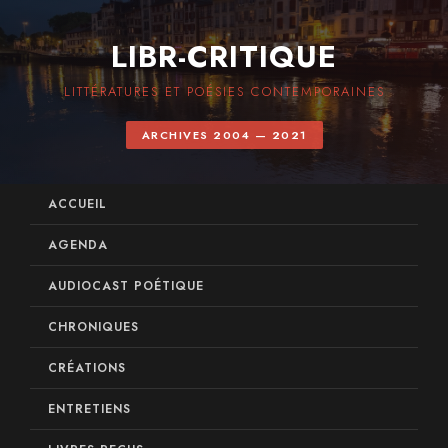
LIBR-CRITIQUE
LITTÉRATURES ET POÉSIES CONTEMPORAINES
ARCHIVES 2004 — 2021
ACCUEIL
AGENDA
AUDIOCAST POÉTIQUE
CHRONIQUES
CRÉATIONS
ENTRETIENS