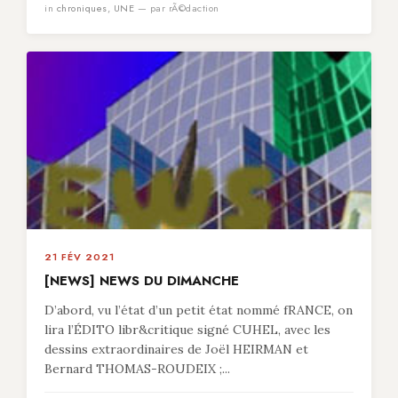
in
chroniques
,
UNE
— par rÃ©daction
21 FÉV 2021
[NEWS] NEWS DU DIMANCHE
D’abord, vu l’état d’un petit état nommé fRANCE, on
lira l’ÉDITO libr&critique signé CUHEL, avec les
dessins extraordinaires de Joël HEIRMAN et
Bernard THOMAS-ROUDEIX ;...