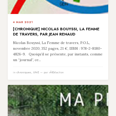
4 MAR 2021
[CHRONIQUE] NICOLAS BOUYSSI, LA FEMME
DE TRAVERS, PAR JEAN RENAUD
Nicolas Bouyssi, La Femme de travers, P.O.L,
novembre 2020, 352 pages, 21 €, ISBN : 978-2-8180-
4826-9. Quoiqu’il se présente, par instants, comme
un “journal”, ce...
in
chroniques
,
UNE
— par rÃ©daction