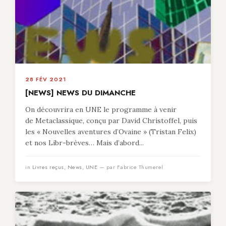
28 FÉV 2021
[NEWS] NEWS DU DIMANCHE
On découvrira en UNE le programme à venir
de Metaclassique, conçu par David Christoffel, puis
les « Nouvelles aventures d’Ovaine » (Tristan Felix)
et nos Libr-brèves… Mais d’abord...
in
Livres reçus
,
News
,
UNE
— par Fabrice Thumerel