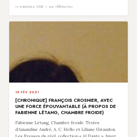
in
créations
,
UNE
— par rÃ©daction
18 FÉV 2021
[CHRONIQUE] FRANÇOIS CROSNIER, AVEC
UNE FORCE ÉPOUVANTABLE (À PROPOS DE
FABIENNE LÉTANG, CHAMBRE FROIDE)
Fabienne Létang, Chambre froide. Textes
d’Amandine André, A. C. Hello et Liliane Giraudon.
Les Presses du réel, collection « Al Dante », hiver