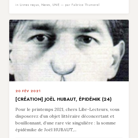
in
Livres reçus
,
News
,
UNE
— par Fabrice Thumerel
20 FÉV 2021
[CRÉATION] JOËL HUBAUT, ÉPIDÉMIK (24)
Pour le printemps 2021, chers Libr-Lecteurs, vous
disposerez d’un objet littéraire déconcertant et
bouillonnant, d’une rare vie singulière : la somme
épidémike de Joël HUBAUT,...