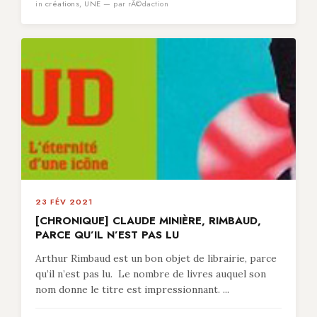
in
créations
,
UNE
— par rÃ©daction
23 FÉV 2021
[CHRONIQUE] CLAUDE MINIÈRE, RIMBAUD,
PARCE QU’IL N’EST PAS LU
Arthur Rimbaud est un bon objet de librairie, parce
qu’il n’est pas lu. Le nombre de livres auquel son
nom donne le titre est impressionnant. ...