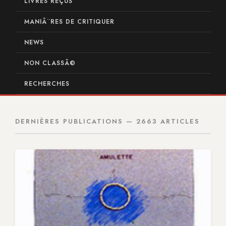
LIVRES REÇUS
MANIÃ¨RES DE CRITIQUER
NEWS
NON CLASSÃ©
RECHERCHES
DERNIÈRES PUBLICATIONS — 2663 ARTICLES