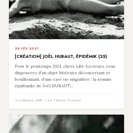
28 FÉV 2021
[CRÉATION] JOËL HUBAUT, ÉPIDÉMIK (25)
Pour le printemps 2021, chers Libr-Lecteurs, vous
disposerez d’un objet littéraire déconcertant et
bouillonnant, d’une rare vie singulière : la somme
épidémike de Joël HUBAUT,...
in
créations
,
UNE
— par Fabrice Thumerel