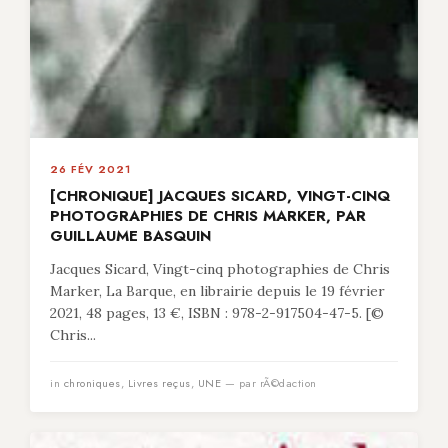
26 FÉV 2021
[CHRONIQUE] JACQUES SICARD, VINGT-CINQ
PHOTOGRAPHIES DE CHRIS MARKER, PAR
GUILLAUME BASQUIN
Jacques Sicard, Vingt-cinq photographies de Chris
Marker, La Barque, en librairie depuis le 19 février
2021, 48 pages, 13 €, ISBN : 978-2-917504-47-5. [©
Chris...
in
chroniques
,
Livres reçus
,
UNE
— par rÃ©daction