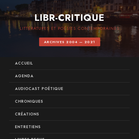
LIBR-CRITIQUE
LITTÉRATURES ET POÉSIES CONTEMPORAINES
ARCHIVES 2004 — 2021
ACCUEIL
AGENDA
AUDIOCAST POÉTIQUE
CHRONIQUES
CRÉATIONS
ENTRETIENS