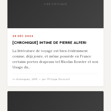
LIBR-CRITIQUE
28 DÉC 2004
[CHRONIQUE] INTIME DE PIERRE ALFERI
La littérature de voyage est bien évidemment
connue, déjà jouée, et même possède en France
certains portes drapeaux tel Nicolas Bouvier et son
Usage du...
in
chroniques
,
UNE
— par Philippe Boisnard