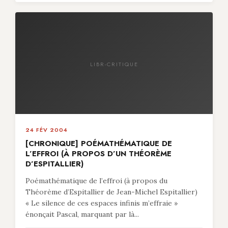
LIBR-CRITIQUE
24 FÉV 2004
[CHRONIQUE] POÉMATHÉMATIQUE DE
L’EFFROI (À PROPOS D’UN THÉORÈME
D’ESPITALLIER)
Poémathématique de l’effroi (à propos du
Théorème d’Espitallier de Jean-Michel Espitallier)
« Le silence de ces espaces infinis m’effraie »
énonçait Pascal, marquant par là...