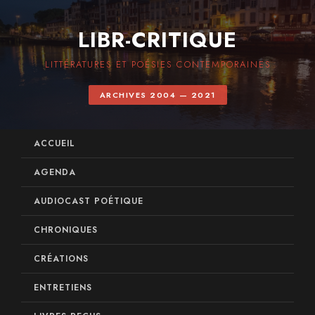
LIBR-CRITIQUE
LITTÉRATURES ET POÉSIES CONTEMPORAINES
ARCHIVES 2004 — 2021
ACCUEIL
AGENDA
AUDIOCAST POÉTIQUE
CHRONIQUES
CRÉATIONS
ENTRETIENS