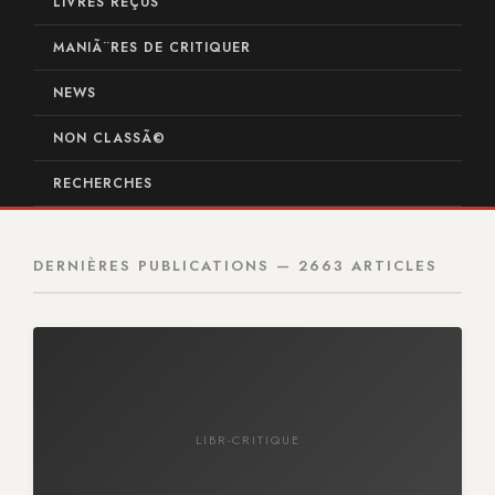
LIVRES REÇUS
MANIÃ¨RES DE CRITIQUER
NEWS
NON CLASSÃ©
RECHERCHES
DERNIÈRES PUBLICATIONS — 2663 ARTICLES
LIBR-CRITIQUE