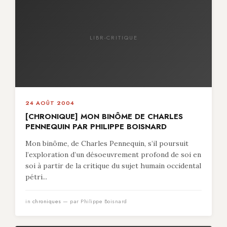
LIBR-CRITIQUE
24 AOÛT 2004
[CHRONIQUE] MON BINÔME DE CHARLES
PENNEQUIN PAR PHILIPPE BOISNARD
Mon binôme, de Charles Pennequin, s’il poursuit
l’exploration d’un désoeuvrement profond de soi en
soi à partir de la critique du sujet humain occidental
pétri...
in
chroniques
— par Philippe Boisnard