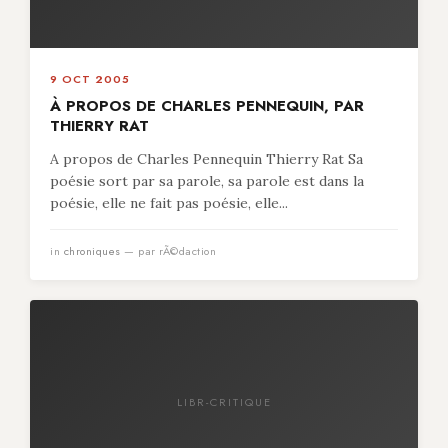
9 OCT 2005
À PROPOS DE CHARLES PENNEQUIN, PAR
THIERRY RAT
A propos de Charles Pennequin Thierry Rat Sa
poésie sort par sa parole, sa parole est dans la
poésie, elle ne fait pas poésie, elle...
in
chroniques
— par rÃ©daction
LIBR-CRITIQUE