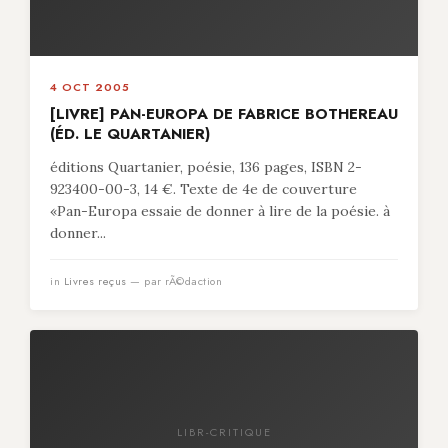
4 OCT 2005
[LIVRE] PAN-EUROPA DE FABRICE BOTHEREAU
(ÉD. LE QUARTANIER)
éditions Quartanier, poésie, 136 pages, ISBN 2-
923400-00-3, 14 €. Texte de 4e de couverture
«Pan-Europa essaie de donner à lire de la poésie. à
donner...
in
Livres reçus
— par rÃ©daction
LIBR-CRITIQUE