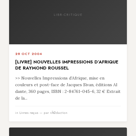
LIBR-CRITIQUE
28 OCT 2004
[LIVRE] NOUVELLES IMPRESSIONS D’AFRIQUE
DE RAYMOND ROUSSEL
>> Nouvelles Impressions d’Afrique, mise en
couleurs et post-face de Jacques Sivan, éditions Al
dante, 360 pages, ISBN : 2-84761-045-6, 32 € Extrait
de la...
in
Livres reçus
— par rÃ©daction