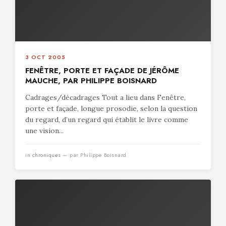
3 OCT 2005
FENÊTRE, PORTE ET FAÇADE DE JÉRÔME
MAUCHE, PAR PHILIPPE BOISNARD
Cadrages/décadrages Tout a lieu dans Fenêtre,
porte et façade, longue prosodie, selon la question
du regard, d’un regard qui établit le livre comme
une vision...
in
chroniques
— par Philippe Boisnard