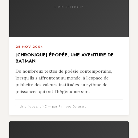
LIBR-CRITIQUE
28 NOV 2004
[CHRONIQUE] ÉPOPÉE, UNE AVENTURE DE
BATMAN
De nombreux textes de poésie contemporaine,
lorsqu’ils s’affrontent au monde, à l’espace de
publicité des valeurs instituées au rythme de
puissances qui ont l’hégémonie sur...
in
chroniques
,
UNE
— par Philippe Boisnard