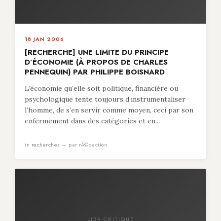
18 JAN 2006
[RECHERCHE] UNE LIMITE DU PRINCIPE
D’ÉCONOMIE (À PROPOS DE CHARLES
PENNEQUIN) PAR PHILIPPE BOISNARD
L’économie qu’elle soit politique, financière ou
psychologique tente toujours d’instrumentaliser
l’homme, de s’en servir comme moyen, ceci par son
enfermement dans des catégories et en...
in
recherches
— par rÃ©daction
LIBR-CRITIQUE