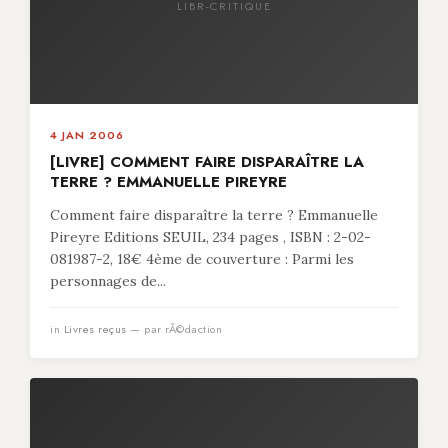
LIBR-CRITIQUE
4 JAN 2006
[LIVRE] COMMENT FAIRE DISPARAÎTRE LA
TERRE ? EMMANUELLE PIREYRE
Comment faire disparaître la terre ? Emmanuelle
Pireyre Editions SEUIL, 234 pages , ISBN : 2-02-
081987-2, 18€ 4ème de couverture : Parmi les
personnages de...
in
Livres reçus
— par rÃ©daction