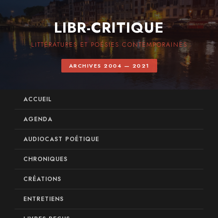
LIBR-CRITIQUE
LITTÉRATURES ET POÉSIES CONTEMPORAINES
ARCHIVES 2004 — 2021
ACCUEIL
AGENDA
AUDIOCAST POÉTIQUE
CHRONIQUES
CRÉATIONS
ENTRETIENS