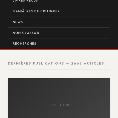
LIVRES REÇUS
MANIÃ¨RES DE CRITIQUER
NEWS
NON CLASSÃ©
RECHERCHES
DERNIÈRES PUBLICATIONS — 2663 ARTICLES
LIBR-CRITIQUE