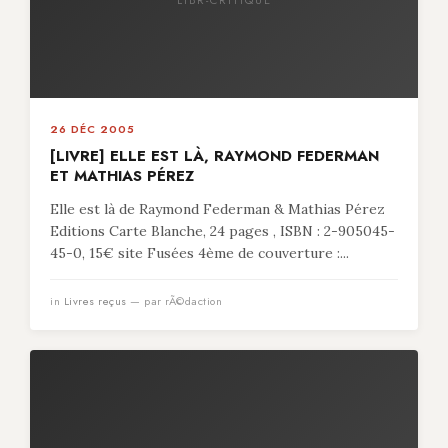
26 DÉC 2005
[LIVRE] ELLE EST LÀ, RAYMOND FEDERMAN
ET MATHIAS PÉREZ
Elle est là de Raymond Federman & Mathias Pérez
Editions Carte Blanche, 24 pages , ISBN : 2-905045-
45-0, 15€ site Fusées 4ème de couverture :...
in
Livres reçus
— par rÃ©daction