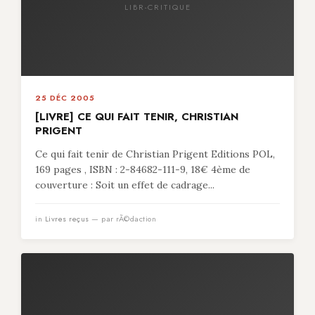
LIBR-CRITIQUE
25 DÉC 2005
[LIVRE] CE QUI FAIT TENIR, CHRISTIAN
PRIGENT
Ce qui fait tenir de Christian Prigent Editions POL,
169 pages , ISBN : 2-84682-111-9, 18€ 4ème de
couverture : Soit un effet de cadrage...
in
Livres reçus
— par rÃ©daction