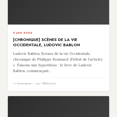
5 JAN 2006
[CHRONIQUE] SCÈNES DE LA VIE
OCCIDENTALE, LUDOVIC BABLON
Ludovic Bablon, Scènes de la vie Occidentale,
chronique de Philippe Boisnard. (Début de l’article)
« Faisons une hypothèse : le livre de Ludovic
Bablon, commençant...
in
chroniques
— par rÃ©daction