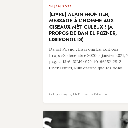
14 JAN 2021
[LIVRE] ALAIN FRONTIER,
MESSAGE À L’HOMME AUX
CISEAUX MÉTICULEUX ! (À
PROPOS DE DANIEL POZNER,
LISERONGLES)
Daniel Pozner, Liserongles, éditions
Propos2, décembre 2020 / janvier 2021, 
pages, 13 €, ISBN : 979-10-96252-28-2.
Cher Daniel, Plus encore que tes bons...
in
Livres reçus
,
UNE
— par rÃ©daction