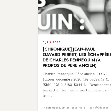
6 JAN 2021
[CHRONIQUE] JEAN-PAUL
GAVARD-PERRET, LES ÉCHAPPÉE
DE CHARLES PENNEQUIN (À
PROPOS DE PÈRE ANCIEN)
Charles Pennequin, Père ancien, P.O.L
éditeur, décembre 2020, 192 pages, 19 €,
ISBN : 978-2-8180-5044-6. Descendant 
Beckettien, Pennequin sort du père par
tout...
in
chroniques
,
Livres reçus
,
UNE
— par rÃ©daction