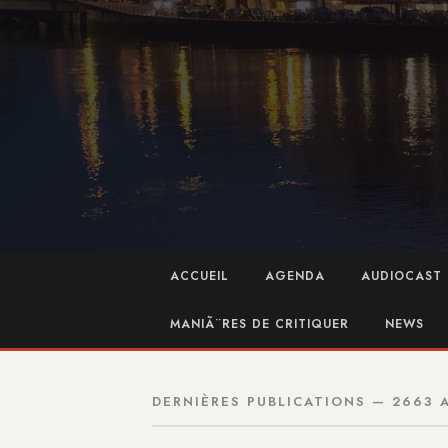
ACCUEIL
AGENDA
AUDIOCAST 
MANIÃ¨RES DE CRITIQUER
NEWS
DERNIÈRES PUBLICATIONS — 2663 