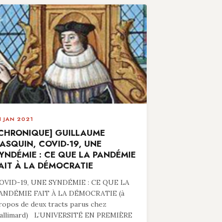
1 JAN 2021
CHRONIQUE] GUILLAUME
ASQUIN, COVID-19, UNE
YNDÉMIE : CE QUE LA PANDÉMIE
AIT À LA DÉMOCRATIE
OVID-19, UNE SYNDÉMIE : CE QUE LA
ANDÉMIE FAIT À LA DÉMOCRATIE (à
ropos de deux tracts parus chez
allimard) L’UNIVERSITÉ EN PREMIÈRE