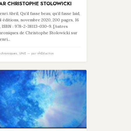
AR CHRISTOPHE STOLOWICKI
nri Abril, Qu’il fasse beau, qu’il fasse laid,
4 éditions, novembre 2020, 200 pages, 16
, ISBN : 978-2-38113-030-9. [Autres
hroniques de Christophe Stolowicki sur
nri...
n
chroniques
,
UNE
— par rÃ©daction