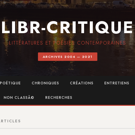
LIBR-CRITIQUE
LITTÉRATURES ET POÉSIES CONTEMPORAINES
ARCHIVES 2004 — 2021
POÉTIQUE
CHRONIQUES
CRÉATIONS
ENTRETIENS
NON CLASSÃ©
RECHERCHES
ARTICLES