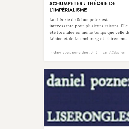
SCHUMPETER : THÉORIE DE
L’IMPÉRIALISME
La théorie de Schumpeter est
intéressante pour plusieurs raisons. Elle
été formulée en même temps que celle d
Lénine et de Luxembourg et clairement...
in
chroniques
,
recherches
,
UNE
— par rÃ©daction