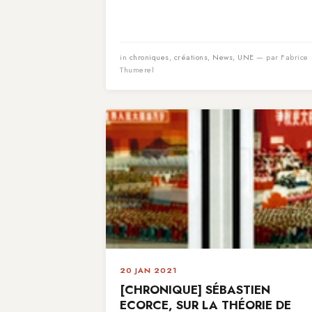
in
chroniques
,
créations
,
News
,
UNE
— par Fabrice
Thumerel
20 JAN 2021
[CHRONIQUE] SÉBASTIEN
ECORCE, SUR LA THÉORIE DE