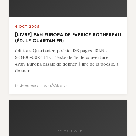
4 OCT 2005
[LIVRE] PAN-EUROPA DE FABRICE BOTHEREAU
(ÉD. LE QUARTANIER)
éditions Quartanier, poésie, 136 pages, ISBN 2-
923400-00-3, 14 €. Texte de 4e de couverture
«Pan-Europa essaie de donner à lire de la poésie. à
donner...
in
Livres reçus
— par rÃ©daction
LIBR-CRITIQUE