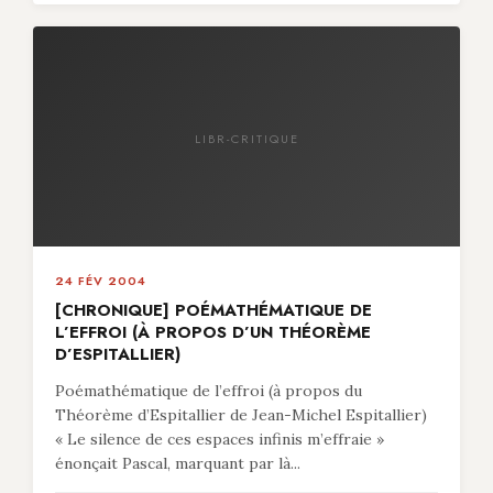
LIBR-CRITIQUE
24 FÉV 2004
[CHRONIQUE] POÉMATHÉMATIQUE DE
L’EFFROI (À PROPOS D’UN THÉORÈME
D’ESPITALLIER)
Poémathématique de l’effroi (à propos du
Théorème d’Espitallier de Jean-Michel Espitallier)
« Le silence de ces espaces infinis m’effraie »
énonçait Pascal, marquant par là...