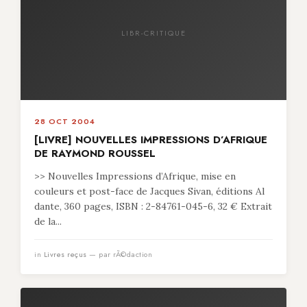
LIBR-CRITIQUE
28 OCT 2004
[LIVRE] NOUVELLES IMPRESSIONS D’AFRIQUE
DE RAYMOND ROUSSEL
>> Nouvelles Impressions d’Afrique, mise en
couleurs et post-face de Jacques Sivan, éditions Al
dante, 360 pages, ISBN : 2-84761-045-6, 32 € Extrait
de la...
in
Livres reçus
— par rÃ©daction