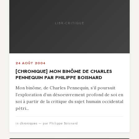
LIBR-CRITIQUE
24 AOÛT 2004
[CHRONIQUE] MON BINÔME DE CHARLES
PENNEQUIN PAR PHILIPPE BOISNARD
Mon binôme, de Charles Pennequin, s’il poursuit
l’exploration d’un désoeuvrement profond de soi en
soi à partir de la critique du sujet humain occidental
pétri...
in
chroniques
— par Philippe Boisnard