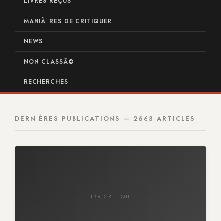
LIVRES REÇUS
MANIÃ¨RES DE CRITIQUER
NEWS
NON CLASSÃ©
RECHERCHES
DERNIÈRES PUBLICATIONS — 2663 ARTICLES
LIBR-CRITIQUE