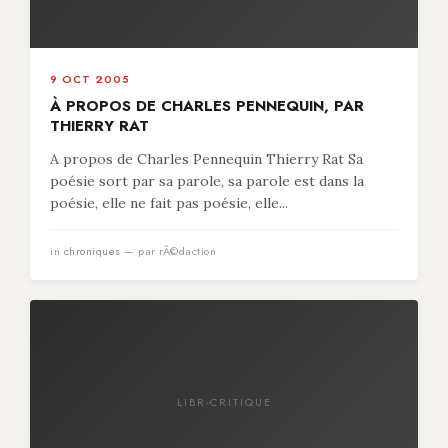
9 OCT 2005
À PROPOS DE CHARLES PENNEQUIN, PAR
THIERRY RAT
A propos de Charles Pennequin Thierry Rat Sa
poésie sort par sa parole, sa parole est dans la
poésie, elle ne fait pas poésie, elle...
in
chroniques
— par rÃ©daction
LIBR-CRITIQUE