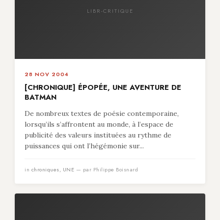
LIBR-CRITIQUE
28 NOV 2004
[CHRONIQUE] ÉPOPÉE, UNE AVENTURE DE
BATMAN
De nombreux textes de poésie contemporaine,
lorsqu’ils s’affrontent au monde, à l’espace de
publicité des valeurs instituées au rythme de
puissances qui ont l’hégémonie sur...
in
chroniques
,
UNE
— par Philippe Boisnard