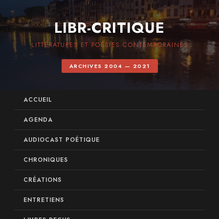
LIBR-CRITIQUE
LITTÉRATURES ET POÉSIES CONTEMPORAINES
ARCHIVES 2004 — 2021
ACCUEIL
AGENDA
AUDIOCAST POÉTIQUE
CHRONIQUES
CRÉATIONS
ENTRETIENS