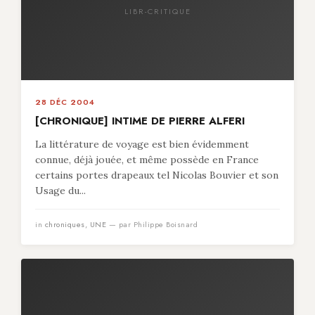
LIBR-CRITIQUE
28 DÉC 2004
[CHRONIQUE] INTIME DE PIERRE ALFERI
La littérature de voyage est bien évidemment
connue, déjà jouée, et même possède en France
certains portes drapeaux tel Nicolas Bouvier et son
Usage du...
in
chroniques
,
UNE
— par Philippe Boisnard