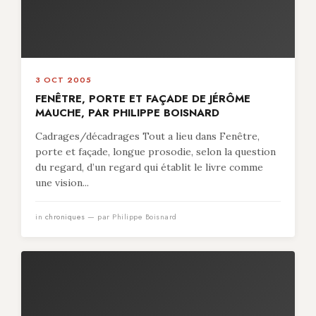
3 OCT 2005
FENÊTRE, PORTE ET FAÇADE DE JÉRÔME
MAUCHE, PAR PHILIPPE BOISNARD
Cadrages/décadrages Tout a lieu dans Fenêtre,
porte et façade, longue prosodie, selon la question
du regard, d’un regard qui établit le livre comme
une vision...
in
chroniques
— par Philippe Boisnard