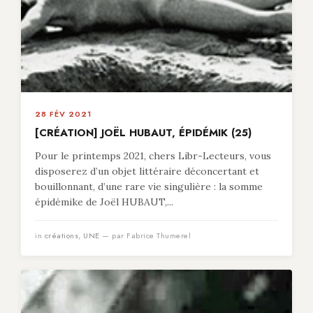
28 FÉV 2021
[CRÉATION] JOËL HUBAUT, ÉPIDÉMIK (25)
Pour le printemps 2021, chers Libr-Lecteurs, vous
disposerez d’un objet littéraire déconcertant et
bouillonnant, d’une rare vie singulière : la somme
épidémike de Joël HUBAUT,...
in
créations
,
UNE
— par Fabrice Thumerel