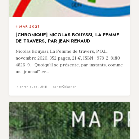
4 MAR 2021
[CHRONIQUE] NICOLAS BOUYSSI, LA FEMME
DE TRAVERS, PAR JEAN RENAUD
Nicolas Bouyssi, La Femme de travers, P.O.L,
novembre 2020, 352 pages, 21 €, ISBN : 978-2-8180-
4826-9. Quoiqu’il se présente, par instants, comme
un “journal”, ce...
in
chroniques
,
UNE
— par rÃ©daction