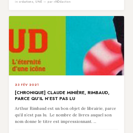
in
créations
,
UNE
— par rÃ©daction
23 FÉV 2021
[CHRONIQUE] CLAUDE MINIÈRE, RIMBAUD,
PARCE QU’IL N’EST PAS LU
Arthur Rimbaud est un bon objet de librairie, parce
qu’il n’est pas lu. Le nombre de livres auquel son
nom donne le titre est impressionnant. ...