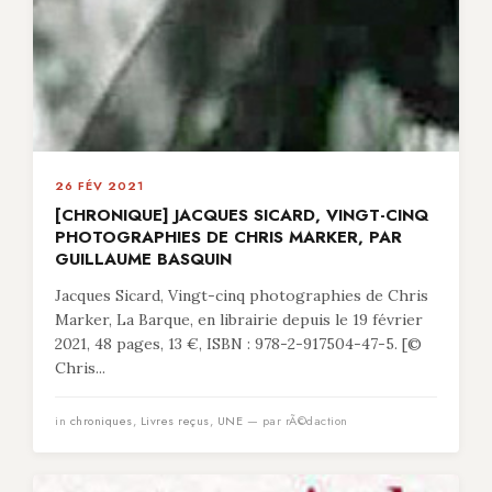
26 FÉV 2021
[CHRONIQUE] JACQUES SICARD, VINGT-CINQ
PHOTOGRAPHIES DE CHRIS MARKER, PAR
GUILLAUME BASQUIN
Jacques Sicard, Vingt-cinq photographies de Chris
Marker, La Barque, en librairie depuis le 19 février
2021, 48 pages, 13 €, ISBN : 978-2-917504-47-5. [©
Chris...
in
chroniques
,
Livres reçus
,
UNE
— par rÃ©daction