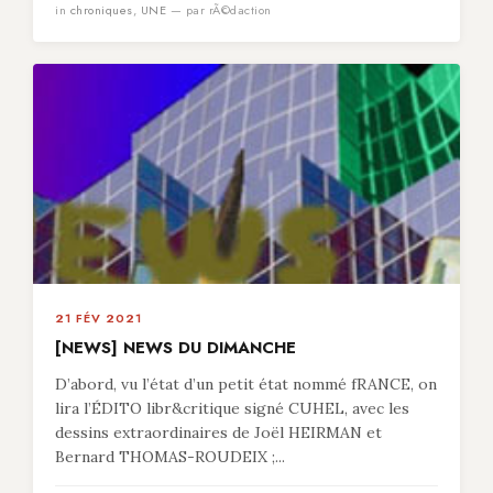
in
chroniques
,
UNE
— par rÃ©daction
21 FÉV 2021
[NEWS] NEWS DU DIMANCHE
D’abord, vu l’état d’un petit état nommé fRANCE, on
lira l’ÉDITO libr&critique signé CUHEL, avec les
dessins extraordinaires de Joël HEIRMAN et
Bernard THOMAS-ROUDEIX ;...