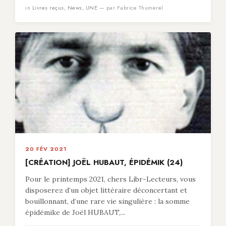
in
Livres reçus
,
News
,
UNE
— par Fabrice Thumerel
20 FÉV 2021
[CRÉATION] JOËL HUBAUT, ÉPIDÉMIK (24)
Pour le printemps 2021, chers Libr-Lecteurs, vous
disposerez d’un objet littéraire déconcertant et
bouillonnant, d’une rare vie singulière : la somme
épidémike de Joël HUBAUT,...