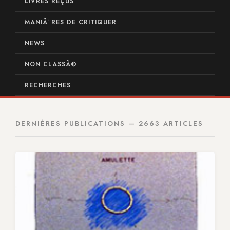
LIVRES REÇUS
MANIÃ¨RES DE CRITIQUER
NEWS
NON CLASSÃ©
RECHERCHES
DERNIÈRES PUBLICATIONS — 2663 ARTICLES