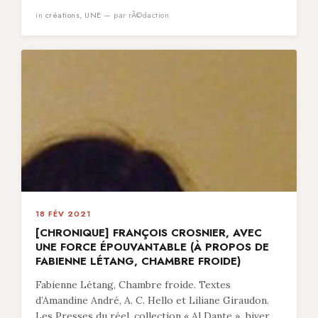
in
créations
,
UNE
— par rÃ©daction
18 FÉV 2021
[CHRONIQUE] FRANÇOIS CROSNIER, AVEC
UNE FORCE ÉPOUVANTABLE (À PROPOS DE
FABIENNE LÉTANG, CHAMBRE FROIDE)
Fabienne Létang, Chambre froide. Textes
d’Amandine André, A. C. Hello et Liliane Giraudon.
Les Presses du réel, collection « Al Dante », hiver