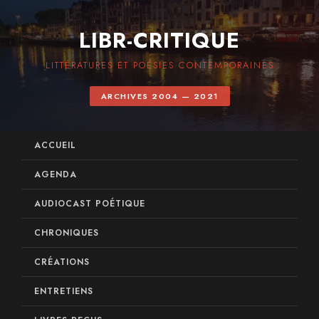
LIBR-CRITIQUE
LITTÉRATURES ET POÉSIES CONTEMPORAINES
ARCHIVES 2004 — 2021
ACCUEIL
AGENDA
AUDIOCAST POÉTIQUE
CHRONIQUES
CRÉATIONS
ENTRETIENS