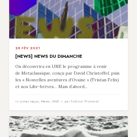
28 FÉV 2021
[NEWS] NEWS DU DIMANCHE
On découvrira en UNE le programme à venir
de Metaclassique, conçu par David Christoffel, puis
les « Nouvelles aventures d’Ovaine » (Tristan Felix)
et nos Libr-brèves… Mais d’abord...
in
Livres reçus
,
News
,
UNE
— par Fabrice Thumerel