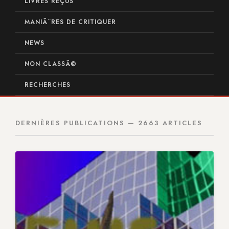
LIVRES REÇUS
MANIÃ¨RES DE CRITIQUER
NEWS
NON CLASSÃ©
RECHERCHES
DERNIÈRES PUBLICATIONS — 2663 ARTICLES