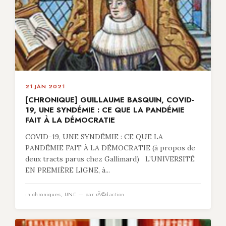
21 JAN 2021
[CHRONIQUE] GUILLAUME BASQUIN, COVID-
19, UNE SYNDÉMIE : CE QUE LA PANDÉMIE
FAIT À LA DÉMOCRATIE
COVID-19, UNE SYNDÉMIE : CE QUE LA
PANDÉMIE FAIT À LA DÉMOCRATIE (à propos de
deux tracts parus chez Gallimard) L’UNIVERSITÉ
EN PREMIÈRE LIGNE, à...
in
chroniques
,
UNE
— par rÃ©daction