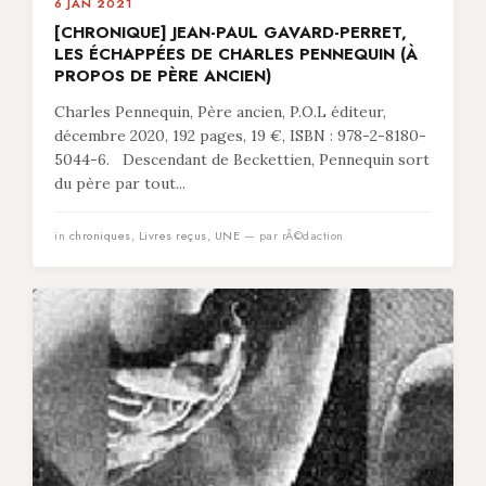
6 JAN 2021
[CHRONIQUE] JEAN-PAUL GAVARD-PERRET,
LES ÉCHAPPÉES DE CHARLES PENNEQUIN (À
PROPOS DE PÈRE ANCIEN)
Charles Pennequin, Père ancien, P.O.L éditeur,
décembre 2020, 192 pages, 19 €, ISBN : 978-2-8180-
5044-6. Descendant de Beckettien, Pennequin sort
du père par tout...
in
chroniques
,
Livres reçus
,
UNE
— par rÃ©daction