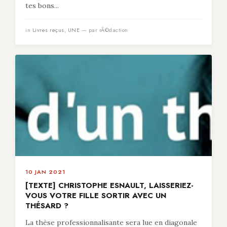
tes bons...
in
Livres reçus
,
UNE
— par rÃ©daction
10 JAN 2021
[TEXTE] CHRISTOPHE ESNAULT, LAISSERIEZ-
VOUS VOTRE FILLE SORTIR AVEC UN
THÉSARD ?
La thèse professionnalisante sera lue en diagonale