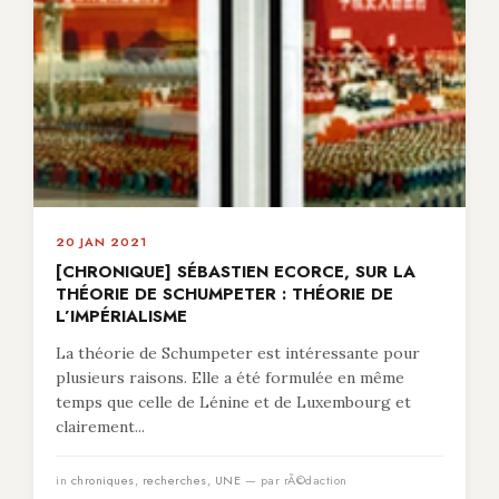
20 JAN 2021
[CHRONIQUE] SÉBASTIEN ECORCE, SUR LA
THÉORIE DE SCHUMPETER : THÉORIE DE
L’IMPÉRIALISME
La théorie de Schumpeter est intéressante pour
plusieurs raisons. Elle a été formulée en même
temps que celle de Lénine et de Luxembourg et
clairement...
in
chroniques
,
recherches
,
UNE
— par rÃ©daction