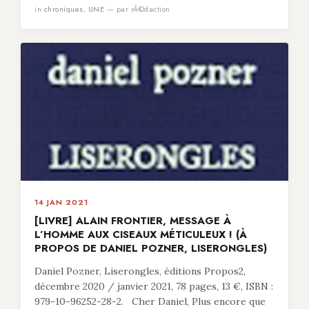
in
chroniques
,
UNE
— par rÃ©daction
14 JAN 2021
[LIVRE] ALAIN FRONTIER, MESSAGE À
L’HOMME AUX CISEAUX MÉTICULEUX ! (À
PROPOS DE DANIEL POZNER, LISERONGLES)
Daniel Pozner, Liserongles, éditions Propos2,
décembre 2020 / janvier 2021, 78 pages, 13 €, ISBN :
979-10-96252-28-2. Cher Daniel, Plus encore que