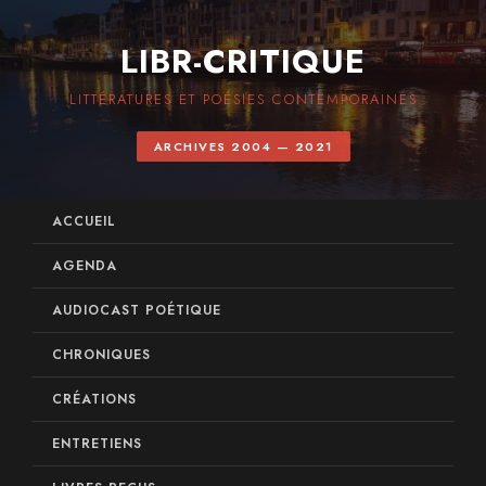
LIBR-CRITIQUE
LITTÉRATURES ET POÉSIES CONTEMPORAINES
ARCHIVES 2004 — 2021
ACCUEIL
AGENDA
AUDIOCAST POÉTIQUE
CHRONIQUES
CRÉATIONS
ENTRETIENS