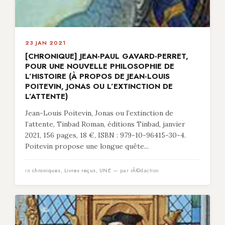
23 JAN 2021
[CHRONIQUE] JEAN-PAUL GAVARD-PERRET,
POUR UNE NOUVELLE PHILOSOPHIE DE
L’HISTOIRE (À PROPOS DE JEAN-LOUIS
POITEVIN, JONAS OU L’EXTINCTION DE
L’ATTENTE)
Jean-Louis Poitevin, Jonas ou l’extinction de
l’attente, Tinbad Roman, éditions Tinbad, janvier
2021, 156 pages, 18 €, ISBN : 979-10-96415-30-4.
Poitevin propose une longue quête...
in
chroniques
,
Livres reçus
,
UNE
— par rÃ©daction