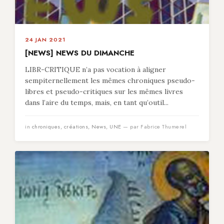
24 JAN 2021
[NEWS] NEWS DU DIMANCHE
LIBR-CRITIQUE n’a pas vocation à aligner
sempiternellement les mêmes chroniques pseudo-
libres et pseudo-critiques sur les mêmes livres
dans l’aire du temps, mais, en tant qu’outil...
in
chroniques
,
créations
,
News
,
UNE
— par Fabrice Thumerel