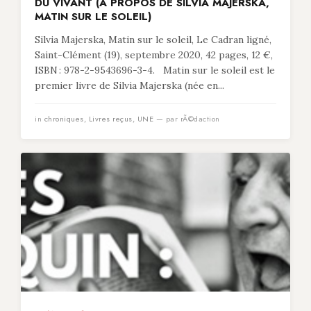
DU VIVANT (À PROPOS DE SILVIA MAJERSKA,
MATIN SUR LE SOLEIL)
Silvia Majerska, Matin sur le soleil, Le Cadran ligné,
Saint-Clément (19), septembre 2020, 42 pages, 12 €,
ISBN : 978-2-9543696-3-4. Matin sur le soleil est le
premier livre de Silvia Majerska (née en...
in
chroniques
,
Livres reçus
,
UNE
— par rÃ©daction