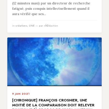
(12 minutes maxi) par un directeur de recherche
fatigué, puis conquis intellectuellement quand il
aura vérifié que ses...
in
créations
,
UNE
— par rÃ©daction
9 JAN 2021
[CHRONIQUE] FRANÇOIS CROSNIER, UNE
MOITIÉ DE LA COMPARAISON DOIT RELEVER