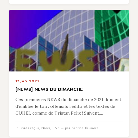
17 JAN 2021
[NEWS] NEWS DU DIMANCHE
Ces premières NEWS du dimanche de 2021 donnent
d’emblée le ton : offensifs l’édito et les textes de
CUHEL comme de Tristan Felix ! Suivent,...
in
Livres reçus
,
News
,
UNE
— par Fabrice Thumerel