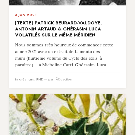
3 JAN 2021
[TEXTE] PATRICK BEURARD-VALDOYE,
ANTONIN ARTAUD & GHÉRASIM LUCA
VOLATILÉS SUR LE MÊME MÉRIDIEN
Nous sommes très heureux de commencer cette
année 2021 avec un extrait de Lamenta des
murs (huitième volume du Cycle des exils, à
paraître). à Micheline Catti-Ghérasim-Luca...
in
créations
,
UNE
— par rÃ©daction