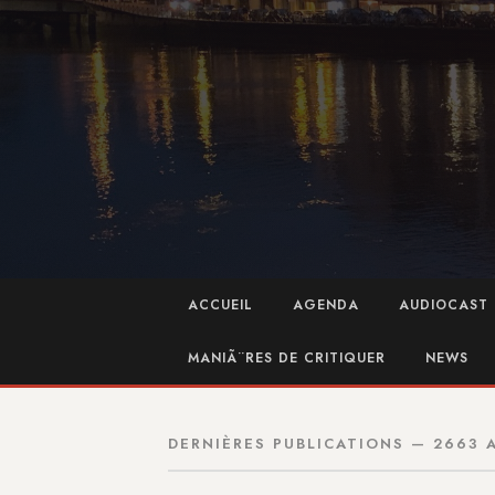
ACCUEIL
AGENDA
AUDIOCAST 
MANIÃ¨RES DE CRITIQUER
NEWS
DERNIÈRES PUBLICATIONS — 2663 