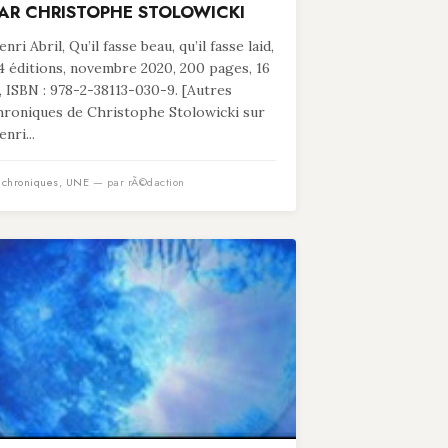
AR CHRISTOPHE STOLOWICKI
nri Abril, Qu’il fasse beau, qu’il fasse laid,
4 éditions, novembre 2020, 200 pages, 16
, ISBN : 978-2-38113-030-9. [Autres
hroniques de Christophe Stolowicki sur
nri...
n
chroniques
,
UNE
— par rÃ©daction