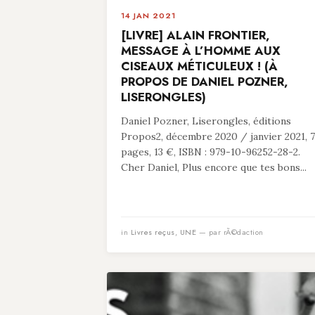
14 JAN 2021
[LIVRE] ALAIN FRONTIER,
MESSAGE À L’HOMME AUX
CISEAUX MÉTICULEUX ! (À
PROPOS DE DANIEL POZNER,
LISERONGLES)
Daniel Pozner, Liserongles, éditions
Propos2, décembre 2020 / janvier 2021, 
pages, 13 €, ISBN : 979-10-96252-28-2.
Cher Daniel, Plus encore que tes bons...
in
Livres reçus
,
UNE
— par rÃ©daction