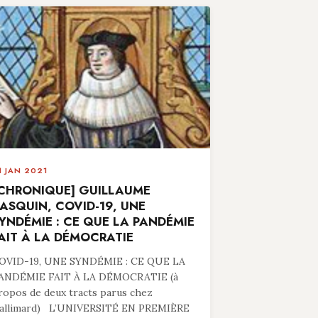
1 JAN 2021
CHRONIQUE] GUILLAUME
ASQUIN, COVID-19, UNE
YNDÉMIE : CE QUE LA PANDÉMIE
AIT À LA DÉMOCRATIE
OVID-19, UNE SYNDÉMIE : CE QUE LA
ANDÉMIE FAIT À LA DÉMOCRATIE (à
ropos de deux tracts parus chez
allimard) L’UNIVERSITÉ EN PREMIÈRE