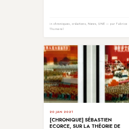
in
chroniques
,
créations
,
News
,
UNE
— par Fabrice
Thumerel
20 JAN 2021
[CHRONIQUE] SÉBASTIEN
ECORCE, SUR LA THÉORIE DE