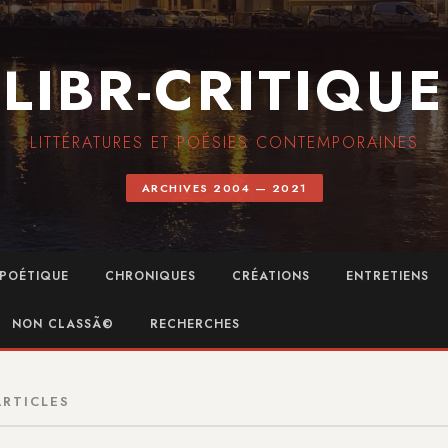
LIBR-CRITIQUE
LITTÉRATURES ET POÉSIES CONTEMPORAINES
ARCHIVES 2004 — 2021
POÉTIQUE
CHRONIQUES
CRÉATIONS
ENTRETIENS
NON CLASSÃ©
RECHERCHES
ARTICLES