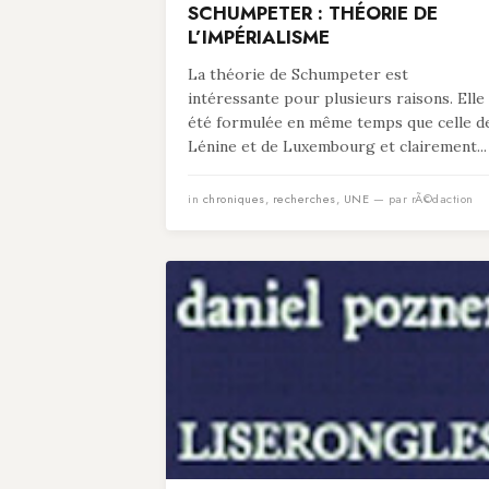
SCHUMPETER : THÉORIE DE
L’IMPÉRIALISME
La théorie de Schumpeter est
intéressante pour plusieurs raisons. Elle
été formulée en même temps que celle d
Lénine et de Luxembourg et clairement...
in
chroniques
,
recherches
,
UNE
— par rÃ©daction