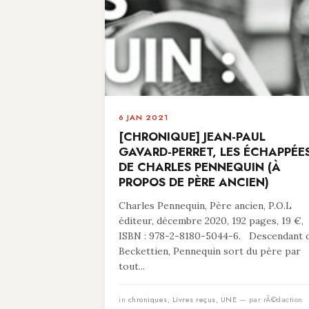
6 JAN 2021
[CHRONIQUE] JEAN-PAUL
GAVARD-PERRET, LES ÉCHAPPÉE
DE CHARLES PENNEQUIN (À
PROPOS DE PÈRE ANCIEN)
Charles Pennequin, Père ancien, P.O.L
éditeur, décembre 2020, 192 pages, 19 €,
ISBN : 978-2-8180-5044-6. Descendant 
Beckettien, Pennequin sort du père par
tout...
in
chroniques
,
Livres reçus
,
UNE
— par rÃ©daction