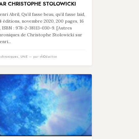
AR CHRISTOPHE STOLOWICKI
nri Abril, Qu’il fasse beau, qu’il fasse laid,
4 éditions, novembre 2020, 200 pages, 16
, ISBN : 978-2-38113-030-9. [Autres
hroniques de Christophe Stolowicki sur
nri...
n
chroniques
,
UNE
— par rÃ©daction