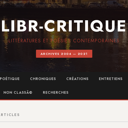
LIBR-CRITIQUE
LITTÉRATURES ET POÉSIES CONTEMPORAINES
ARCHIVES 2004 — 2021
POÉTIQUE
CHRONIQUES
CRÉATIONS
ENTRETIENS
NON CLASSÃ©
RECHERCHES
ARTICLES