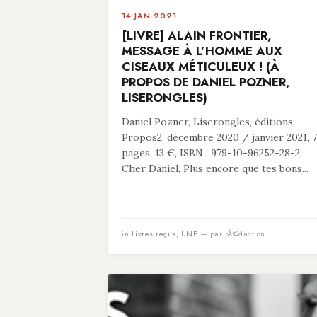
14 JAN 2021
[LIVRE] ALAIN FRONTIER,
MESSAGE À L’HOMME AUX
CISEAUX MÉTICULEUX ! (À
PROPOS DE DANIEL POZNER,
LISERONGLES)
Daniel Pozner, Liserongles, éditions
Propos2, décembre 2020 / janvier 2021, 
pages, 13 €, ISBN : 979-10-96252-28-2.
Cher Daniel, Plus encore que tes bons...
in
Livres reçus
,
UNE
— par rÃ©daction