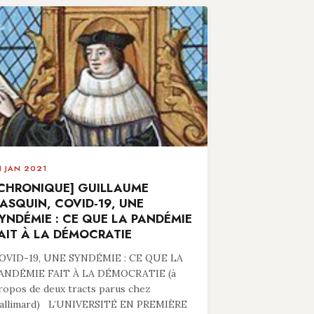
1 JAN 2021
CHRONIQUE] GUILLAUME
ASQUIN, COVID-19, UNE
YNDÉMIE : CE QUE LA PANDÉMIE
AIT À LA DÉMOCRATIE
OVID-19, UNE SYNDÉMIE : CE QUE LA
ANDÉMIE FAIT À LA DÉMOCRATIE (à
ropos de deux tracts parus chez
allimard) L’UNIVERSITÉ EN PREMIÈRE