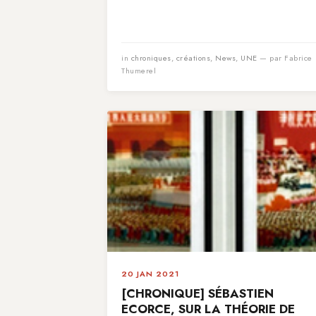
in
chroniques
,
créations
,
News
,
UNE
— par Fabrice
Thumerel
20 JAN 2021
[CHRONIQUE] SÉBASTIEN
ECORCE, SUR LA THÉORIE DE