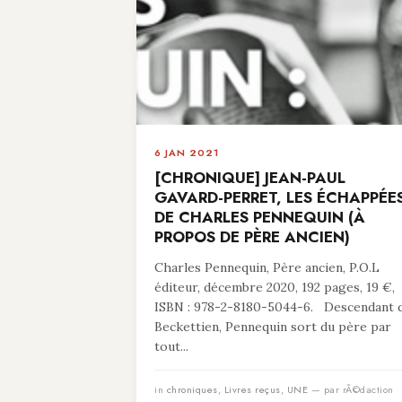
6 JAN 2021
[CHRONIQUE] JEAN-PAUL
GAVARD-PERRET, LES ÉCHAPPÉE
DE CHARLES PENNEQUIN (À
PROPOS DE PÈRE ANCIEN)
Charles Pennequin, Père ancien, P.O.L
éditeur, décembre 2020, 192 pages, 19 €,
ISBN : 978-2-8180-5044-6. Descendant 
Beckettien, Pennequin sort du père par
tout...
in
chroniques
,
Livres reçus
,
UNE
— par rÃ©daction