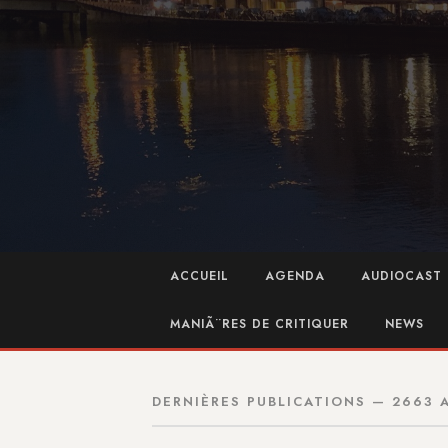
ACCUEIL
AGENDA
AUDIOCAST 
MANIÃ¨RES DE CRITIQUER
NEWS
DERNIÈRES PUBLICATIONS — 2663 