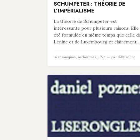
SCHUMPETER : THÉORIE DE
L’IMPÉRIALISME
La théorie de Schumpeter est
intéressante pour plusieurs raisons. Elle
été formulée en même temps que celle d
Lénine et de Luxembourg et clairement...
in
chroniques
,
recherches
,
UNE
— par rÃ©daction