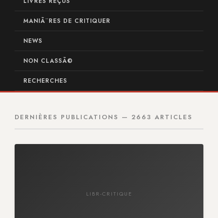
LIVRES REÇUS
MANIÃ¨RES DE CRITIQUER
NEWS
NON CLASSÃ©
RECHERCHES
DERNIÈRES PUBLICATIONS — 2663 ARTICLES
LIBR-CRITIQUE