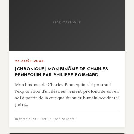
LIBR-CRITIQUE
24 AOÛT 2004
[CHRONIQUE] MON BINÔME DE CHARLES
PENNEQUIN PAR PHILIPPE BOISNARD
Mon binôme, de Charles Pennequin, s’il poursuit
l’exploration d’un désoeuvrement profond de soi en
soi à partir de la critique du sujet humain occidental
pétri...
in
chroniques
— par Philippe Boisnard