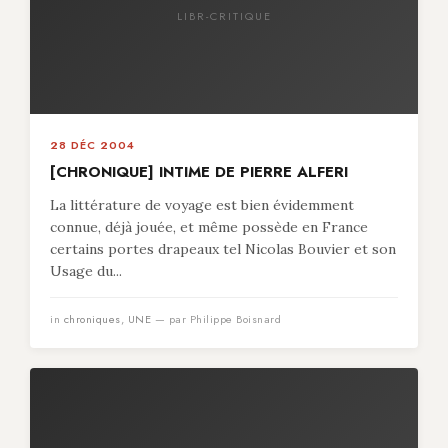
LIBR-CRITIQUE
28 DÉC 2004
[CHRONIQUE] INTIME DE PIERRE ALFERI
La littérature de voyage est bien évidemment
connue, déjà jouée, et même possède en France
certains portes drapeaux tel Nicolas Bouvier et son
Usage du...
in
chroniques
,
UNE
— par Philippe Boisnard