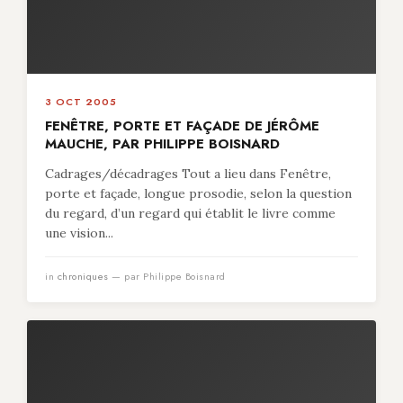
3 OCT 2005
FENÊTRE, PORTE ET FAÇADE DE JÉRÔME
MAUCHE, PAR PHILIPPE BOISNARD
Cadrages/décadrages Tout a lieu dans Fenêtre,
porte et façade, longue prosodie, selon la question
du regard, d’un regard qui établit le livre comme
une vision...
in
chroniques
— par Philippe Boisnard