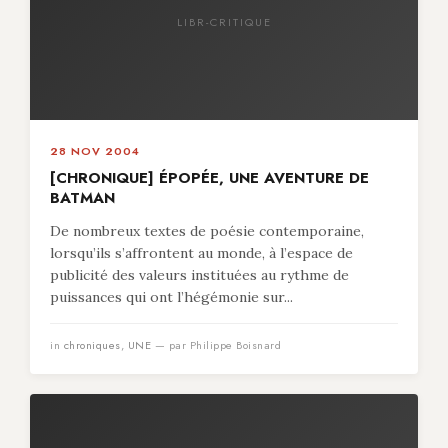
LIBR-CRITIQUE
28 NOV 2004
[CHRONIQUE] ÉPOPÉE, UNE AVENTURE DE
BATMAN
De nombreux textes de poésie contemporaine,
lorsqu’ils s’affrontent au monde, à l’espace de
publicité des valeurs instituées au rythme de
puissances qui ont l’hégémonie sur...
in
chroniques
,
UNE
— par Philippe Boisnard