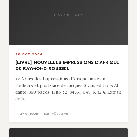
LIBR-CRITIQUE
28 OCT 2004
[LIVRE] NOUVELLES IMPRESSIONS D’AFRIQUE
DE RAYMOND ROUSSEL
>> Nouvelles Impressions d’Afrique, mise en
couleurs et post-face de Jacques Sivan, éditions Al
dante, 360 pages, ISBN : 2-84761-045-6, 32 € Extrait
de la...
in
Livres reçus
— par rÃ©daction