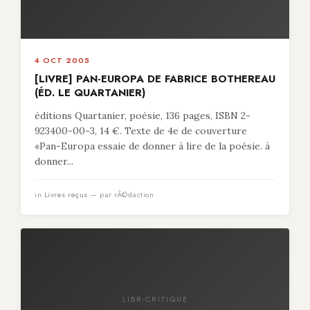
4 OCT 2005
[LIVRE] PAN-EUROPA DE FABRICE BOTHEREAU
(ÉD. LE QUARTANIER)
éditions Quartanier, poésie, 136 pages, ISBN 2-
923400-00-3, 14 €. Texte de 4e de couverture
«Pan-Europa essaie de donner à lire de la poésie. à
donner...
in
Livres reçus
— par rÃ©daction
LIBR-CRITIQUE