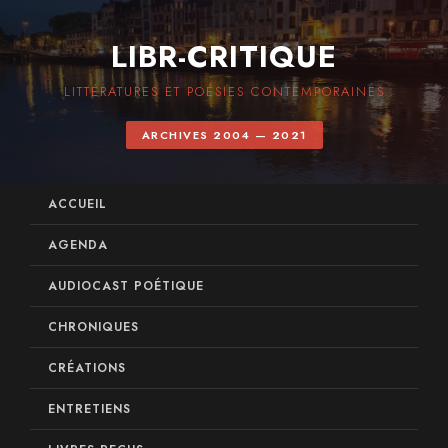
LIBR-CRITIQUE
LITTÉRATURES ET POÉSIES CONTEMPORAINES
ARCHIVES 2004 — 2021
ACCUEIL
AGENDA
AUDIOCAST POÉTIQUE
CHRONIQUES
CRÉATIONS
ENTRETIENS