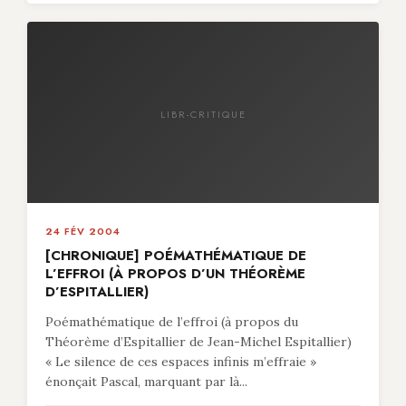
LIBR-CRITIQUE
24 FÉV 2004
[CHRONIQUE] POÉMATHÉMATIQUE DE
L’EFFROI (À PROPOS D’UN THÉORÈME
D’ESPITALLIER)
Poémathématique de l’effroi (à propos du
Théorème d’Espitallier de Jean-Michel Espitallier)
« Le silence de ces espaces infinis m’effraie »
énonçait Pascal, marquant par là...