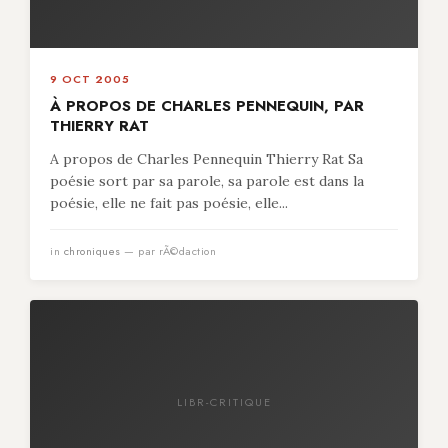
9 OCT 2005
À PROPOS DE CHARLES PENNEQUIN, PAR
THIERRY RAT
A propos de Charles Pennequin Thierry Rat Sa
poésie sort par sa parole, sa parole est dans la
poésie, elle ne fait pas poésie, elle...
in
chroniques
— par rÃ©daction
LIBR-CRITIQUE