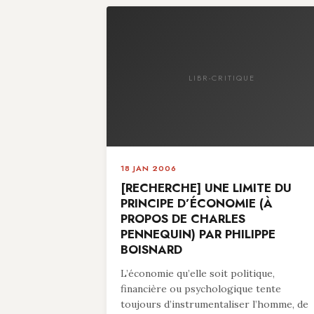
LIBR-CRITIQUE
18 JAN 2006
[RECHERCHE] UNE LIMITE DU
PRINCIPE D’ÉCONOMIE (À
PROPOS DE CHARLES
PENNEQUIN) PAR PHILIPPE
BOISNARD
L’économie qu’elle soit politique,
financière ou psychologique tente
toujours d’instrumentaliser l’homme, de