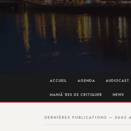
ACCUEIL
AGENDA
AUDIOCAST 
MANIÃ¨RES DE CRITIQUER
NEWS
DERNIÈRES PUBLICATIONS — 2663 