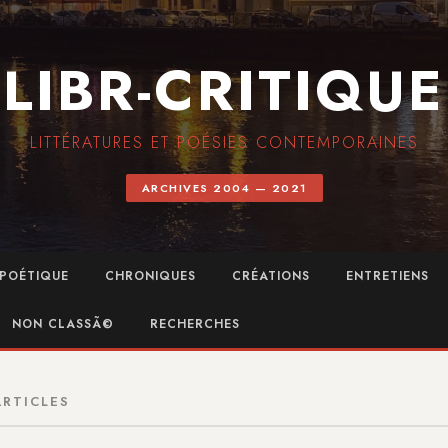
LIBR-CRITIQUE
LITTÉRATURES ET POÉSIES CONTEMPORAINES
ARCHIVES 2004 — 2021
POÉTIQUE
CHRONIQUES
CRÉATIONS
ENTRETIENS
NON CLASSÃ©
RECHERCHES
ARTICLES