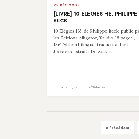
25 DÉC 2005
[LIVRE] 10 ÉLÉGIES HÉ, PHILIPPE
BECK
10 Élégies Hé, de Philippe Beck, publié p
les Éditions Alligator/Studio 28 pages ,
18€ édition bilingue, traduction Piet
Joostens extrait : De zaak is...
in
Livres reçus
— par rÃ©daction
« Précédent