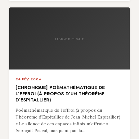
LIBR-CRITIQUE
24 FÉV 2004
[CHRONIQUE] POÉMATHÉMATIQUE DE
L’EFFROI (À PROPOS D’UN THÉORÈME
D’ESPITALLIER)
Poémathématique de l’effroi (à propos du
Théorème d’Espitallier de Jean-Michel Espitallier)
« Le silence de ces espaces infinis m’effraie »
énonçait Pascal, marquant par là...