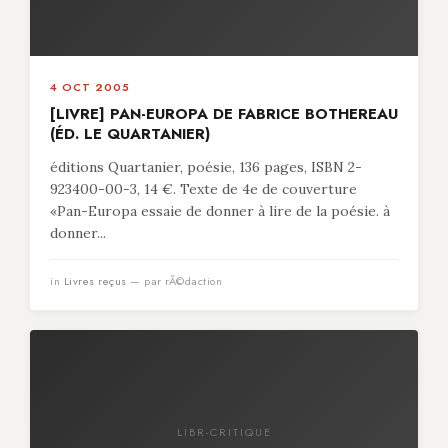
4 OCT 2005
[LIVRE] PAN-EUROPA DE FABRICE BOTHEREAU
(ÉD. LE QUARTANIER)
éditions Quartanier, poésie, 136 pages, ISBN 2-
923400-00-3, 14 €. Texte de 4e de couverture
«Pan-Europa essaie de donner à lire de la poésie. à
donner...
in
Livres reçus
— par rÃ©daction
LIBR-CRITIQUE