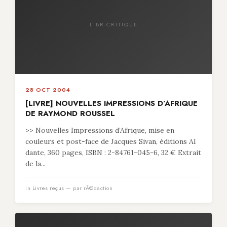
LIBR-CRITIQUE
28 OCT 2004
[LIVRE] NOUVELLES IMPRESSIONS D’AFRIQUE
DE RAYMOND ROUSSEL
>> Nouvelles Impressions d’Afrique, mise en
couleurs et post-face de Jacques Sivan, éditions Al
dante, 360 pages, ISBN : 2-84761-045-6, 32 € Extrait
de la...
in
Livres reçus
— par rÃ©daction