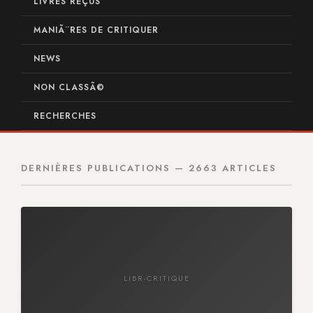
LIVRES REÇUS
MANIÃ¨RES DE CRITIQUER
NEWS
NON CLASSÃ©
RECHERCHES
DERNIÈRES PUBLICATIONS — 2663 ARTICLES
LIBR-CRITIQUE