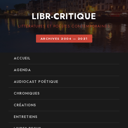
LIBR-CRITIQUE
LITTÉRATURES ET POÉSIES CONTEMPORAINES
ARCHIVES 2004 — 2021
ACCUEIL
AGENDA
AUDIOCAST POÉTIQUE
CHRONIQUES
CRÉATIONS
ENTRETIENS