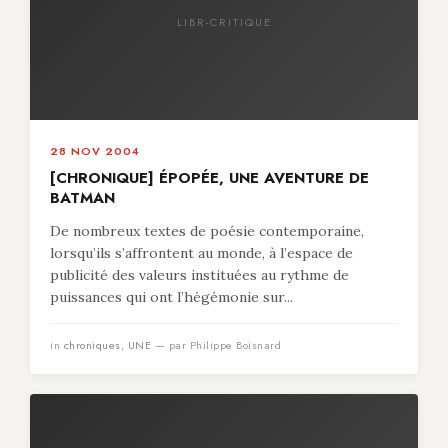
LIBR-CRITIQUE
28 NOV 2004
[CHRONIQUE] ÉPOPÉE, UNE AVENTURE DE
BATMAN
De nombreux textes de poésie contemporaine,
lorsqu’ils s’affrontent au monde, à l’espace de
publicité des valeurs instituées au rythme de
puissances qui ont l’hégémonie sur...
in
chroniques
,
UNE
— par Philippe Boisnard