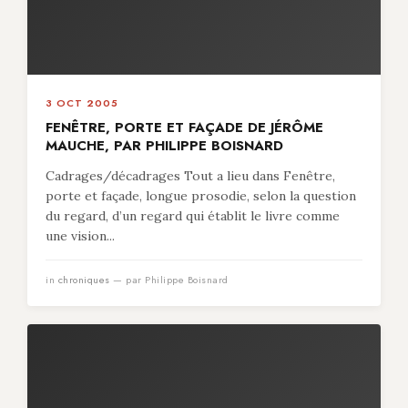
3 OCT 2005
FENÊTRE, PORTE ET FAÇADE DE JÉRÔME
MAUCHE, PAR PHILIPPE BOISNARD
Cadrages/décadrages Tout a lieu dans Fenêtre,
porte et façade, longue prosodie, selon la question
du regard, d’un regard qui établit le livre comme
une vision...
in
chroniques
— par Philippe Boisnard