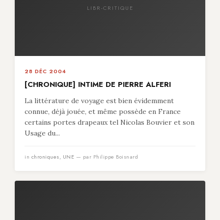
LIBR-CRITIQUE
28 DÉC 2004
[CHRONIQUE] INTIME DE PIERRE ALFERI
La littérature de voyage est bien évidemment
connue, déjà jouée, et même possède en France
certains portes drapeaux tel Nicolas Bouvier et son
Usage du...
in
chroniques
,
UNE
— par Philippe Boisnard