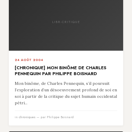
LIBR-CRITIQUE
24 AOÛT 2004
[CHRONIQUE] MON BINÔME DE CHARLES
PENNEQUIN PAR PHILIPPE BOISNARD
Mon binôme, de Charles Pennequin, s’il poursuit
l’exploration d’un désoeuvrement profond de soi en
soi à partir de la critique du sujet humain occidental
pétri...
in
chroniques
— par Philippe Boisnard