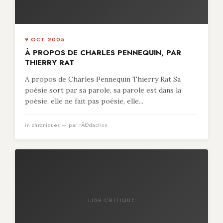
9 OCT 2005
À PROPOS DE CHARLES PENNEQUIN, PAR
THIERRY RAT
A propos de Charles Pennequin Thierry Rat Sa
poésie sort par sa parole, sa parole est dans la
poésie, elle ne fait pas poésie, elle...
in
chroniques
— par rÃ©daction
LIBR-CRITIQUE