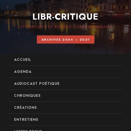
LIBR-CRITIQUE
LITTÉRATURES ET POÉSIES CONTEMPORAINES
ARCHIVES 2004 — 2021
ACCUEIL
AGENDA
AUDIOCAST POÉTIQUE
CHRONIQUES
CRÉATIONS
ENTRETIENS