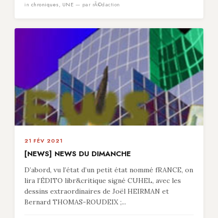
in
chroniques
,
UNE
— par rÃ©daction
21 FÉV 2021
[NEWS] NEWS DU DIMANCHE
D’abord, vu l’état d’un petit état nommé fRANCE, on
lira l’ÉDITO libr&critique signé CUHEL, avec les
dessins extraordinaires de Joël HEIRMAN et
Bernard THOMAS-ROUDEIX ;...