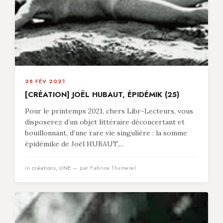
28 FÉV 2021
[CRÉATION] JOËL HUBAUT, ÉPIDÉMIK (25)
Pour le printemps 2021, chers Libr-Lecteurs, vous
disposerez d’un objet littéraire déconcertant et
bouillonnant, d’une rare vie singulière : la somme
épidémike de Joël HUBAUT,...
in
créations
,
UNE
— par Fabrice Thumerel