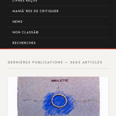
LIVRES REÇUS
MANIÃ¨RES DE CRITIQUER
NEWS
NON CLASSÃ©
RECHERCHES
DERNIÈRES PUBLICATIONS — 2663 ARTICLES