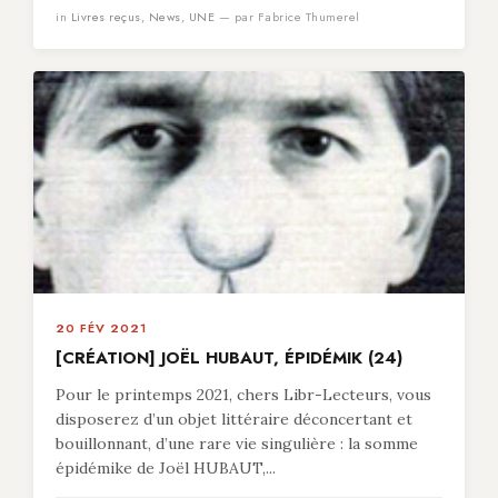
in
Livres reçus
,
News
,
UNE
— par Fabrice Thumerel
20 FÉV 2021
[CRÉATION] JOËL HUBAUT, ÉPIDÉMIK (24)
Pour le printemps 2021, chers Libr-Lecteurs, vous
disposerez d’un objet littéraire déconcertant et
bouillonnant, d’une rare vie singulière : la somme
épidémike de Joël HUBAUT,...