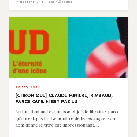
in
créations
,
UNE
— par rÃ©daction
23 FÉV 2021
[CHRONIQUE] CLAUDE MINIÈRE, RIMBAUD,
PARCE QU’IL N’EST PAS LU
Arthur Rimbaud est un bon objet de librairie, parce
qu’il n’est pas lu. Le nombre de livres auquel son
nom donne le titre est impressionnant. ...