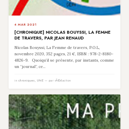
4 MAR 2021
[CHRONIQUE] NICOLAS BOUYSSI, LA FEMME
DE TRAVERS, PAR JEAN RENAUD
Nicolas Bouyssi, La Femme de travers, P.O.L,
novembre 2020, 352 pages, 21 €, ISBN : 978-2-8180-
4826-9. Quoiqu’il se présente, par instants, comme
un “journal”, ce...
in
chroniques
,
UNE
— par rÃ©daction