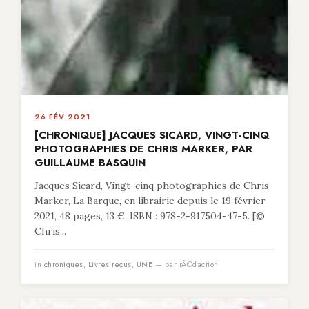
26 FÉV 2021
[CHRONIQUE] JACQUES SICARD, VINGT-CINQ
PHOTOGRAPHIES DE CHRIS MARKER, PAR
GUILLAUME BASQUIN
Jacques Sicard, Vingt-cinq photographies de Chris
Marker, La Barque, en librairie depuis le 19 février
2021, 48 pages, 13 €, ISBN : 978-2-917504-47-5. [©
Chris...
in
chroniques
,
Livres reçus
,
UNE
— par rÃ©daction