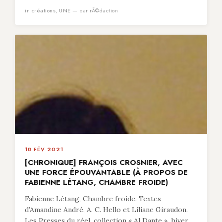
in
créations
,
UNE
— par rÃ©daction
18 FÉV 2021
[CHRONIQUE] FRANÇOIS CROSNIER, AVEC
UNE FORCE ÉPOUVANTABLE (À PROPOS DE
FABIENNE LÉTANG, CHAMBRE FROIDE)
Fabienne Létang, Chambre froide. Textes
d’Amandine André, A. C. Hello et Liliane Giraudon.
Les Presses du réel, collection « Al Dante », hiver