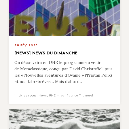
28 FÉV 2021
[NEWS] NEWS DU DIMANCHE
On découvrira en UNE le programme à venir
de Metaclassique, conçu par David Christoffel, puis
les « Nouvelles aventures d’Ovaine » (Tristan Felix)
et nos Libr-brèves… Mais d’abord...
in
Livres reçus
,
News
,
UNE
— par Fabrice Thumerel