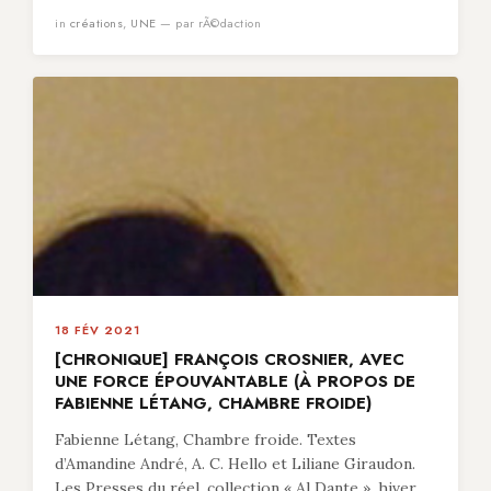
in
créations
,
UNE
— par rÃ©daction
18 FÉV 2021
[CHRONIQUE] FRANÇOIS CROSNIER, AVEC
UNE FORCE ÉPOUVANTABLE (À PROPOS DE
FABIENNE LÉTANG, CHAMBRE FROIDE)
Fabienne Létang, Chambre froide. Textes
d’Amandine André, A. C. Hello et Liliane Giraudon.
Les Presses du réel, collection « Al Dante », hiver