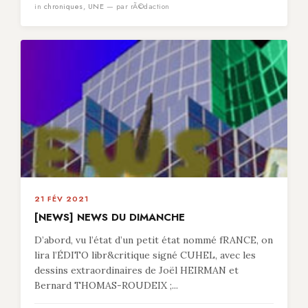
in
chroniques
,
UNE
— par rÃ©daction
21 FÉV 2021
[NEWS] NEWS DU DIMANCHE
D’abord, vu l’état d’un petit état nommé fRANCE, on
lira l’ÉDITO libr&critique signé CUHEL, avec les
dessins extraordinaires de Joël HEIRMAN et
Bernard THOMAS-ROUDEIX ;...