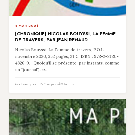
4 MAR 2021
[CHRONIQUE] NICOLAS BOUYSSI, LA FEMME
DE TRAVERS, PAR JEAN RENAUD
Nicolas Bouyssi, La Femme de travers, P.O.L,
novembre 2020, 352 pages, 21 €, ISBN : 978-2-8180-
4826-9. Quoiqu’il se présente, par instants, comme
un “journal”, ce...
in
chroniques
,
UNE
— par rÃ©daction