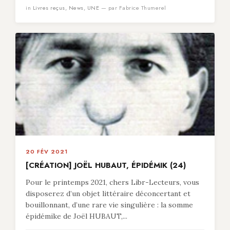
in
Livres reçus
,
News
,
UNE
— par Fabrice Thumerel
20 FÉV 2021
[CRÉATION] JOËL HUBAUT, ÉPIDÉMIK (24)
Pour le printemps 2021, chers Libr-Lecteurs, vous
disposerez d’un objet littéraire déconcertant et
bouillonnant, d’une rare vie singulière : la somme
épidémike de Joël HUBAUT,...