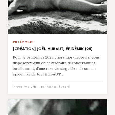
28 FÉV 2021
[CRÉATION] JOËL HUBAUT, ÉPIDÉMIK (25)
Pour le printemps 2021, chers Libr-Lecteurs, vous
disposerez d’un objet littéraire déconcertant et
bouillonnant, d’une rare vie singulière : la somme
épidémike de Joël HUBAUT,...
in
créations
,
UNE
— par Fabrice Thumerel