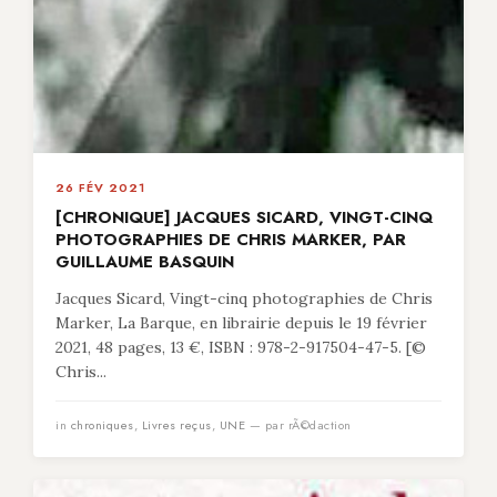
26 FÉV 2021
[CHRONIQUE] JACQUES SICARD, VINGT-CINQ
PHOTOGRAPHIES DE CHRIS MARKER, PAR
GUILLAUME BASQUIN
Jacques Sicard, Vingt-cinq photographies de Chris
Marker, La Barque, en librairie depuis le 19 février
2021, 48 pages, 13 €, ISBN : 978-2-917504-47-5. [©
Chris...
in
chroniques
,
Livres reçus
,
UNE
— par rÃ©daction