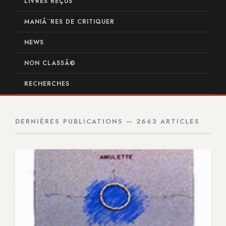
LIVRES REÇUS
MANIÃ¨RES DE CRITIQUER
NEWS
NON CLASSÃ©
RECHERCHES
DERNIÈRES PUBLICATIONS — 2663 ARTICLES