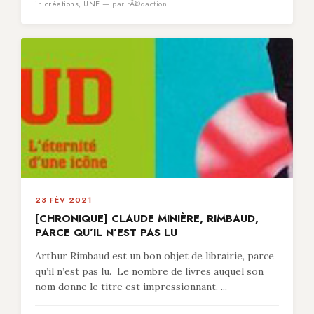
in
créations
,
UNE
— par rÃ©daction
23 FÉV 2021
[CHRONIQUE] CLAUDE MINIÈRE, RIMBAUD,
PARCE QU’IL N’EST PAS LU
Arthur Rimbaud est un bon objet de librairie, parce
qu’il n’est pas lu. Le nombre de livres auquel son
nom donne le titre est impressionnant. ...