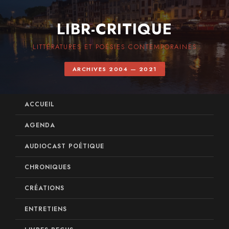
LIBR-CRITIQUE
LITTÉRATURES ET POÉSIES CONTEMPORAINES
ARCHIVES 2004 — 2021
ACCUEIL
AGENDA
AUDIOCAST POÉTIQUE
CHRONIQUES
CRÉATIONS
ENTRETIENS