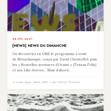
28 FÉV 2021
[NEWS] NEWS DU DIMANCHE
On découvrira en UNE le programme à venir
de Metaclassique, conçu par David Christoffel, puis
les « Nouvelles aventures d’Ovaine » (Tristan Felix)
et nos Libr-brèves… Mais d’abord...
in
Livres reçus
,
News
,
UNE
— par Fabrice Thumerel