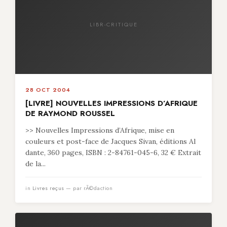
LIBR-CRITIQUE
28 OCT 2004
[LIVRE] NOUVELLES IMPRESSIONS D’AFRIQUE
DE RAYMOND ROUSSEL
>> Nouvelles Impressions d’Afrique, mise en
couleurs et post-face de Jacques Sivan, éditions Al
dante, 360 pages, ISBN : 2-84761-045-6, 32 € Extrait
de la...
in
Livres reçus
— par rÃ©daction