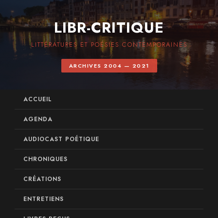
LIBR-CRITIQUE
LITTÉRATURES ET POÉSIES CONTEMPORAINES
ARCHIVES 2004 — 2021
ACCUEIL
AGENDA
AUDIOCAST POÉTIQUE
CHRONIQUES
CRÉATIONS
ENTRETIENS