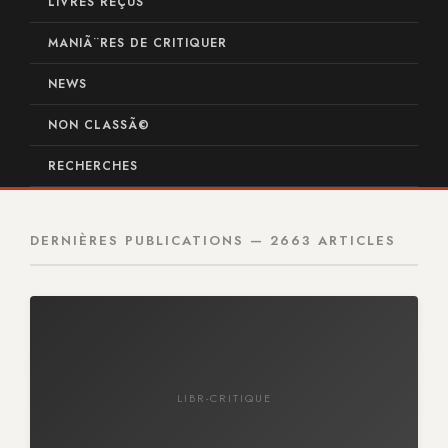
LIVRES REÇUS
MANIÃ¨RES DE CRITIQUER
NEWS
NON CLASSÃ©
RECHERCHES
DERNIÈRES PUBLICATIONS — 2663 ARTICLES
LIBR-CRITIQUE