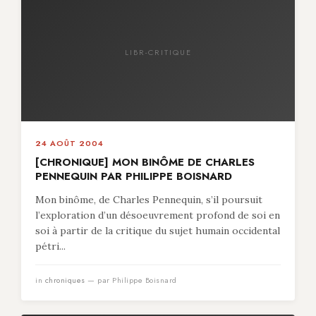
LIBR-CRITIQUE
24 AOÛT 2004
[CHRONIQUE] MON BINÔME DE CHARLES
PENNEQUIN PAR PHILIPPE BOISNARD
Mon binôme, de Charles Pennequin, s’il poursuit
l’exploration d’un désoeuvrement profond de soi en
soi à partir de la critique du sujet humain occidental
pétri...
in
chroniques
— par Philippe Boisnard