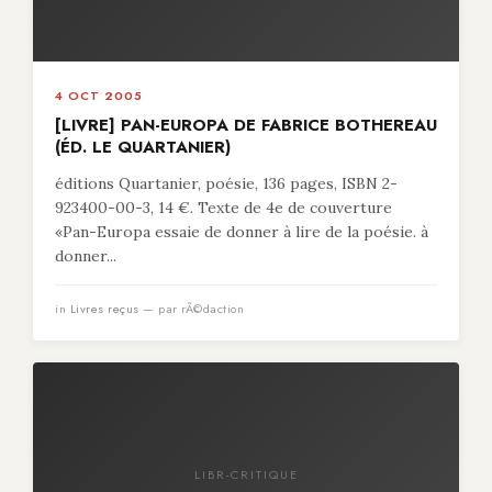
4 OCT 2005
[LIVRE] PAN-EUROPA DE FABRICE BOTHEREAU
(ÉD. LE QUARTANIER)
éditions Quartanier, poésie, 136 pages, ISBN 2-
923400-00-3, 14 €. Texte de 4e de couverture
«Pan-Europa essaie de donner à lire de la poésie. à
donner...
in
Livres reçus
— par rÃ©daction
LIBR-CRITIQUE