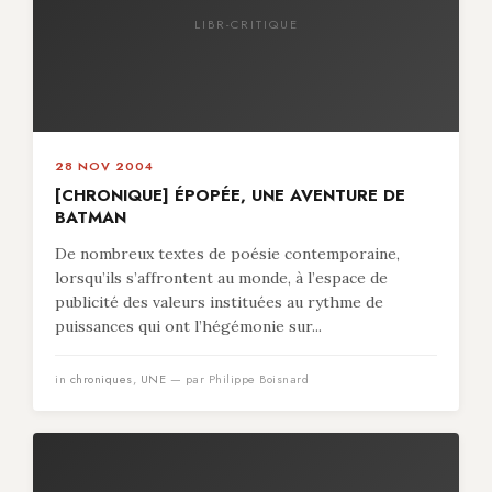
LIBR-CRITIQUE
28 NOV 2004
[CHRONIQUE] ÉPOPÉE, UNE AVENTURE DE
BATMAN
De nombreux textes de poésie contemporaine,
lorsqu’ils s’affrontent au monde, à l’espace de
publicité des valeurs instituées au rythme de
puissances qui ont l’hégémonie sur...
in
chroniques
,
UNE
— par Philippe Boisnard