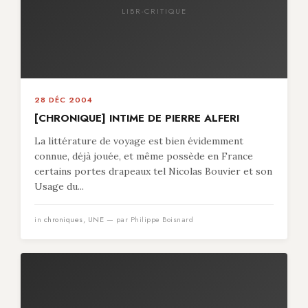
LIBR-CRITIQUE
28 DÉC 2004
[CHRONIQUE] INTIME DE PIERRE ALFERI
La littérature de voyage est bien évidemment
connue, déjà jouée, et même possède en France
certains portes drapeaux tel Nicolas Bouvier et son
Usage du...
in
chroniques
,
UNE
— par Philippe Boisnard