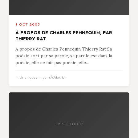
9 OCT 2005
À PROPOS DE CHARLES PENNEQUIN, PAR
THIERRY RAT
A propos de Charles Pennequin Thierry Rat Sa
poésie sort par sa parole, sa parole est dans la
poésie, elle ne fait pas poésie, elle...
in
chroniques
— par rÃ©daction
LIBR-CRITIQUE