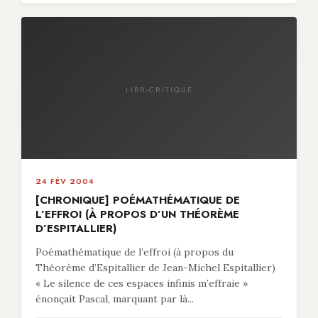
LIBR-CRITIQUE
24 FÉV 2004
[CHRONIQUE] POÉMATHÉMATIQUE DE
L’EFFROI (À PROPOS D’UN THÉORÈME
D’ESPITALLIER)
Poémathématique de l’effroi (à propos du
Théorème d’Espitallier de Jean-Michel Espitallier)
« Le silence de ces espaces infinis m’effraie »
énonçait Pascal, marquant par là...