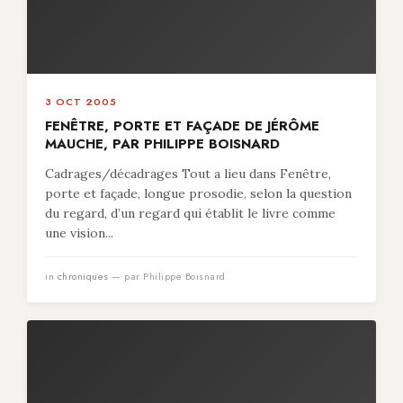
3 OCT 2005
FENÊTRE, PORTE ET FAÇADE DE JÉRÔME
MAUCHE, PAR PHILIPPE BOISNARD
Cadrages/décadrages Tout a lieu dans Fenêtre,
porte et façade, longue prosodie, selon la question
du regard, d’un regard qui établit le livre comme
une vision...
in
chroniques
— par Philippe Boisnard