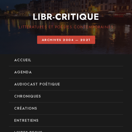
LIBR-CRITIQUE
LITTÉRATURES ET POÉSIES CONTEMPORAINES
ARCHIVES 2004 — 2021
ACCUEIL
AGENDA
AUDIOCAST POÉTIQUE
CHRONIQUES
CRÉATIONS
ENTRETIENS