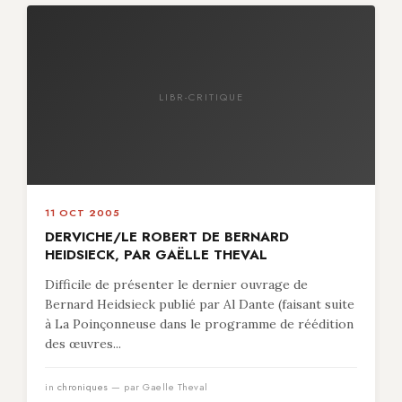
LIBR-CRITIQUE
11 OCT 2005
DERVICHE/LE ROBERT DE BERNARD
HEIDSIECK, PAR GAËLLE THEVAL
Difficile de présenter le dernier ouvrage de
Bernard Heidsieck publié par Al Dante (faisant suite
à La Poinçonneuse dans le programme de réédition
des œuvres...
in
chroniques
— par Gaelle Theval