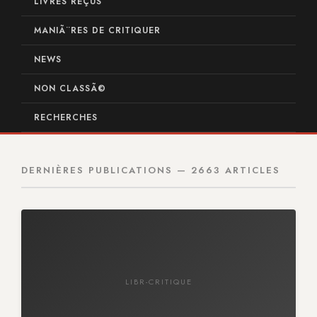
LIVRES REÇUS
MANIÃ¨RES DE CRITIQUER
NEWS
NON CLASSÃ©
RECHERCHES
DERNIÈRES PUBLICATIONS — 2663 ARTICLES
LIBR-CRITIQUE