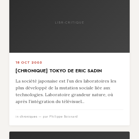
LIBR-CRITIQUE
18 OCT 2005
[CHRONIQUE] TOKYO DE ERIC SADIN
La société japonaise est l’un des laboratoires les
plus développé de la mutation sociale liée aux
technologies. Laboratoire grandeur nature, où
après l’intégration du télévisuel...
in
chroniques
— par Philippe Boisnard