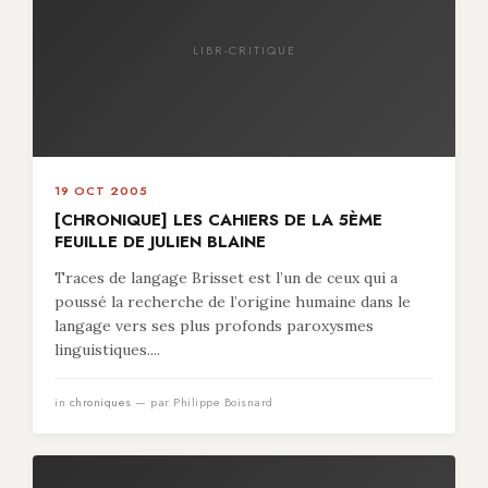
LIBR-CRITIQUE
19 OCT 2005
[CHRONIQUE] LES CAHIERS DE LA 5ÈME
FEUILLE DE JULIEN BLAINE
Traces de langage Brisset est l’un de ceux qui a
poussé la recherche de l’origine humaine dans le
langage vers ses plus profonds paroxysmes
linguistiques....
in
chroniques
— par Philippe Boisnard