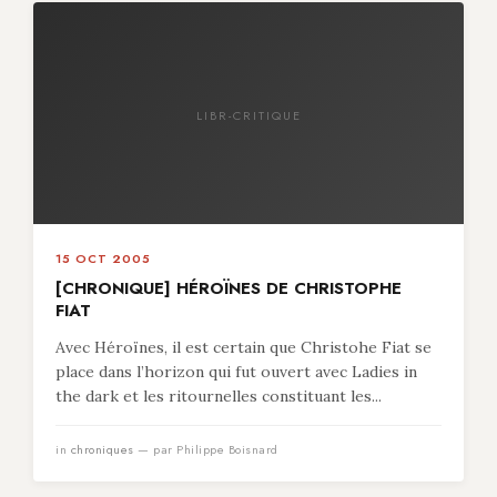
LIBR-CRITIQUE
15 OCT 2005
[CHRONIQUE] HÉROÏNES DE CHRISTOPHE
FIAT
Avec Héroïnes, il est certain que Christohe Fiat se
place dans l’horizon qui fut ouvert avec Ladies in
the dark et les ritournelles constituant les...
in
chroniques
— par Philippe Boisnard