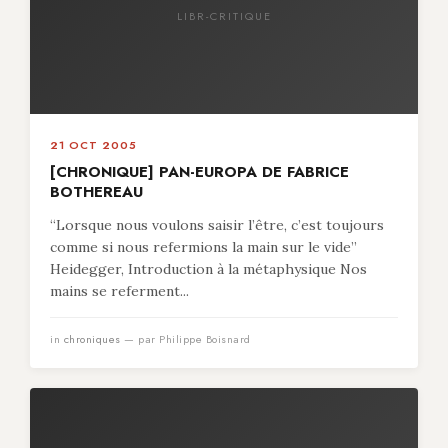
LIBR-CRITIQUE
21 OCT 2005
[CHRONIQUE] PAN-EUROPA DE FABRICE
BOTHEREAU
“Lorsque nous voulons saisir l’être, c’est toujours
comme si nous refermions la main sur le vide”
Heidegger, Introduction à la métaphysique Nos
mains se referment...
in
chroniques
— par Philippe Boisnard