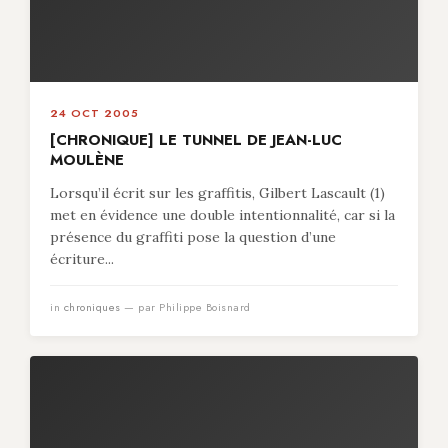
24 OCT 2005
[CHRONIQUE] LE TUNNEL DE JEAN-LUC
MOULÈNE
Lorsqu’il écrit sur les graffitis, Gilbert Lascault (1)
met en évidence une double intentionnalité, car si la
présence du graffiti pose la question d’une
écriture...
in
chroniques
— par Philippe Boisnard