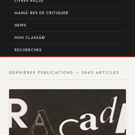
LIVRES REÇUS
MANIÃ¨RES DE CRITIQUER
NEWS
NON CLASSÃ©
RECHERCHES
DERNIÈRES PUBLICATIONS — 2663 ARTICLES