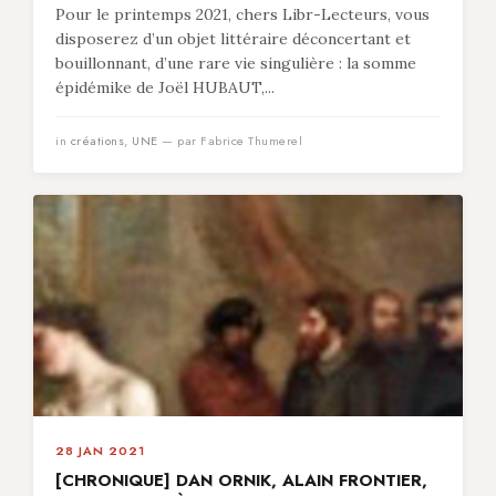
Pour le printemps 2021, chers Libr-Lecteurs, vous
disposerez d’un objet littéraire déconcertant et
bouillonnant, d’une rare vie singulière : la somme
épidémike de Joël HUBAUT,...
in
créations
,
UNE
— par Fabrice Thumerel
28 JAN 2021
[CHRONIQUE] DAN ORNIK, ALAIN FRONTIER,