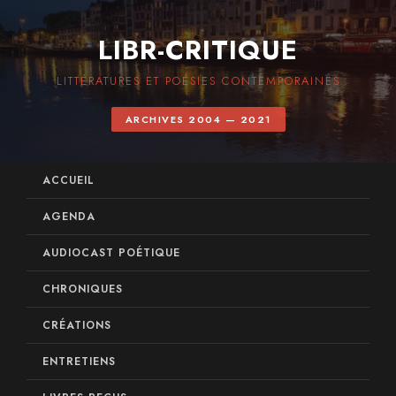
LIBR-CRITIQUE
LITTÉRATURES ET POÉSIES CONTEMPORAINES
ARCHIVES 2004 — 2021
ACCUEIL
AGENDA
AUDIOCAST POÉTIQUE
CHRONIQUES
CRÉATIONS
ENTRETIENS