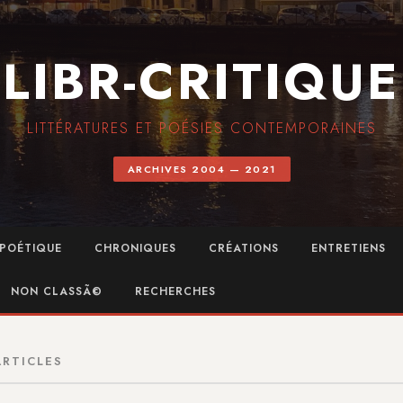
LIBR-CRITIQUE
LITTÉRATURES ET POÉSIES CONTEMPORAINES
ARCHIVES 2004 — 2021
POÉTIQUE
CHRONIQUES
CRÉATIONS
ENTRETIENS
NON CLASSÃ©
RECHERCHES
ARTICLES