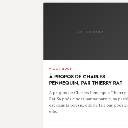
LIBR-CRITIQUE
9 OCT 2005
À PROPOS DE CHARLES
PENNEQUIN, PAR THIERRY RAT
A propos de Charles Pennequin Thierry
Rat Sa poésie sort par sa parole, sa paro
est dans la poésie, elle ne fait pas poésie,
elle...