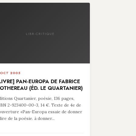
LIBR-CRITIQUE
 OCT 2005
LIVRE] PAN-EUROPA DE FABRICE
OTHEREAU (ÉD. LE QUARTANIER)
ditions Quartanier, poésie, 136 pages,
SBN 2-923400-00-3, 14 €. Texte de 4e de
ouverture «Pan-Europa essaie de donner
lire de la poésie. à donner...