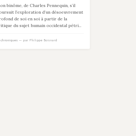
on binôme, de Charles Pennequin, s’il
oursuit l’exploration d’un désoeuvrement
rofond de soi en soi à partir de la
ritique du sujet humain occidental pétri...
n
chroniques
— par Philippe Boisnard