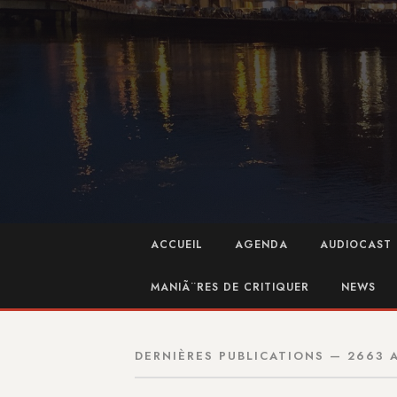
ACCUEIL
AGENDA
AUDIOCAST 
MANIÃ¨RES DE CRITIQUER
NEWS
DERNIÈRES PUBLICATIONS — 2663 