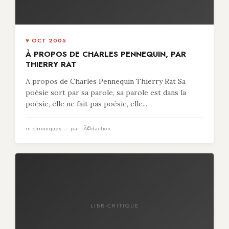
9 OCT 2005
À PROPOS DE CHARLES PENNEQUIN, PAR
THIERRY RAT
A propos de Charles Pennequin Thierry Rat Sa
poésie sort par sa parole, sa parole est dans la
poésie, elle ne fait pas poésie, elle...
in
chroniques
— par rÃ©daction
LIBR-CRITIQUE