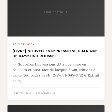
LIBR-CRITIQUE
28 OCT 2004
[LIVRE] NOUVELLES IMPRESSIONS D’AFRIQUE
DE RAYMOND ROUSSEL
>> Nouvelles Impressions d’Afrique, mise en
couleurs et post-face de Jacques Sivan, éditions Al
dante, 360 pages, ISBN : 2-84761-045-6, 32 € Extrait
de la...
in
Livres reçus
— par rÃ©daction