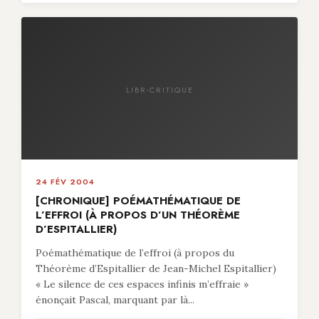
LIBR-CRITIQUE
24 FÉV 2004
[CHRONIQUE] POÉMATHÉMATIQUE DE
L’EFFROI (À PROPOS D’UN THÉORÈME
D’ESPITALLIER)
Poémathématique de l’effroi (à propos du
Théorème d’Espitallier de Jean-Michel Espitallier)
« Le silence de ces espaces infinis m’effraie »
énonçait Pascal, marquant par là...