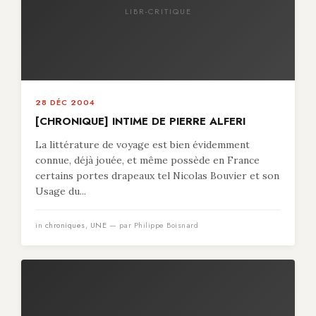
LIBR-CRITIQUE
28 DÉC 2004
[CHRONIQUE] INTIME DE PIERRE ALFERI
La littérature de voyage est bien évidemment
connue, déjà jouée, et même possède en France
certains portes drapeaux tel Nicolas Bouvier et son
Usage du...
in
chroniques
,
UNE
— par Philippe Boisnard