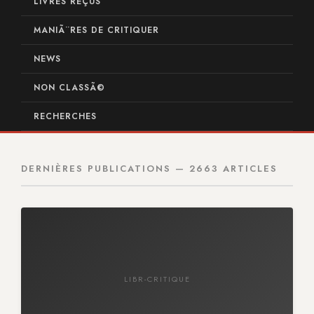
LIVRES REÇUS
MANIÃ¨RES DE CRITIQUER
NEWS
NON CLASSÃ©
RECHERCHES
DERNIÈRES PUBLICATIONS — 2663 ARTICLES
LIBR-CRITIQUE