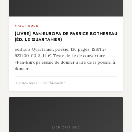
4 OCT 2005
[LIVRE] PAN-EUROPA DE FABRICE BOTHEREAU
(ÉD. LE QUARTANIER)
éditions Quartanier, poésie, 136 pages, ISBN 2-
923400-00-3, 14 €. Texte de 4e de couverture
«Pan-Europa essaie de donner à lire de la poésie. à
donner...
in
Livres reçus
— par rÃ©daction
LIBR-CRITIQUE