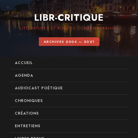
LIBR-CRITIQUE
LITTÉRATURES ET POÉSIES CONTEMPORAINES
ARCHIVES 2004 — 2021
ACCUEIL
AGENDA
AUDIOCAST POÉTIQUE
CHRONIQUES
CRÉATIONS
ENTRETIENS