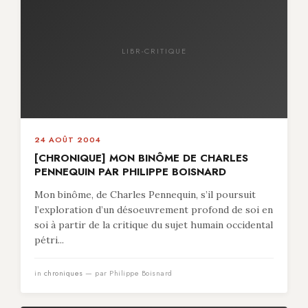
LIBR-CRITIQUE
24 AOÛT 2004
[CHRONIQUE] MON BINÔME DE CHARLES
PENNEQUIN PAR PHILIPPE BOISNARD
Mon binôme, de Charles Pennequin, s’il poursuit
l’exploration d’un désoeuvrement profond de soi en
soi à partir de la critique du sujet humain occidental
pétri...
in
chroniques
— par Philippe Boisnard