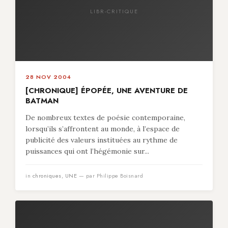
LIBR-CRITIQUE
28 NOV 2004
[CHRONIQUE] ÉPOPÉE, UNE AVENTURE DE
BATMAN
De nombreux textes de poésie contemporaine,
lorsqu’ils s’affrontent au monde, à l’espace de
publicité des valeurs instituées au rythme de
puissances qui ont l’hégémonie sur...
in
chroniques
,
UNE
— par Philippe Boisnard