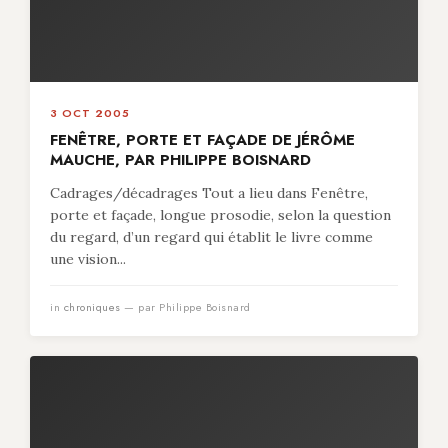
3 OCT 2005
FENÊTRE, PORTE ET FAÇADE DE JÉRÔME
MAUCHE, PAR PHILIPPE BOISNARD
Cadrages/décadrages Tout a lieu dans Fenêtre,
porte et façade, longue prosodie, selon la question
du regard, d’un regard qui établit le livre comme
une vision...
in
chroniques
— par Philippe Boisnard