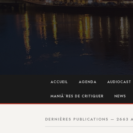
ACCUEIL
AGENDA
AUDIOCAST 
MANIÃ¨RES DE CRITIQUER
NEWS
DERNIÈRES PUBLICATIONS — 2663 