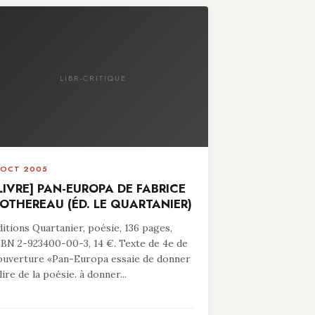
LIBR-CRITIQUE
 OCT 2005
LIVRE] PAN-EUROPA DE FABRICE
OTHEREAU (ÉD. LE QUARTANIER)
ditions Quartanier, poésie, 136 pages,
SBN 2-923400-00-3, 14 €. Texte de 4e de
ouverture «Pan-Europa essaie de donner
lire de la poésie. à donner...