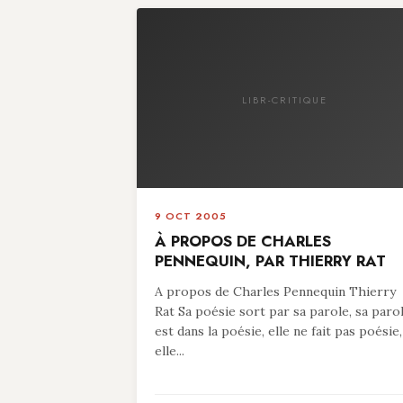
LIBR-CRITIQUE
9 OCT 2005
À PROPOS DE CHARLES
PENNEQUIN, PAR THIERRY RAT
A propos de Charles Pennequin Thierry
Rat Sa poésie sort par sa parole, sa paro
est dans la poésie, elle ne fait pas poésie,
elle...