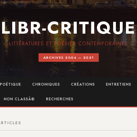
LIBR-CRITIQUE
LITTÉRATURES ET POÉSIES CONTEMPORAINES
ARCHIVES 2004 — 2021
POÉTIQUE
CHRONIQUES
CRÉATIONS
ENTRETIENS
NON CLASSÃ©
RECHERCHES
ARTICLES