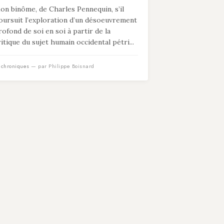
on binôme, de Charles Pennequin, s’il
oursuit l’exploration d’un désoeuvrement
rofond de soi en soi à partir de la
ritique du sujet humain occidental pétri...
n
chroniques
— par Philippe Boisnard