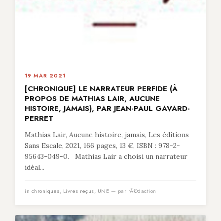
19 MAR 2021
[CHRONIQUE] LE NARRATEUR PERFIDE (À
PROPOS DE MATHIAS LAIR, AUCUNE
HISTOIRE, JAMAIS), PAR JEAN-PAUL GAVARD-
PERRET
Mathias Lair, Aucune histoire, jamais, Les éditions
Sans Escale, 2021, 166 pages, 13 €, ISBN : 978-2-
95643-049-0. Mathias Lair a choisi un narrateur
idéal...
in
chroniques
,
Livres reçus
,
UNE
— par rÃ©daction