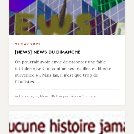
21 MAR 2021
[NEWS] NEWS DU DIMANCHE
On pourrait avoir envie de raconter une fable
intitulée « Le Coq confine ses ouailles en liberté
surveillée »… Mais las, il n’est que trop de
fabulistes…...
in
Livres reçus
,
News
,
UNE
— par Fabrice Thumerel