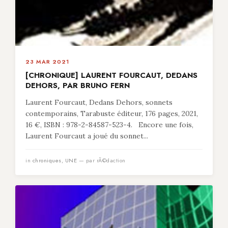
23 MAR 2021
[CHRONIQUE] LAURENT FOURCAUT, DEDANS
DEHORS, PAR BRUNO FERN
Laurent Fourcaut, Dedans Dehors, sonnets
contemporains, Tarabuste éditeur, 176 pages, 2021,
16 €, ISBN : 978-2-84587-523-4. Encore une fois,
Laurent Fourcaut a joué du sonnet...
in
chroniques
,
UNE
— par rÃ©daction