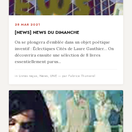
28 MAR 2021
[NEWS] NEWS DU DIMANCHE
On se plongera d’emblée dans un objet poétique
inventif : Éclectiques Cités de Laure Gauthier… On
découvrira ensuite une sélection de 8 livres
essentiellement parus...
in
Livres reçus
,
News
,
UNE
— par Fabrice Thumerel