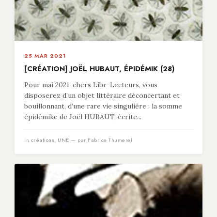
25 MAR 2021
[CRÉATION] JOËL HUBAUT, ÉPIDÉMIK (28)
Pour mai 2021, chers Libr-Lecteurs, vous
disposerez d’un objet littéraire déconcertant et
bouillonnant, d’une rare vie singulière : la somme
épidémike de Joël HUBAUT, écrite...
in
créations
,
UNE
— par Fabrice Thumerel