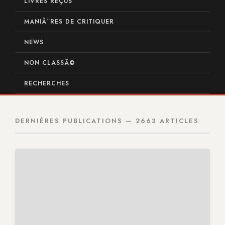
LIVRES REÇUS
MANIÃ¨RES DE CRITIQUER
NEWS
NON CLASSÃ©
RECHERCHES
DERNIÈRES PUBLICATIONS — 2663 ARTICLES