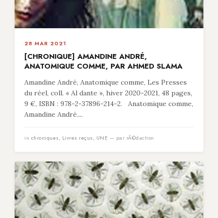
28 MAR 2021
[CHRONIQUE] AMANDINE ANDRÉ,
ANATOMIQUE COMME, PAR AHMED SLAMA
Amandine André, Anatomique comme, Les Presses
du réel, coll. « Al dante », hiver 2020-2021, 48 pages,
9 €, ISBN : 978-2-37896-214-2. Anatomique comme,
Amandine André....
in
chroniques
,
Livres reçus
,
UNE
— par rÃ©daction