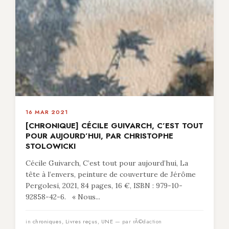
16 MAR 2021
[CHRONIQUE] CÉCILE GUIVARCH, C’EST TOUT
POUR AUJOURD’HUI, PAR CHRISTOPHE
STOLOWICKI
Cécile Guivarch, C’est tout pour aujourd’hui, La
tête à l’envers, peinture de couverture de Jérôme
Pergolesi, 2021, 84 pages, 16 €, ISBN : 979-10-
92858-42-6. « Nous...
in
chroniques
,
Livres reçus
,
UNE
— par rÃ©daction