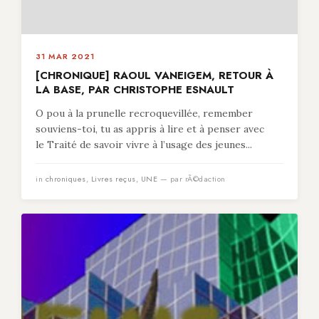
31 MAR 2021
[CHRONIQUE] RAOUL VANEIGEM, RETOUR À
LA BASE, PAR CHRISTOPHE ESNAULT
O pou à la prunelle recroquevillée, remember
souviens-toi, tu as appris à lire et à penser avec
le Traité de savoir vivre à l’usage des jeunes...
in
chroniques
,
Livres reçus
,
UNE
— par rÃ©daction