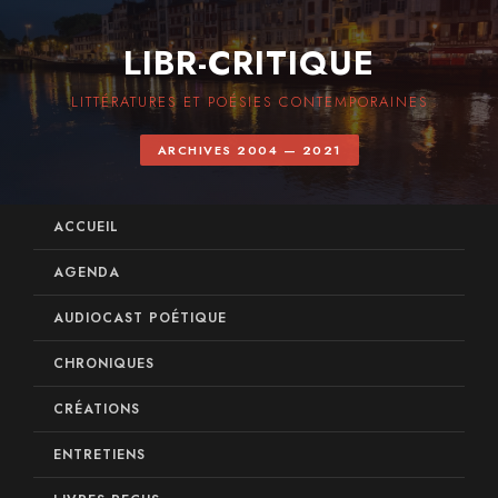
LIBR-CRITIQUE
LITTÉRATURES ET POÉSIES CONTEMPORAINES
ARCHIVES 2004 — 2021
ACCUEIL
AGENDA
AUDIOCAST POÉTIQUE
CHRONIQUES
CRÉATIONS
ENTRETIENS