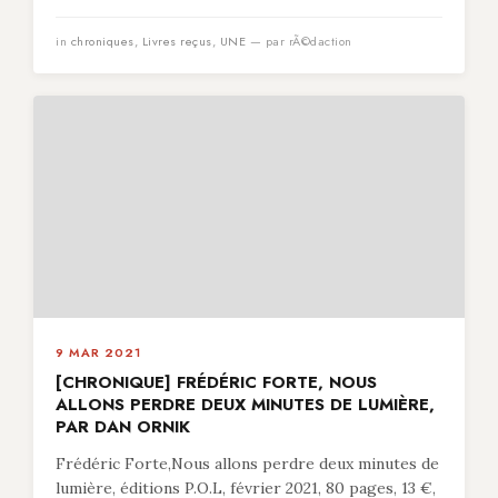
in
chroniques
,
Livres reçus
,
UNE
— par rÃ©daction
9 MAR 2021
[CHRONIQUE] FRÉDÉRIC FORTE, NOUS
ALLONS PERDRE DEUX MINUTES DE LUMIÈRE,
PAR DAN ORNIK
Frédéric Forte,Nous allons perdre deux minutes de
lumière, éditions P.O.L, février 2021, 80 pages, 13 €,