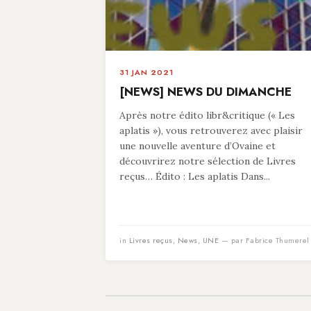
31 JAN 2021
[NEWS] NEWS DU DIMANCHE
Après notre édito libr&critique (« Les
aplatis »), vous retrouverez avec plaisir
une nouvelle aventure d’Ovaine et
découvrirez notre sélection de Livres
reçus… Édito : Les aplatis Dans...
in
Livres reçus
,
News
,
UNE
— par Fabrice Thumerel