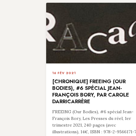
16 FÉV 2021
[CHRONIQUE] FREEING (OUR
BODIES), #6 SPÉCIAL JEAN-
FRANÇOIS BORY, PAR CAROLE
DARRICARRÈRE
FREEING (Our Bodies), #6 spécial Jean-
François Bory, Les Presses du réel, 1er
trimestre 2021, 240 pages (avec
illustrations), 14€, ISBN : 978-2-9566171-