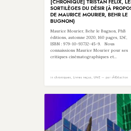
[CHRONIQUE] TRISTAN FELIX, LE
SORTILÈGES DU DÉSIR (À PROPO
DE MAURICE MOURIER, BEHR LE
BUGNON)
Maurice Mourier, Behr le Bugnon, PhB
éditions, automne 2020, 160 pages, 12€,
ISBN : 979-10-93732-45-9. Nous
connaissions Maurice Mourier pour ses
critiques cinématographiques et...
in
chroniques
,
Livres reçus
,
UNE
— par rÃ©daction