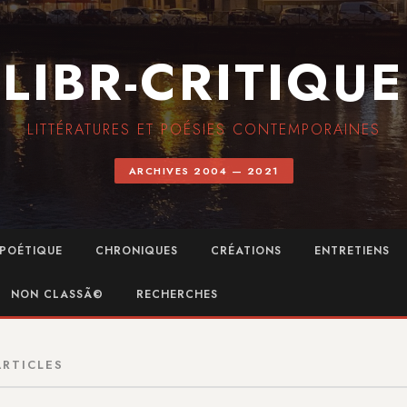
LIBR-CRITIQUE
LITTÉRATURES ET POÉSIES CONTEMPORAINES
ARCHIVES 2004 — 2021
POÉTIQUE
CHRONIQUES
CRÉATIONS
ENTRETIENS
NON CLASSÃ©
RECHERCHES
ARTICLES