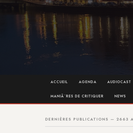
ACCUEIL
AGENDA
AUDIOCAST 
MANIÃ¨RES DE CRITIQUER
NEWS
DERNIÈRES PUBLICATIONS — 2663 