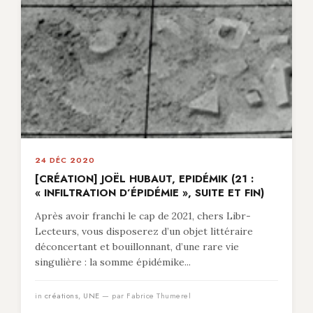
24 DÉC 2020
[CRÉATION] JOËL HUBAUT, EPIDÉMIK (21 :
« INFILTRATION D’ÉPIDÉMIE », SUITE ET FIN)
Après avoir franchi le cap de 2021, chers Libr-
Lecteurs, vous disposerez d’un objet littéraire
déconcertant et bouillonnant, d’une rare vie
singulière : la somme épidémike...
in
créations
,
UNE
— par Fabrice Thumerel