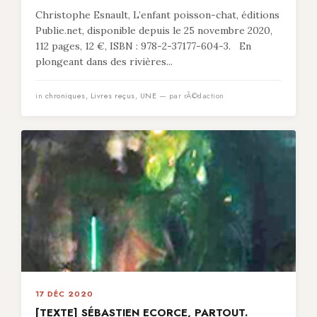
Christophe Esnault, L’enfant poisson-chat, éditions
Publie.net, disponible depuis le 25 novembre 2020,
112 pages, 12 €, ISBN : 978-2-37177-604-3. En
plongeant dans des rivières...
in
chroniques
,
Livres reçus
,
UNE
— par rÃ©daction
17 DÉC 2020
[TEXTE] SÉBASTIEN ECORCE, PARTOUT.