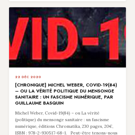
22 DÉC 2020
[CHRONIQUE] MICHEL WEBER, COVID-19(84)
– OU LA VÉRITÉ POLITIQUE DU MENSONGE
SANITAIRE : UN FASCISME NUMÉRIQUE, PAR
GUILLAUME BASQUIN
Michel Weber, Covid-19(84) – ou La vérité
(politique) du mensonge sanitaire : un fascisme
numérique, éditions Chromatika, 230 pages, 20€,
ISBN : 978-2-930517-68-1. Peut-être tenons-nous