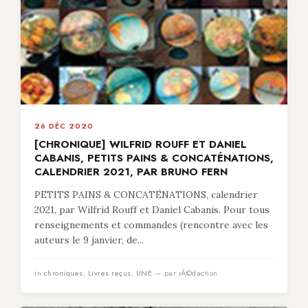
26 DÉC 2020
[CHRONIQUE] WILFRID ROUFF ET DANIEL
CABANIS, PETITS PAINS & CONCATÉNATIONS,
CALENDRIER 2021, PAR BRUNO FERN
PETITS PAINS & CONCATÉNATIONS, calendrier
2021, par Wilfrid Rouff et Daniel Cabanis. Pour tous
renseignements et commandes (rencontre avec les
auteurs le 9 janvier, de...
in
chroniques
,
Livres reçus
,
UNE
— par rÃ©daction