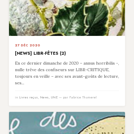
27 DÉC 2020
[NEWS] LIBR-FÊTES (2)
En ce dernier dimanche de 2020 – annus horribilis -,
nulle trêve des confiseurs sur LIBR-CRITIQUE,
toujours en veille – avec ses avant-goûts de lecture,
ses...
in
Livres reçus
,
News
,
UNE
— par Fabrice Thumerel