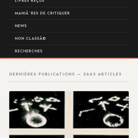
LIVRES REÇUS
MANIÃ¨RES DE CRITIQUER
NEWS
NON CLASSÃ©
RECHERCHES
DERNIÈRES PUBLICATIONS — 2663 ARTICLES