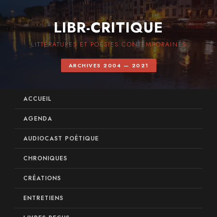
LIBR-CRITIQUE
LITTÉRATURES ET POÉSIES CONTEMPORAINES
ARCHIVES 2004 — 2021
ACCUEIL
AGENDA
AUDIOCAST POÉTIQUE
CHRONIQUES
CRÉATIONS
ENTRETIENS