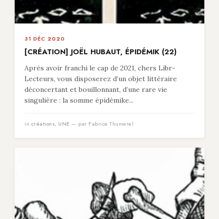
31 DÉC 2020
[CRÉATION] JOËL HUBAUT, ÉPIDÉMIK (22)
Après avoir franchi le cap de 2021, chers Libr-
Lecteurs, vous disposerez d’un objet littéraire
déconcertant et bouillonnant, d’une rare vie
singulière : la somme épidémike...
in
créations
,
UNE
— par Fabrice Thumerel