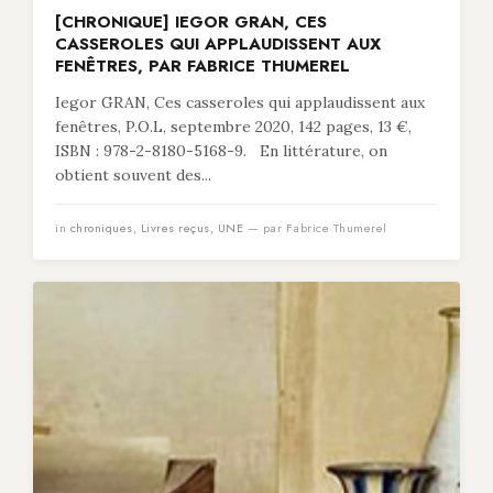
[CHRONIQUE] IEGOR GRAN, CES
CASSEROLES QUI APPLAUDISSENT AUX
FENÊTRES, PAR FABRICE THUMEREL
Iegor GRAN, Ces casseroles qui applaudissent aux
fenêtres, P.O.L, septembre 2020, 142 pages, 13 €,
ISBN : 978-2-8180-5168-9. En littérature, on
obtient souvent des...
in
chroniques
,
Livres reçus
,
UNE
— par Fabrice Thumerel