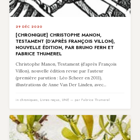
29 DÉC 2020
[CHRONIQUE] CHRISTOPHE MANON,
TESTAMENT (D’APRÈS FRANÇOIS VILLON),
NOUVELLE ÉDITION, PAR BRUNO FERN ET
FABRICE THUMEREL
Christophe Manon, Testament (d’après François
Villon), nouvelle édition revue par l’auteur
(première parution : Léo Scheer en 2011),
illustrations de Anne Van Der Linden, avec...
in
chroniques
,
Livres reçus
,
UNE
— par Fabrice Thumerel