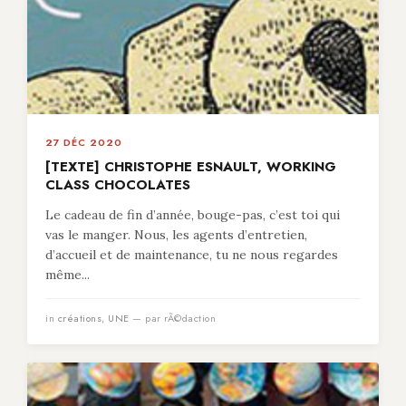
27 DÉC 2020
[TEXTE] CHRISTOPHE ESNAULT, WORKING
CLASS CHOCOLATES
Le cadeau de fin d’année, bouge-pas, c’est toi qui
vas le manger. Nous, les agents d’entretien,
d’accueil et de maintenance, tu ne nous regardes
même...
in
créations
,
UNE
— par rÃ©daction