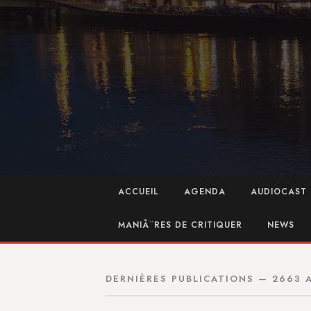
ACCUEIL
AGENDA
AUDIOCAST 
MANIÃ¨RES DE CRITIQUER
NEWS
DERNIÈRES PUBLICATIONS — 2663 