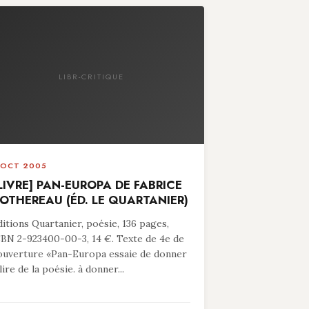
LIBR-CRITIQUE
 OCT 2005
LIVRE] PAN-EUROPA DE FABRICE
OTHEREAU (ÉD. LE QUARTANIER)
ditions Quartanier, poésie, 136 pages,
SBN 2-923400-00-3, 14 €. Texte de 4e de
ouverture «Pan-Europa essaie de donner
lire de la poésie. à donner...