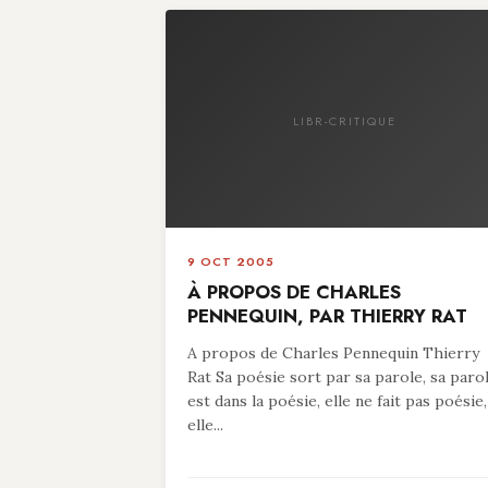
LIBR-CRITIQUE
9 OCT 2005
À PROPOS DE CHARLES
PENNEQUIN, PAR THIERRY RAT
A propos de Charles Pennequin Thierry
Rat Sa poésie sort par sa parole, sa paro
est dans la poésie, elle ne fait pas poésie,
elle...