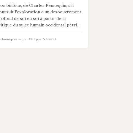
on binôme, de Charles Pennequin, s’il
oursuit l’exploration d’un désoeuvrement
rofond de soi en soi à partir de la
ritique du sujet humain occidental pétri...
n
chroniques
— par Philippe Boisnard