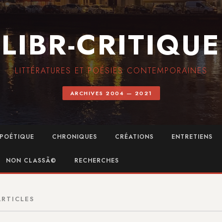
LIBR-CRITIQUE
LITTÉRATURES ET POÉSIES CONTEMPORAINES
ARCHIVES 2004 — 2021
POÉTIQUE
CHRONIQUES
CRÉATIONS
ENTRETIENS
NON CLASSÃ©
RECHERCHES
ARTICLES