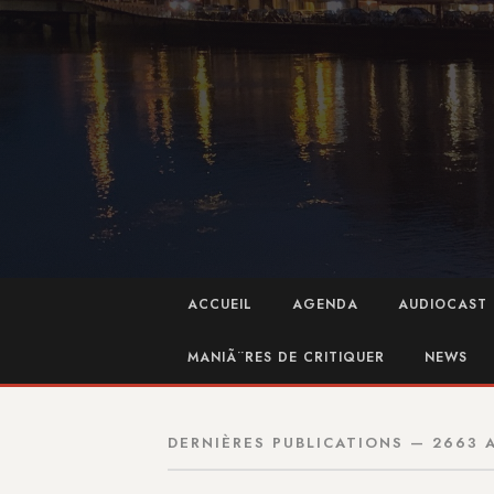
ACCUEIL
AGENDA
AUDIOCAST 
MANIÃ¨RES DE CRITIQUER
NEWS
DERNIÈRES PUBLICATIONS — 2663 