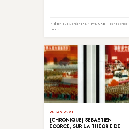
in
chroniques
,
créations
,
News
,
UNE
— par Fabrice
Thumerel
20 JAN 2021
[CHRONIQUE] SÉBASTIEN
ECORCE, SUR LA THÉORIE DE