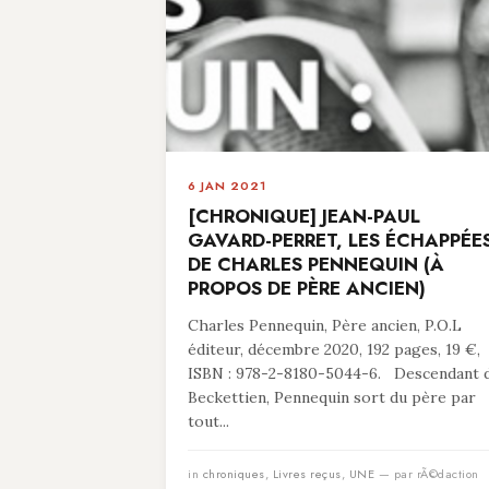
6 JAN 2021
[CHRONIQUE] JEAN-PAUL
GAVARD-PERRET, LES ÉCHAPPÉE
DE CHARLES PENNEQUIN (À
PROPOS DE PÈRE ANCIEN)
Charles Pennequin, Père ancien, P.O.L
éditeur, décembre 2020, 192 pages, 19 €,
ISBN : 978-2-8180-5044-6. Descendant 
Beckettien, Pennequin sort du père par
tout...
in
chroniques
,
Livres reçus
,
UNE
— par rÃ©daction