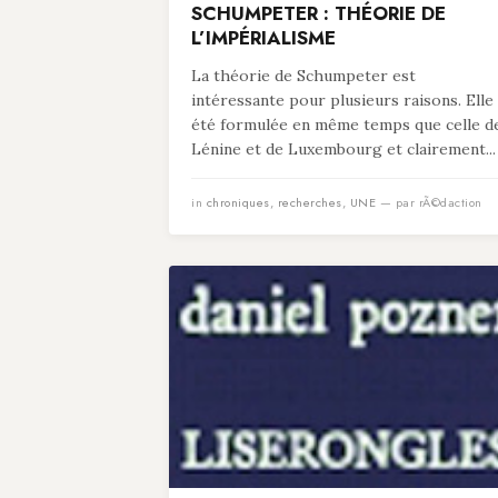
SCHUMPETER : THÉORIE DE
L’IMPÉRIALISME
La théorie de Schumpeter est
intéressante pour plusieurs raisons. Elle
été formulée en même temps que celle d
Lénine et de Luxembourg et clairement...
in
chroniques
,
recherches
,
UNE
— par rÃ©daction