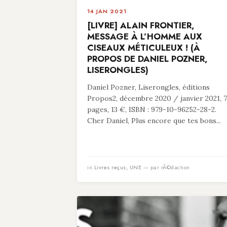
14 JAN 2021
[LIVRE] ALAIN FRONTIER,
MESSAGE À L’HOMME AUX
CISEAUX MÉTICULEUX ! (À
PROPOS DE DANIEL POZNER,
LISERONGLES)
Daniel Pozner, Liserongles, éditions
Propos2, décembre 2020 / janvier 2021, 
pages, 13 €, ISBN : 979-10-96252-28-2.
Cher Daniel, Plus encore que tes bons...
in
Livres reçus
,
UNE
— par rÃ©daction