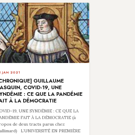
1 JAN 2021
CHRONIQUE] GUILLAUME
ASQUIN, COVID-19, UNE
YNDÉMIE : CE QUE LA PANDÉMIE
AIT À LA DÉMOCRATIE
OVID-19, UNE SYNDÉMIE : CE QUE LA
ANDÉMIE FAIT À LA DÉMOCRATIE (à
ropos de deux tracts parus chez
allimard) L’UNIVERSITÉ EN PREMIÈRE