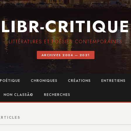
LIBR-CRITIQUE
LITTÉRATURES ET POÉSIES CONTEMPORAINES
ARCHIVES 2004 — 2021
POÉTIQUE
CHRONIQUES
CRÉATIONS
ENTRETIENS
NON CLASSÃ©
RECHERCHES
ARTICLES