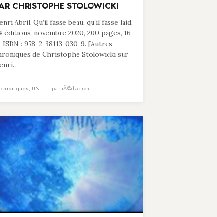
AR CHRISTOPHE STOLOWICKI
nri Abril, Qu’il fasse beau, qu’il fasse laid,
4 éditions, novembre 2020, 200 pages, 16
, ISBN : 978-2-38113-030-9. [Autres
hroniques de Christophe Stolowicki sur
nri...
n
chroniques
,
UNE
— par rÃ©daction