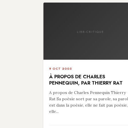
LIBR-CRITIQUE
9 OCT 2005
À PROPOS DE CHARLES
PENNEQUIN, PAR THIERRY RAT
A propos de Charles Pennequin Thierry
Rat Sa poésie sort par sa parole, sa paro
est dans la poésie, elle ne fait pas poésie,
elle...