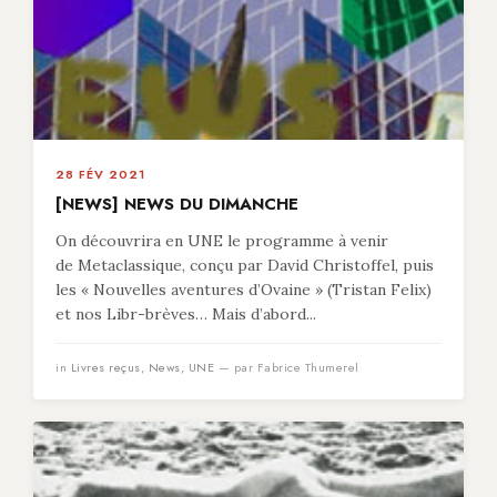
28 FÉV 2021
[NEWS] NEWS DU DIMANCHE
On découvrira en UNE le programme à venir
de Metaclassique, conçu par David Christoffel, puis
les « Nouvelles aventures d’Ovaine » (Tristan Felix)
et nos Libr-brèves… Mais d’abord...
in
Livres reçus
,
News
,
UNE
— par Fabrice Thumerel