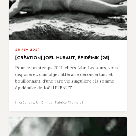
28 FÉV 2021
[CRÉATION] JOËL HUBAUT, ÉPIDÉMIK (25)
Pour le printemps 2021, chers Libr-Lecteurs, vous
disposerez d’un objet littéraire déconcertant et
bouillonnant, d’une rare vie singulière : la somme
épidémike de Joël HUBAUT,...
in
créations
,
UNE
— par Fabrice Thumerel