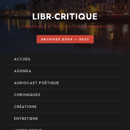
LIBR-CRITIQUE
LITTÉRATURES ET POÉSIES CONTEMPORAINES
ARCHIVES 2004 — 2021
ACCUEIL
AGENDA
AUDIOCAST POÉTIQUE
CHRONIQUES
CRÉATIONS
ENTRETIENS