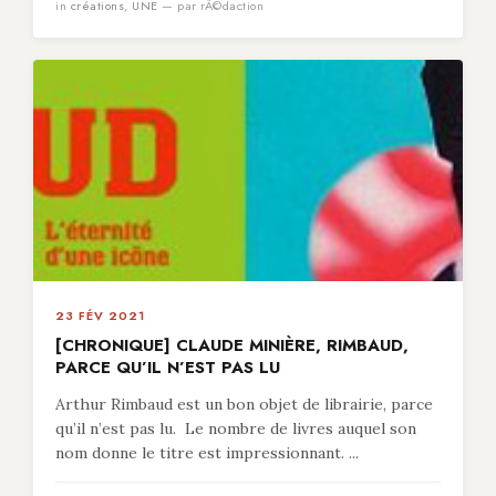
in
créations
,
UNE
— par rÃ©daction
23 FÉV 2021
[CHRONIQUE] CLAUDE MINIÈRE, RIMBAUD,
PARCE QU’IL N’EST PAS LU
Arthur Rimbaud est un bon objet de librairie, parce
qu’il n’est pas lu. Le nombre de livres auquel son
nom donne le titre est impressionnant. ...