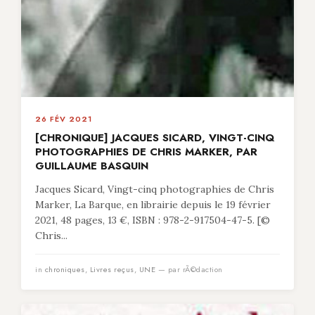
26 FÉV 2021
[CHRONIQUE] JACQUES SICARD, VINGT-CINQ
PHOTOGRAPHIES DE CHRIS MARKER, PAR
GUILLAUME BASQUIN
Jacques Sicard, Vingt-cinq photographies de Chris
Marker, La Barque, en librairie depuis le 19 février
2021, 48 pages, 13 €, ISBN : 978-2-917504-47-5. [©
Chris...
in
chroniques
,
Livres reçus
,
UNE
— par rÃ©daction