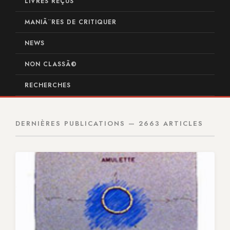
LIVRES REÇUS
MANIÃ¨RES DE CRITIQUER
NEWS
NON CLASSÃ©
RECHERCHES
DERNIÈRES PUBLICATIONS — 2663 ARTICLES