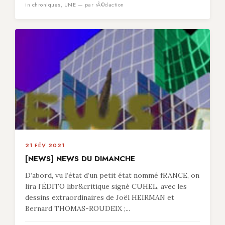
in
chroniques
,
UNE
— par rÃ©daction
21 FÉV 2021
[NEWS] NEWS DU DIMANCHE
D’abord, vu l’état d’un petit état nommé fRANCE, on
lira l’ÉDITO libr&critique signé CUHEL, avec les
dessins extraordinaires de Joël HEIRMAN et
Bernard THOMAS-ROUDEIX ;...