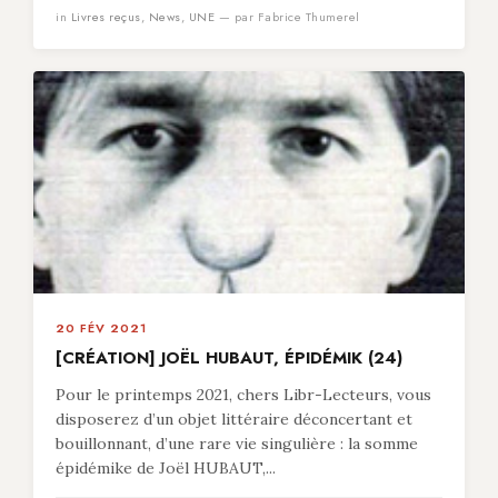
in
Livres reçus
,
News
,
UNE
— par Fabrice Thumerel
20 FÉV 2021
[CRÉATION] JOËL HUBAUT, ÉPIDÉMIK (24)
Pour le printemps 2021, chers Libr-Lecteurs, vous
disposerez d’un objet littéraire déconcertant et
bouillonnant, d’une rare vie singulière : la somme
épidémike de Joël HUBAUT,...