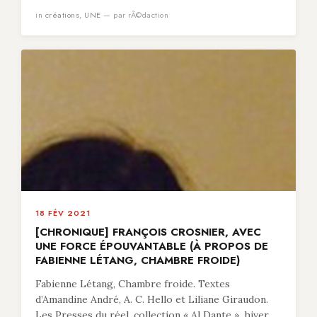
in
créations
,
UNE
— par rÃ©daction
18 FÉV 2021
[CHRONIQUE] FRANÇOIS CROSNIER, AVEC
UNE FORCE ÉPOUVANTABLE (À PROPOS DE
FABIENNE LÉTANG, CHAMBRE FROIDE)
Fabienne Létang, Chambre froide. Textes
d’Amandine André, A. C. Hello et Liliane Giraudon.
Les Presses du réel, collection « Al Dante », hiver