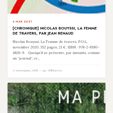
4 MAR 2021
[CHRONIQUE] NICOLAS BOUYSSI, LA FEMME
DE TRAVERS, PAR JEAN RENAUD
Nicolas Bouyssi, La Femme de travers, P.O.L,
novembre 2020, 352 pages, 21 €, ISBN : 978-2-8180-
4826-9. Quoiqu’il se présente, par instants, comme
un “journal”, ce...
in
chroniques
,
UNE
— par rÃ©daction