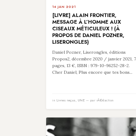
14 JAN 2021
[LIVRE] ALAIN FRONTIER,
MESSAGE À L’HOMME AUX
CISEAUX MÉTICULEUX ! (À
PROPOS DE DANIEL POZNER,
LISERONGLES)
Daniel Pozner, Liserongles, éditions
Propos2, décembre 2020 / janvier 2021, 
pages, 13 €, ISBN : 979-10-96252-28-2.
Cher Daniel, Plus encore que tes bons...
in
Livres reçus
,
UNE
— par rÃ©daction