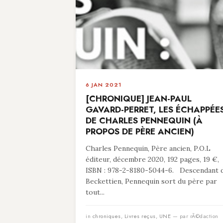
6 JAN 2021
[CHRONIQUE] JEAN-PAUL
GAVARD-PERRET, LES ÉCHAPPÉE
DE CHARLES PENNEQUIN (À
PROPOS DE PÈRE ANCIEN)
Charles Pennequin, Père ancien, P.O.L
éditeur, décembre 2020, 192 pages, 19 €,
ISBN : 978-2-8180-5044-6. Descendant 
Beckettien, Pennequin sort du père par
tout...
in
chroniques
,
Livres reçus
,
UNE
— par rÃ©daction