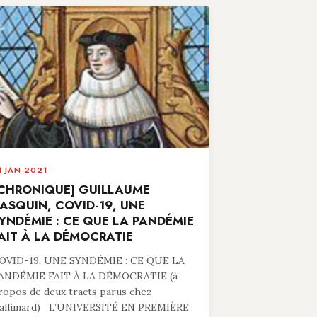
1 JAN 2021
CHRONIQUE] GUILLAUME
ASQUIN, COVID-19, UNE
YNDÉMIE : CE QUE LA PANDÉMIE
AIT À LA DÉMOCRATIE
OVID-19, UNE SYNDÉMIE : CE QUE LA
ANDÉMIE FAIT À LA DÉMOCRATIE (à
ropos de deux tracts parus chez
allimard) L’UNIVERSITÉ EN PREMIÈRE