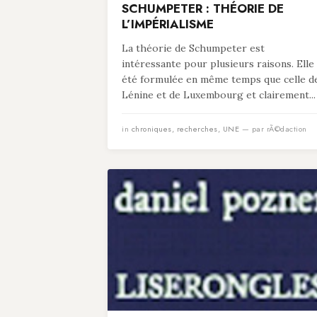
SCHUMPETER : THÉORIE DE
L’IMPÉRIALISME
La théorie de Schumpeter est
intéressante pour plusieurs raisons. Elle
été formulée en même temps que celle d
Lénine et de Luxembourg et clairement...
in
chroniques
,
recherches
,
UNE
— par rÃ©daction