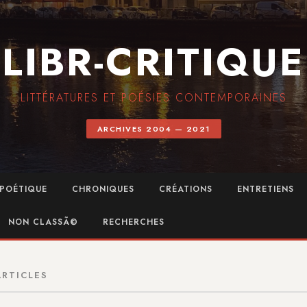
LIBR-CRITIQUE
LITTÉRATURES ET POÉSIES CONTEMPORAINES
ARCHIVES 2004 — 2021
POÉTIQUE
CHRONIQUES
CRÉATIONS
ENTRETIENS
NON CLASSÃ©
RECHERCHES
ARTICLES