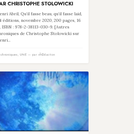
AR CHRISTOPHE STOLOWICKI
nri Abril, Qu’il fasse beau, qu’il fasse laid,
4 éditions, novembre 2020, 200 pages, 16
, ISBN : 978-2-38113-030-9. [Autres
hroniques de Christophe Stolowicki sur
nri...
n
chroniques
,
UNE
— par rÃ©daction