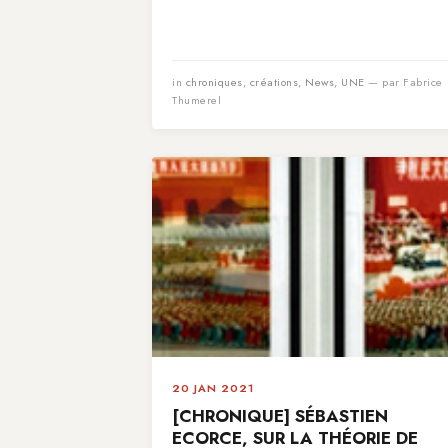
in
chroniques
,
créations
,
News
,
UNE
— par Fabrice
Thumerel
20 JAN 2021
[CHRONIQUE] SÉBASTIEN
ECORCE, SUR LA THÉORIE DE