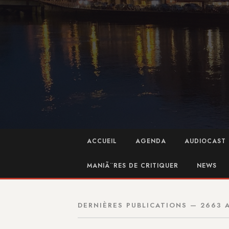
ACCUEIL
AGENDA
AUDIOCAST 
MANIÃ¨RES DE CRITIQUER
NEWS
DERNIÈRES PUBLICATIONS — 2663 