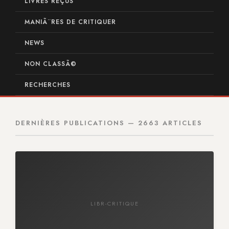
LIVRES REÇUS
MANIÃ¨RES DE CRITIQUER
NEWS
NON CLASSÃ©
RECHERCHES
DERNIÈRES PUBLICATIONS — 2663 ARTICLES
LIBR-CRITIQUE