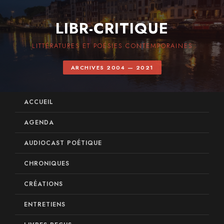
LIBR-CRITIQUE
LITTÉRATURES ET POÉSIES CONTEMPORAINES
ARCHIVES 2004 — 2021
ACCUEIL
AGENDA
AUDIOCAST POÉTIQUE
CHRONIQUES
CRÉATIONS
ENTRETIENS