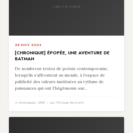
LIBR-CRITIQUE
28 NOV 2004
[CHRONIQUE] ÉPOPÉE, UNE AVENTURE DE
BATMAN
De nombreux textes de poésie contemporaine,
lorsqu’ils s’affrontent au monde, à l’espace de
publicité des valeurs instituées au rythme de
puissances qui ont l’hégémonie sur...
in
chroniques
,
UNE
— par Philippe Boisnard