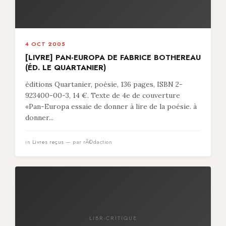
4 OCT 2005
[LIVRE] PAN-EUROPA DE FABRICE BOTHEREAU
(ÉD. LE QUARTANIER)
éditions Quartanier, poésie, 136 pages, ISBN 2-
923400-00-3, 14 €. Texte de 4e de couverture
«Pan-Europa essaie de donner à lire de la poésie. à
donner...
in
Livres reçus
— par rÃ©daction
LIBR-CRITIQUE