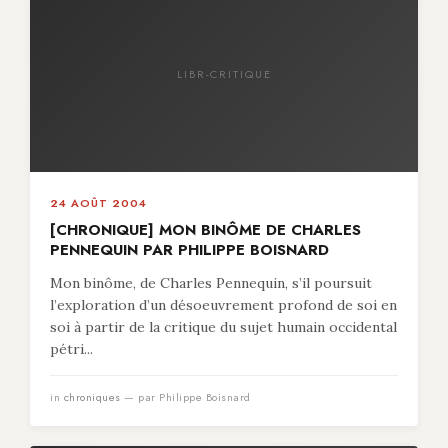
LIBR-CRITIQUE
24 AOÛT 2004
[CHRONIQUE] MON BINÔME DE CHARLES
PENNEQUIN PAR PHILIPPE BOISNARD
Mon binôme, de Charles Pennequin, s’il poursuit
l’exploration d’un désoeuvrement profond de soi en
soi à partir de la critique du sujet humain occidental
pétri...
in
chroniques
— par Philippe Boisnard