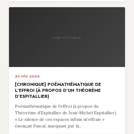
LIBR-CRITIQUE
24 FÉV 2004
[CHRONIQUE] POÉMATHÉMATIQUE DE
L’EFFROI (À PROPOS D’UN THÉORÈME
D’ESPITALLIER)
Poémathématique de l’effroi (à propos du
Théorème d’Espitallier de Jean-Michel Espitallier)
« Le silence de ces espaces infinis m’effraie »
énonçait Pascal, marquant par là...