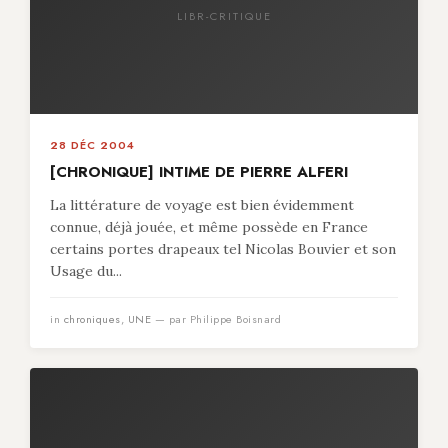
LIBR-CRITIQUE
28 DÉC 2004
[CHRONIQUE] INTIME DE PIERRE ALFERI
La littérature de voyage est bien évidemment
connue, déjà jouée, et même possède en France
certains portes drapeaux tel Nicolas Bouvier et son
Usage du...
in
chroniques
,
UNE
— par Philippe Boisnard