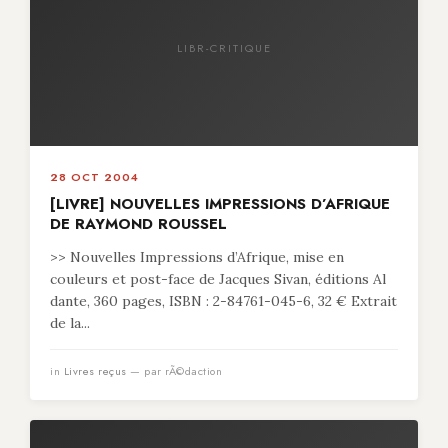
LIBR-CRITIQUE
28 OCT 2004
[LIVRE] NOUVELLES IMPRESSIONS D’AFRIQUE
DE RAYMOND ROUSSEL
>> Nouvelles Impressions d’Afrique, mise en
couleurs et post-face de Jacques Sivan, éditions Al
dante, 360 pages, ISBN : 2-84761-045-6, 32 € Extrait
de la...
in
Livres reçus
— par rÃ©daction