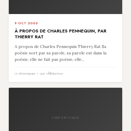
9 OCT 2005
À PROPOS DE CHARLES PENNEQUIN, PAR
THIERRY RAT
A propos de Charles Pennequin Thierry Rat Sa
poésie sort par sa parole, sa parole est dans la
poésie, elle ne fait pas poésie, elle...
in
chroniques
— par rÃ©daction
LIBR-CRITIQUE