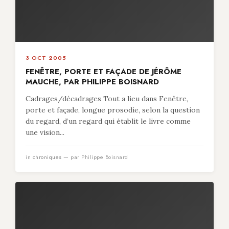
3 OCT 2005
FENÊTRE, PORTE ET FAÇADE DE JÉRÔME
MAUCHE, PAR PHILIPPE BOISNARD
Cadrages/décadrages Tout a lieu dans Fenêtre,
porte et façade, longue prosodie, selon la question
du regard, d’un regard qui établit le livre comme
une vision...
in
chroniques
— par Philippe Boisnard