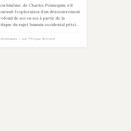
on binôme, de Charles Pennequin, s’il
oursuit l’exploration d’un désoeuvrement
rofond de soi en soi à partir de la
ritique du sujet humain occidental pétri...
n
chroniques
— par Philippe Boisnard