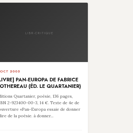
LIBR-CRITIQUE
 OCT 2005
LIVRE] PAN-EUROPA DE FABRICE
OTHEREAU (ÉD. LE QUARTANIER)
ditions Quartanier, poésie, 136 pages,
SBN 2-923400-00-3, 14 €. Texte de 4e de
ouverture «Pan-Europa essaie de donner
lire de la poésie. à donner...