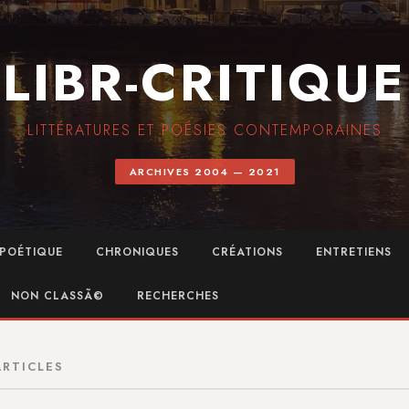
LIBR-CRITIQUE
LITTÉRATURES ET POÉSIES CONTEMPORAINES
ARCHIVES 2004 — 2021
POÉTIQUE
CHRONIQUES
CRÉATIONS
ENTRETIENS
NON CLASSÃ©
RECHERCHES
ARTICLES