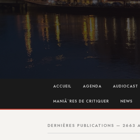
ACCUEIL
AGENDA
AUDIOCAST 
MANIÃ¨RES DE CRITIQUER
NEWS
DERNIÈRES PUBLICATIONS — 2663 