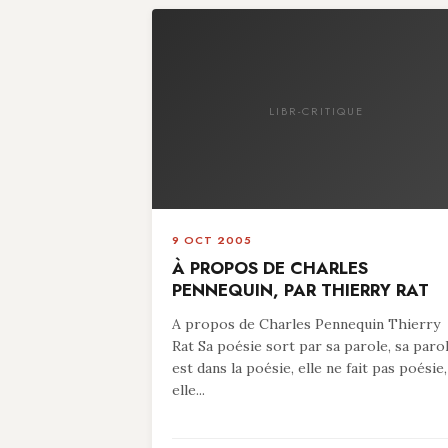
LIBR-CRITIQUE
9 OCT 2005
À PROPOS DE CHARLES
PENNEQUIN, PAR THIERRY RAT
A propos de Charles Pennequin Thierry
Rat Sa poésie sort par sa parole, sa paro
est dans la poésie, elle ne fait pas poésie,
elle...