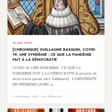
21 JAN 2021
[CHRONIQUE] GUILLAUME BASQUIN, COVID-
19, UNE SYNDÉMIE : CE QUE LA PANDÉMIE
FAIT À LA DÉMOCRATIE
COVID-19, UNE SYNDÉMIE : CE QUE LA
PANDÉMIE FAIT À LA DÉMOCRATIE (à propos de
deux tracts parus chez Gallimard) L’UNIVERSITÉ
EN PREMIÈRE LIGNE, à...
in
chroniques
,
UNE
— par rÃ©daction