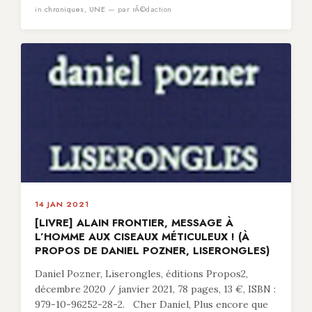
in
chroniques
,
UNE
— par rÃ©daction
14 JAN 2021
[LIVRE] ALAIN FRONTIER, MESSAGE À
L’HOMME AUX CISEAUX MÉTICULEUX ! (À
PROPOS DE DANIEL POZNER, LISERONGLES)
Daniel Pozner, Liserongles, éditions Propos2,
décembre 2020 / janvier 2021, 78 pages, 13 €, ISBN :
979-10-96252-28-2. Cher Daniel, Plus encore que