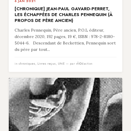
6 JAN 2021
[CHRONIQUE] JEAN-PAUL GAVARD-PERRET,
LES ÉCHAPPÉES DE CHARLES PENNEQUIN (À
PROPOS DE PÈRE ANCIEN)
Charles Pennequin, Père ancien, P.O.L éditeur,
décembre 2020, 192 pages, 19 €, ISBN : 978-2-8180-
5044-6. Descendant de Beckettien, Pennequin sort
du père par tout...
in
chroniques
,
Livres reçus
,
UNE
— par rÃ©daction