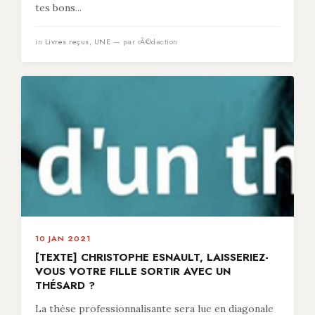
tes bons...
in
Livres reçus
,
UNE
— par rÃ©daction
10 JAN 2021
[TEXTE] CHRISTOPHE ESNAULT, LAISSERIEZ-
VOUS VOTRE FILLE SORTIR AVEC UN
THÉSARD ?
La thèse professionnalisante sera lue en diagonale