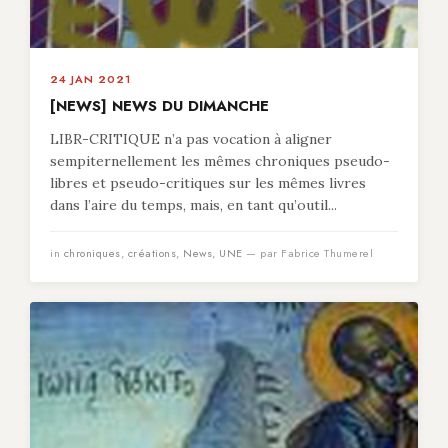
24 JAN 2021
[NEWS] NEWS DU DIMANCHE
LIBR-CRITIQUE n’a pas vocation à aligner
sempiternellement les mêmes chroniques pseudo-
libres et pseudo-critiques sur les mêmes livres
dans l’aire du temps, mais, en tant qu’outil...
in
chroniques
,
créations
,
News
,
UNE
— par Fabrice Thumerel