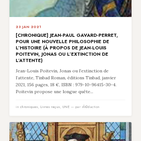
23 JAN 2021
[CHRONIQUE] JEAN-PAUL GAVARD-PERRET,
POUR UNE NOUVELLE PHILOSOPHIE DE
L’HISTOIRE (À PROPOS DE JEAN-LOUIS
POITEVIN, JONAS OU L’EXTINCTION DE
L’ATTENTE)
Jean-Louis Poitevin, Jonas ou l’extinction de
l’attente, Tinbad Roman, éditions Tinbad, janvier
2021, 156 pages, 18 €, ISBN : 979-10-96415-30-4.
Poitevin propose une longue quête...
in
chroniques
,
Livres reçus
,
UNE
— par rÃ©daction