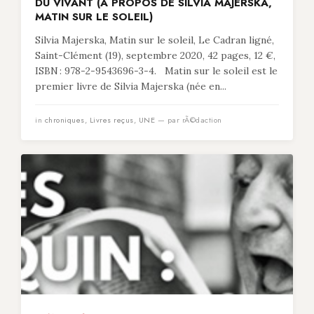
DU VIVANT (À PROPOS DE SILVIA MAJERSKA,
MATIN SUR LE SOLEIL)
Silvia Majerska, Matin sur le soleil, Le Cadran ligné,
Saint-Clément (19), septembre 2020, 42 pages, 12 €,
ISBN : 978-2-9543696-3-4. Matin sur le soleil est le
premier livre de Silvia Majerska (née en...
in
chroniques
,
Livres reçus
,
UNE
— par rÃ©daction