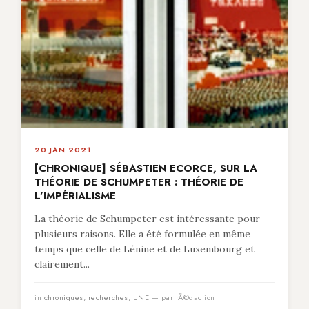
20 JAN 2021
[CHRONIQUE] SÉBASTIEN ECORCE, SUR LA
THÉORIE DE SCHUMPETER : THÉORIE DE
L’IMPÉRIALISME
La théorie de Schumpeter est intéressante pour
plusieurs raisons. Elle a été formulée en même
temps que celle de Lénine et de Luxembourg et
clairement...
in
chroniques
,
recherches
,
UNE
— par rÃ©daction