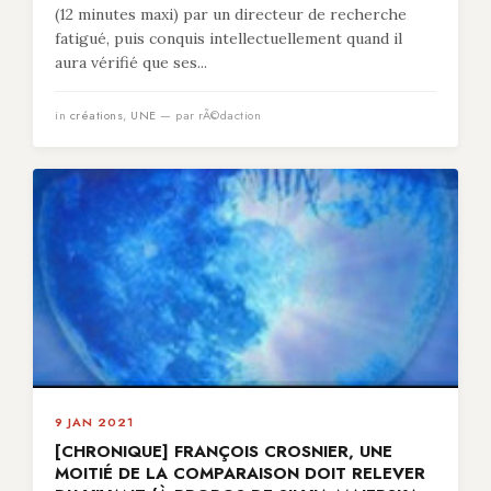
(12 minutes maxi) par un directeur de recherche
fatigué, puis conquis intellectuellement quand il
aura vérifié que ses...
in
créations
,
UNE
— par rÃ©daction
9 JAN 2021
[CHRONIQUE] FRANÇOIS CROSNIER, UNE
MOITIÉ DE LA COMPARAISON DOIT RELEVER