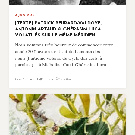
3 JAN 2021
[TEXTE] PATRICK BEURARD-VALDOYE,
ANTONIN ARTAUD & GHÉRASIM LUCA
VOLATILÉS SUR LE MÊME MÉRIDIEN
Nous sommes très heureux de commencer cette
année 2021 avec un extrait de Lamenta des
murs (huitième volume du Cycle des exils, à
paraître). à Micheline Catti-Ghérasim-Luca...
in
créations
,
UNE
— par rÃ©daction