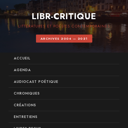
LIBR-CRITIQUE
LITTÉRATURES ET POÉSIES CONTEMPORAINES
ARCHIVES 2004 — 2021
ACCUEIL
AGENDA
AUDIOCAST POÉTIQUE
CHRONIQUES
CRÉATIONS
ENTRETIENS