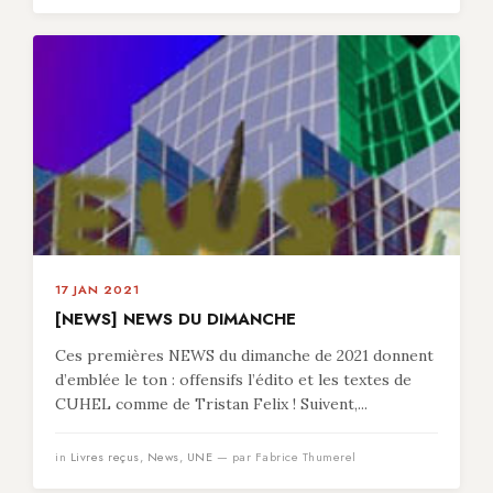
17 JAN 2021
[NEWS] NEWS DU DIMANCHE
Ces premières NEWS du dimanche de 2021 donnent
d’emblée le ton : offensifs l’édito et les textes de
CUHEL comme de Tristan Felix ! Suivent,...
in
Livres reçus
,
News
,
UNE
— par Fabrice Thumerel