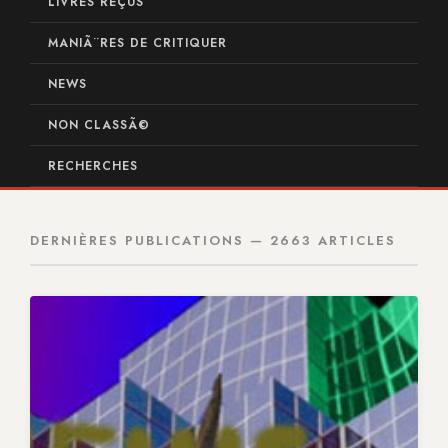
LIVRES REÇUS
MANIÃ¨RES DE CRITIQUER
NEWS
NON CLASSÃ©
RECHERCHES
DERNIÈRES PUBLICATIONS — 2663 ARTICLES