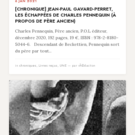
6 JAN 2021
[CHRONIQUE] JEAN-PAUL GAVARD-PERRET,
LES ÉCHAPPÉES DE CHARLES PENNEQUIN (À
PROPOS DE PÈRE ANCIEN)
Charles Pennequin, Père ancien, P.O.L éditeur,
décembre 2020, 192 pages, 19 €, ISBN : 978-2-8180-
5044-6. Descendant de Beckettien, Pennequin sort
du père par tout...
in
chroniques
,
Livres reçus
,
UNE
— par rÃ©daction