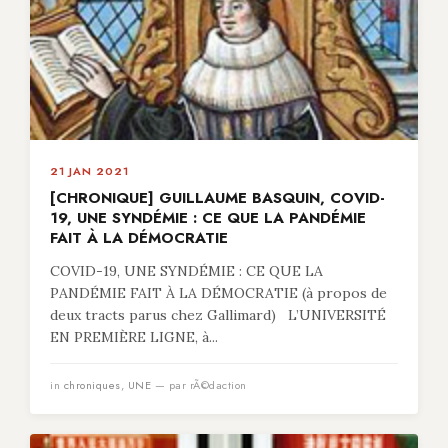
21 JAN 2021
[CHRONIQUE] GUILLAUME BASQUIN, COVID-
19, UNE SYNDÉMIE : CE QUE LA PANDÉMIE
FAIT À LA DÉMOCRATIE
COVID-19, UNE SYNDÉMIE : CE QUE LA
PANDÉMIE FAIT À LA DÉMOCRATIE (à propos de
deux tracts parus chez Gallimard) L’UNIVERSITÉ
EN PREMIÈRE LIGNE, à...
in
chroniques
,
UNE
— par rÃ©daction