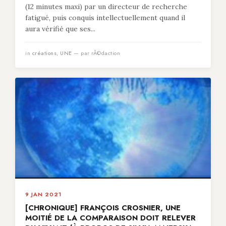
(12 minutes maxi) par un directeur de recherche
fatigué, puis conquis intellectuellement quand il
aura vérifié que ses...
in
créations
,
UNE
— par rÃ©daction
9 JAN 2021
[CHRONIQUE] FRANÇOIS CROSNIER, UNE
MOITIÉ DE LA COMPARAISON DOIT RELEVER