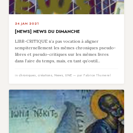
24 JAN 2021
[NEWS] NEWS DU DIMANCHE
LIBR-CRITIQUE n’a pas vocation à aligner
sempiternellement les mêmes chroniques pseudo-
libres et pseudo-critiques sur les mêmes livres
dans l’aire du temps, mais, en tant qu’outil...
in
chroniques
,
créations
,
News
,
UNE
— par Fabrice Thumerel