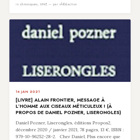
in
chroniques
,
UNE
— par rÃ©daction
14 JAN 2021
[LIVRE] ALAIN FRONTIER, MESSAGE À
L’HOMME AUX CISEAUX MÉTICULEUX ! (À
PROPOS DE DANIEL POZNER, LISERONGLES)
Daniel Pozner, Liserongles, éditions Propos2,
décembre 2020 / janvier 2021, 78 pages, 13 €, ISBN :
979-10-96252-28-2. Cher Daniel, Plus encore que