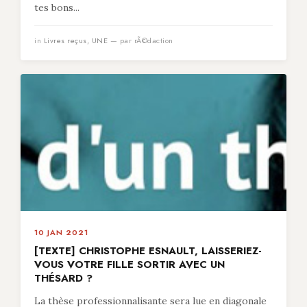
tes bons...
in
Livres reçus
,
UNE
— par rÃ©daction
10 JAN 2021
[TEXTE] CHRISTOPHE ESNAULT, LAISSERIEZ-
VOUS VOTRE FILLE SORTIR AVEC UN
THÉSARD ?
La thèse professionnalisante sera lue en diagonale