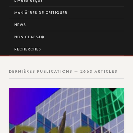
LIVRES REÇUS
MANIÃ¨RES DE CRITIQUER
NEWS
NON CLASSÃ©
RECHERCHES
DERNIÈRES PUBLICATIONS — 2663 ARTICLES