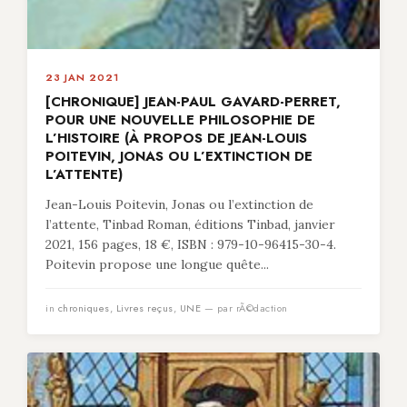
23 JAN 2021
[CHRONIQUE] JEAN-PAUL GAVARD-PERRET,
POUR UNE NOUVELLE PHILOSOPHIE DE
L’HISTOIRE (À PROPOS DE JEAN-LOUIS
POITEVIN, JONAS OU L’EXTINCTION DE
L’ATTENTE)
Jean-Louis Poitevin, Jonas ou l’extinction de
l’attente, Tinbad Roman, éditions Tinbad, janvier
2021, 156 pages, 18 €, ISBN : 979-10-96415-30-4.
Poitevin propose une longue quête...
in
chroniques
,
Livres reçus
,
UNE
— par rÃ©daction