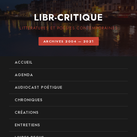
LIBR-CRITIQUE
LITTÉRATURES ET POÉSIES CONTEMPORAINES
ARCHIVES 2004 — 2021
ACCUEIL
AGENDA
AUDIOCAST POÉTIQUE
CHRONIQUES
CRÉATIONS
ENTRETIENS