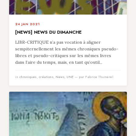
24 JAN 2021
[NEWS] NEWS DU DIMANCHE
LIBR-CRITIQUE n’a pas vocation à aligner
sempiternellement les mêmes chroniques pseudo-
libres et pseudo-critiques sur les mêmes livres
dans l’aire du temps, mais, en tant qu’outil...
in
chroniques
,
créations
,
News
,
UNE
— par Fabrice Thumerel