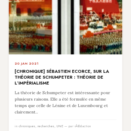
20 JAN 2021
[CHRONIQUE] SÉBASTIEN ECORCE, SUR LA
THÉORIE DE SCHUMPETER : THÉORIE DE
L’IMPÉRIALISME
La théorie de Schumpeter est intéressante pour
plusieurs raisons. Elle a été formulée en même
temps que celle de Lénine et de Luxembourg et
clairement...
in
chroniques
,
recherches
,
UNE
— par rÃ©daction