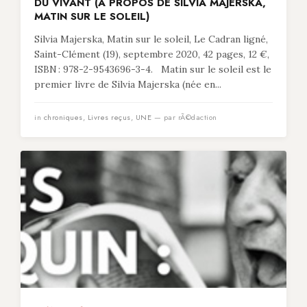
DU VIVANT (À PROPOS DE SILVIA MAJERSKA,
MATIN SUR LE SOLEIL)
Silvia Majerska, Matin sur le soleil, Le Cadran ligné,
Saint-Clément (19), septembre 2020, 42 pages, 12 €,
ISBN : 978-2-9543696-3-4. Matin sur le soleil est le
premier livre de Silvia Majerska (née en...
in
chroniques
,
Livres reçus
,
UNE
— par rÃ©daction