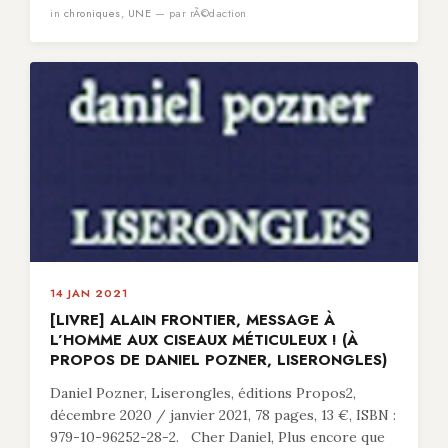
in
chroniques
,
UNE
— par rÃ©daction
14 JAN 2021
[LIVRE] ALAIN FRONTIER, MESSAGE À
L’HOMME AUX CISEAUX MÉTICULEUX ! (À
PROPOS DE DANIEL POZNER, LISERONGLES)
Daniel Pozner, Liserongles, éditions Propos2,
décembre 2020 / janvier 2021, 78 pages, 13 €, ISBN :
979-10-96252-28-2. Cher Daniel, Plus encore que