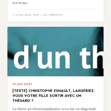
tes bons...
in
Livres reçus
,
UNE
— par rÃ©daction
10 JAN 2021
[TEXTE] CHRISTOPHE ESNAULT, LAISSERIEZ-
VOUS VOTRE FILLE SORTIR AVEC UN
THÉSARD ?
La thèse professionnalisante sera lue en diagonale