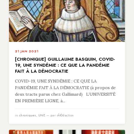
21 JAN 2021
[CHRONIQUE] GUILLAUME BASQUIN, COVID-
19, UNE SYNDÉMIE : CE QUE LA PANDÉMIE
FAIT À LA DÉMOCRATIE
COVID-19, UNE SYNDÉMIE : CE QUE LA
PANDÉMIE FAIT À LA DÉMOCRATIE (à propos de
deux tracts parus chez Gallimard) L’UNIVERSITÉ
EN PREMIÈRE LIGNE, à...
in
chroniques
,
UNE
— par rÃ©daction