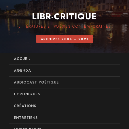
LIBR-CRITIQUE
LITTÉRATURES ET POÉSIES CONTEMPORAINES
ARCHIVES 2004 — 2021
ACCUEIL
AGENDA
AUDIOCAST POÉTIQUE
CHRONIQUES
CRÉATIONS
ENTRETIENS