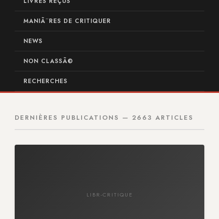
LIVRES REÇUS
MANIÃ¨RES DE CRITIQUER
NEWS
NON CLASSÃ©
RECHERCHES
DERNIÈRES PUBLICATIONS — 2663 ARTICLES
LIBR-CRITIQUE