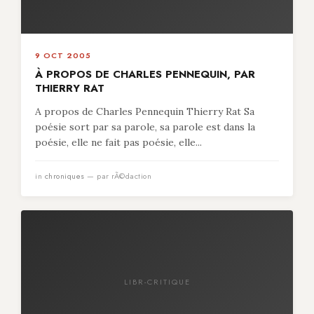
9 OCT 2005
À PROPOS DE CHARLES PENNEQUIN, PAR
THIERRY RAT
A propos de Charles Pennequin Thierry Rat Sa
poésie sort par sa parole, sa parole est dans la
poésie, elle ne fait pas poésie, elle...
in
chroniques
— par rÃ©daction
LIBR-CRITIQUE