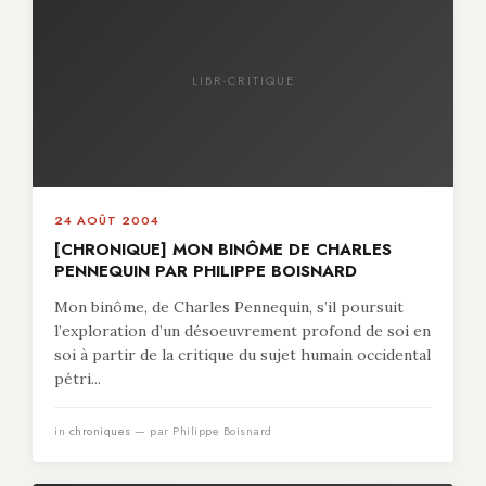
LIBR-CRITIQUE
24 AOÛT 2004
[CHRONIQUE] MON BINÔME DE CHARLES
PENNEQUIN PAR PHILIPPE BOISNARD
Mon binôme, de Charles Pennequin, s’il poursuit
l’exploration d’un désoeuvrement profond de soi en
soi à partir de la critique du sujet humain occidental
pétri...
in
chroniques
— par Philippe Boisnard