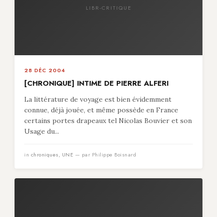
LIBR-CRITIQUE
28 DÉC 2004
[CHRONIQUE] INTIME DE PIERRE ALFERI
La littérature de voyage est bien évidemment
connue, déjà jouée, et même possède en France
certains portes drapeaux tel Nicolas Bouvier et son
Usage du...
in
chroniques
,
UNE
— par Philippe Boisnard