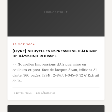
LIBR-CRITIQUE
28 OCT 2004
[LIVRE] NOUVELLES IMPRESSIONS D’AFRIQUE
DE RAYMOND ROUSSEL
>> Nouvelles Impressions d’Afrique, mise en
couleurs et post-face de Jacques Sivan, éditions Al
dante, 360 pages, ISBN : 2-84761-045-6, 32 € Extrait
de la...
in
Livres reçus
— par rÃ©daction