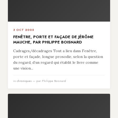
3 OCT 2005
FENÊTRE, PORTE ET FAÇADE DE JÉRÔME
MAUCHE, PAR PHILIPPE BOISNARD
Cadrages/décadrages Tout a lieu dans Fenêtre,
porte et façade, longue prosodie, selon la question
du regard, d’un regard qui établit le livre comme
une vision...
in
chroniques
— par Philippe Boisnard