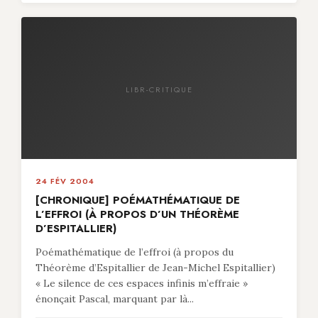
LIBR-CRITIQUE
24 FÉV 2004
[CHRONIQUE] POÉMATHÉMATIQUE DE
L’EFFROI (À PROPOS D’UN THÉORÈME
D’ESPITALLIER)
Poémathématique de l’effroi (à propos du
Théorème d’Espitallier de Jean-Michel Espitallier)
« Le silence de ces espaces infinis m’effraie »
énonçait Pascal, marquant par là...