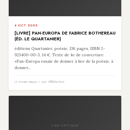
4 OCT 2005
[LIVRE] PAN-EUROPA DE FABRICE BOTHEREAU
(ÉD. LE QUARTANIER)
éditions Quartanier, poésie, 136 pages, ISBN 2-
923400-00-3, 14 €. Texte de 4e de couverture
«Pan-Europa essaie de donner à lire de la poésie. à
donner...
in
Livres reçus
— par rÃ©daction
LIBR-CRITIQUE