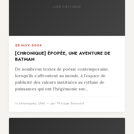
LIBR-CRITIQUE
28 NOV 2004
[CHRONIQUE] ÉPOPÉE, UNE AVENTURE DE
BATMAN
De nombreux textes de poésie contemporaine,
lorsqu’ils s’affrontent au monde, à l’espace de
publicité des valeurs instituées au rythme de
puissances qui ont l’hégémonie sur...
in
chroniques
,
UNE
— par Philippe Boisnard