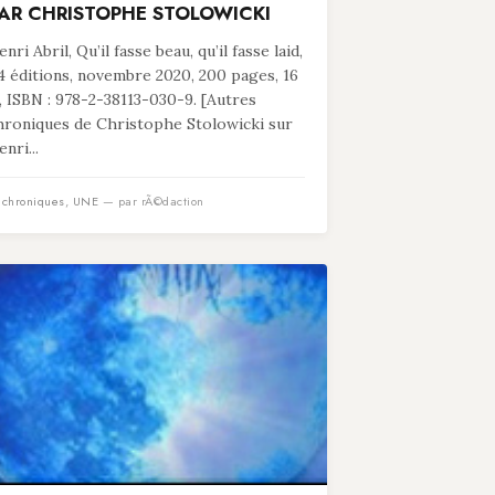
AR CHRISTOPHE STOLOWICKI
nri Abril, Qu’il fasse beau, qu’il fasse laid,
4 éditions, novembre 2020, 200 pages, 16
, ISBN : 978-2-38113-030-9. [Autres
hroniques de Christophe Stolowicki sur
nri...
n
chroniques
,
UNE
— par rÃ©daction