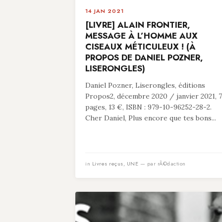
14 JAN 2021
[LIVRE] ALAIN FRONTIER,
MESSAGE À L’HOMME AUX
CISEAUX MÉTICULEUX ! (À
PROPOS DE DANIEL POZNER,
LISERONGLES)
Daniel Pozner, Liserongles, éditions
Propos2, décembre 2020 / janvier 2021, 
pages, 13 €, ISBN : 979-10-96252-28-2.
Cher Daniel, Plus encore que tes bons...
in
Livres reçus
,
UNE
— par rÃ©daction