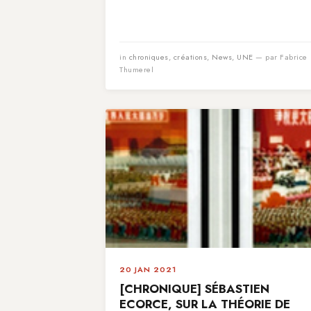
in
chroniques
,
créations
,
News
,
UNE
— par Fabrice
Thumerel
20 JAN 2021
[CHRONIQUE] SÉBASTIEN
ECORCE, SUR LA THÉORIE DE