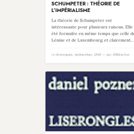
SCHUMPETER : THÉORIE DE
L’IMPÉRIALISME
La théorie de Schumpeter est
intéressante pour plusieurs raisons. Elle
été formulée en même temps que celle d
Lénine et de Luxembourg et clairement...
in
chroniques
,
recherches
,
UNE
— par rÃ©daction