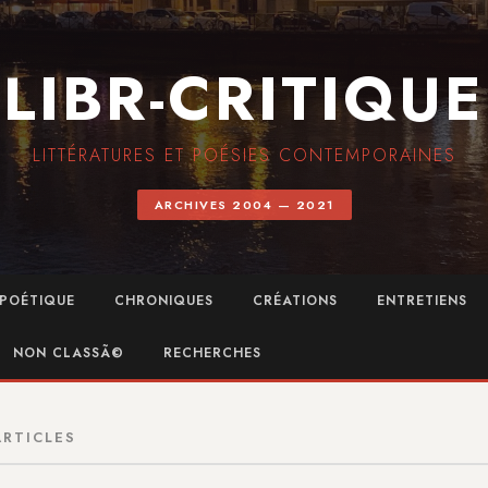
LIBR-CRITIQUE
LITTÉRATURES ET POÉSIES CONTEMPORAINES
ARCHIVES 2004 — 2021
POÉTIQUE
CHRONIQUES
CRÉATIONS
ENTRETIENS
NON CLASSÃ©
RECHERCHES
ARTICLES