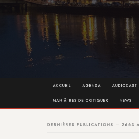
ACCUEIL
AGENDA
AUDIOCAST 
MANIÃ¨RES DE CRITIQUER
NEWS
DERNIÈRES PUBLICATIONS — 2663 