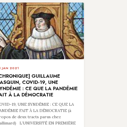
1 JAN 2021
CHRONIQUE] GUILLAUME
ASQUIN, COVID-19, UNE
YNDÉMIE : CE QUE LA PANDÉMIE
AIT À LA DÉMOCRATIE
OVID-19, UNE SYNDÉMIE : CE QUE LA
ANDÉMIE FAIT À LA DÉMOCRATIE (à
ropos de deux tracts parus chez
allimard) L’UNIVERSITÉ EN PREMIÈRE