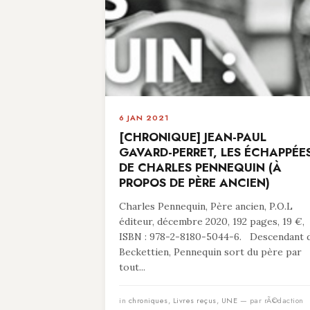
6 JAN 2021
[CHRONIQUE] JEAN-PAUL
GAVARD-PERRET, LES ÉCHAPPÉE
DE CHARLES PENNEQUIN (À
PROPOS DE PÈRE ANCIEN)
Charles Pennequin, Père ancien, P.O.L
éditeur, décembre 2020, 192 pages, 19 €,
ISBN : 978-2-8180-5044-6. Descendant 
Beckettien, Pennequin sort du père par
tout...
in
chroniques
,
Livres reçus
,
UNE
— par rÃ©daction