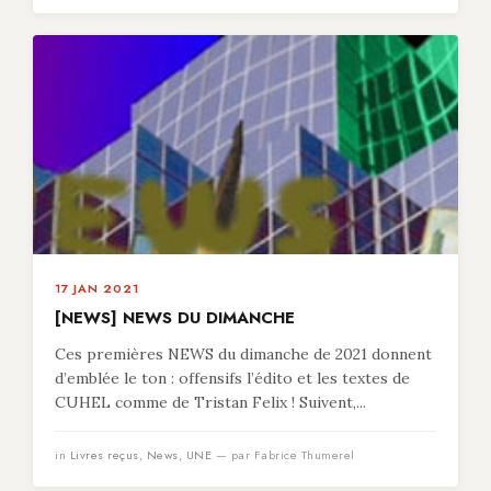
17 JAN 2021
[NEWS] NEWS DU DIMANCHE
Ces premières NEWS du dimanche de 2021 donnent
d’emblée le ton : offensifs l’édito et les textes de
CUHEL comme de Tristan Felix ! Suivent,...
in
Livres reçus
,
News
,
UNE
— par Fabrice Thumerel