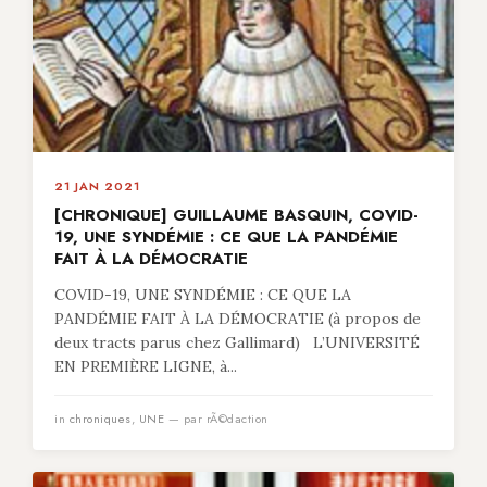
21 JAN 2021
[CHRONIQUE] GUILLAUME BASQUIN, COVID-
19, UNE SYNDÉMIE : CE QUE LA PANDÉMIE
FAIT À LA DÉMOCRATIE
COVID-19, UNE SYNDÉMIE : CE QUE LA
PANDÉMIE FAIT À LA DÉMOCRATIE (à propos de
deux tracts parus chez Gallimard) L’UNIVERSITÉ
EN PREMIÈRE LIGNE, à...
in
chroniques
,
UNE
— par rÃ©daction