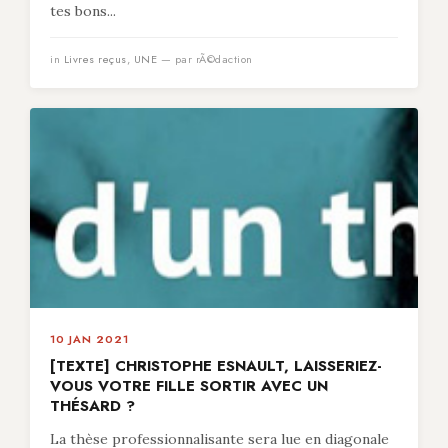
tes bons...
in
Livres reçus
,
UNE
— par rÃ©daction
10 JAN 2021
[TEXTE] CHRISTOPHE ESNAULT, LAISSERIEZ-
VOUS VOTRE FILLE SORTIR AVEC UN
THÉSARD ?
La thèse professionnalisante sera lue en diagonale