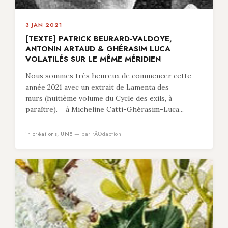
3 JAN 2021
[TEXTE] PATRICK BEURARD-VALDOYE,
ANTONIN ARTAUD & GHÉRASIM LUCA
VOLATILÉS SUR LE MÊME MÉRIDIEN
Nous sommes très heureux de commencer cette
année 2021 avec un extrait de Lamenta des
murs (huitième volume du Cycle des exils, à
paraître). à Micheline Catti-Ghérasim-Luca...
in
créations
,
UNE
— par rÃ©daction