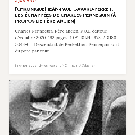
6 JAN 2021
[CHRONIQUE] JEAN-PAUL GAVARD-PERRET,
LES ÉCHAPPÉES DE CHARLES PENNEQUIN (À
PROPOS DE PÈRE ANCIEN)
Charles Pennequin, Père ancien, P.O.L éditeur,
décembre 2020, 192 pages, 19 €, ISBN : 978-2-8180-
5044-6. Descendant de Beckettien, Pennequin sort
du père par tout...
in
chroniques
,
Livres reçus
,
UNE
— par rÃ©daction