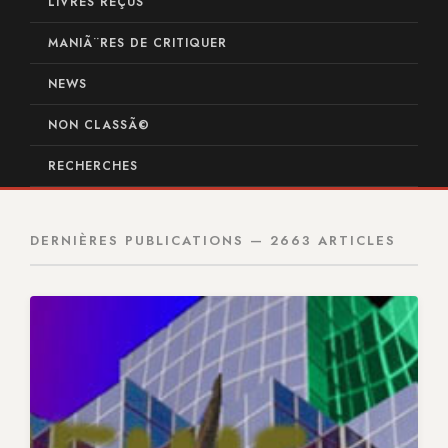
LIVRES REÇUS
MANIÃ¨RES DE CRITIQUER
NEWS
NON CLASSÃ©
RECHERCHES
DERNIÈRES PUBLICATIONS — 2663 ARTICLES