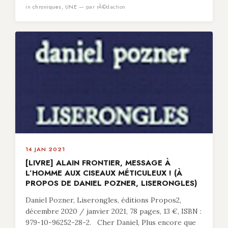
in
chroniques
,
UNE
— par rÃ©daction
14 JAN 2021
[LIVRE] ALAIN FRONTIER, MESSAGE À
L’HOMME AUX CISEAUX MÉTICULEUX ! (À
PROPOS DE DANIEL POZNER, LISERONGLES)
Daniel Pozner, Liserongles, éditions Propos2,
décembre 2020 / janvier 2021, 78 pages, 13 €, ISBN :
979-10-96252-28-2. Cher Daniel, Plus encore que