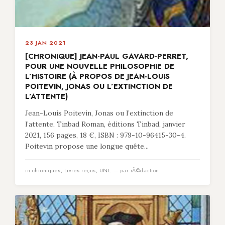
23 JAN 2021
[CHRONIQUE] JEAN-PAUL GAVARD-PERRET,
POUR UNE NOUVELLE PHILOSOPHIE DE
L’HISTOIRE (À PROPOS DE JEAN-LOUIS
POITEVIN, JONAS OU L’EXTINCTION DE
L’ATTENTE)
Jean-Louis Poitevin, Jonas ou l’extinction de
l’attente, Tinbad Roman, éditions Tinbad, janvier
2021, 156 pages, 18 €, ISBN : 979-10-96415-30-4.
Poitevin propose une longue quête...
in
chroniques
,
Livres reçus
,
UNE
— par rÃ©daction