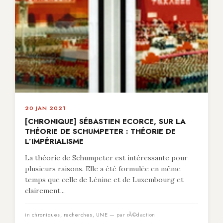
20 JAN 2021
[CHRONIQUE] SÉBASTIEN ECORCE, SUR LA
THÉORIE DE SCHUMPETER : THÉORIE DE
L’IMPÉRIALISME
La théorie de Schumpeter est intéressante pour
plusieurs raisons. Elle a été formulée en même
temps que celle de Lénine et de Luxembourg et
clairement...
in
chroniques
,
recherches
,
UNE
— par rÃ©daction