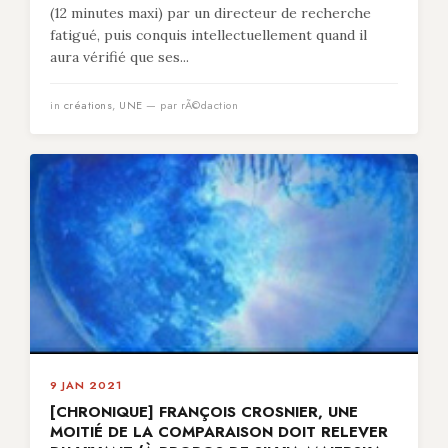
(12 minutes maxi) par un directeur de recherche
fatigué, puis conquis intellectuellement quand il
aura vérifié que ses...
in
créations
,
UNE
— par rÃ©daction
9 JAN 2021
[CHRONIQUE] FRANÇOIS CROSNIER, UNE
MOITIÉ DE LA COMPARAISON DOIT RELEVER