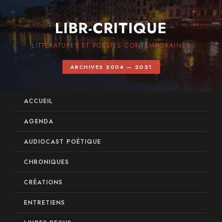
LIBR-CRITIQUE
LITTÉRATURES ET POÉSIES CONTEMPORAINES
ARCHIVES 2004 — 2021
ACCUEIL
AGENDA
AUDIOCAST POÉTIQUE
CHRONIQUES
CRÉATIONS
ENTRETIENS