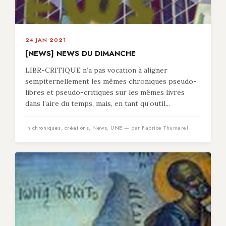
24 JAN 2021
[NEWS] NEWS DU DIMANCHE
LIBR-CRITIQUE n’a pas vocation à aligner
sempiternellement les mêmes chroniques pseudo-
libres et pseudo-critiques sur les mêmes livres
dans l’aire du temps, mais, en tant qu’outil...
in
chroniques
,
créations
,
News
,
UNE
— par Fabrice Thumerel