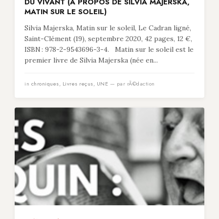
DU VIVANT (À PROPOS DE SILVIA MAJERSKA,
MATIN SUR LE SOLEIL)
Silvia Majerska, Matin sur le soleil, Le Cadran ligné,
Saint-Clément (19), septembre 2020, 42 pages, 12 €,
ISBN : 978-2-9543696-3-4. Matin sur le soleil est le
premier livre de Silvia Majerska (née en...
in
chroniques
,
Livres reçus
,
UNE
— par rÃ©daction