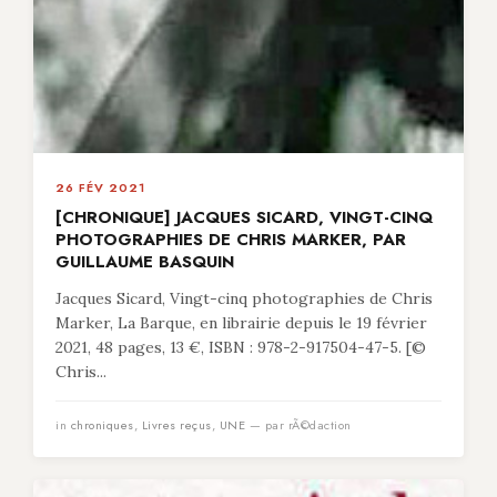
26 FÉV 2021
[CHRONIQUE] JACQUES SICARD, VINGT-CINQ
PHOTOGRAPHIES DE CHRIS MARKER, PAR
GUILLAUME BASQUIN
Jacques Sicard, Vingt-cinq photographies de Chris
Marker, La Barque, en librairie depuis le 19 février
2021, 48 pages, 13 €, ISBN : 978-2-917504-47-5. [©
Chris...
in
chroniques
,
Livres reçus
,
UNE
— par rÃ©daction