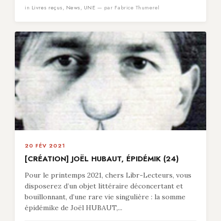
in
Livres reçus
,
News
,
UNE
— par Fabrice Thumerel
20 FÉV 2021
[CRÉATION] JOËL HUBAUT, ÉPIDÉMIK (24)
Pour le printemps 2021, chers Libr-Lecteurs, vous
disposerez d’un objet littéraire déconcertant et
bouillonnant, d’une rare vie singulière : la somme
épidémike de Joël HUBAUT,...