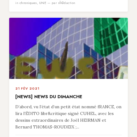
in
chroniques
,
UNE
— par rÃ©daction
21 FÉV 2021
[NEWS] NEWS DU DIMANCHE
D’abord, vu l’état d’un petit état nommé fRANCE, on
lira l’ÉDITO libr&critique signé CUHEL, avec les
dessins extraordinaires de Joël HEIRMAN et
Bernard THOMAS-ROUDEIX ;...