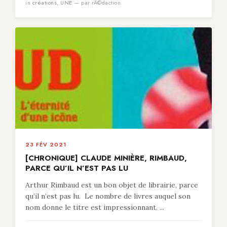
in
créations
,
UNE
— par rÃ©daction
23 FÉV 2021
[CHRONIQUE] CLAUDE MINIÈRE, RIMBAUD,
PARCE QU’IL N’EST PAS LU
Arthur Rimbaud est un bon objet de librairie, parce
qu’il n’est pas lu. Le nombre de livres auquel son
nom donne le titre est impressionnant. ...