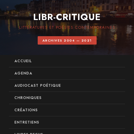
LIBR-CRITIQUE
LITTÉRATURES ET POÉSIES CONTEMPORAINES
ARCHIVES 2004 — 2021
ACCUEIL
AGENDA
AUDIOCAST POÉTIQUE
CHRONIQUES
CRÉATIONS
ENTRETIENS