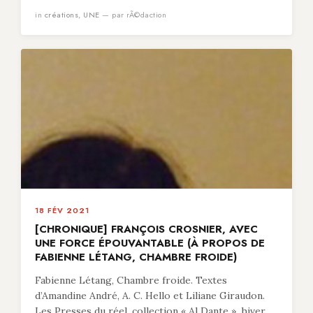
in
créations
,
UNE
— par rÃ©daction
18 FÉV 2021
[CHRONIQUE] FRANÇOIS CROSNIER, AVEC
UNE FORCE ÉPOUVANTABLE (À PROPOS DE
FABIENNE LÉTANG, CHAMBRE FROIDE)
Fabienne Létang, Chambre froide. Textes
d’Amandine André, A. C. Hello et Liliane Giraudon.
Les Presses du réel, collection « Al Dante », hiver