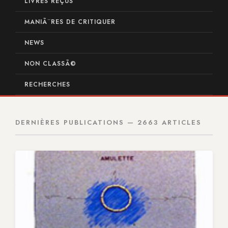
LIVRES REÇUS
MANIÃ¨RES DE CRITIQUER
NEWS
NON CLASSÃ©
RECHERCHES
DERNIÈRES PUBLICATIONS — 2663 ARTICLES