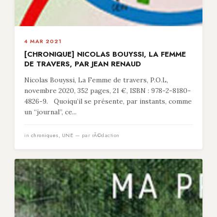
4 MAR 2021
[CHRONIQUE] NICOLAS BOUYSSI, LA FEMME
DE TRAVERS, PAR JEAN RENAUD
Nicolas Bouyssi, La Femme de travers, P.O.L,
novembre 2020, 352 pages, 21 €, ISBN : 978-2-8180-
4826-9. Quoiqu’il se présente, par instants, comme
un “journal”, ce...
in
chroniques
,
UNE
— par rÃ©daction