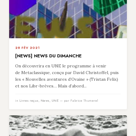
28 FÉV 2021
[NEWS] NEWS DU DIMANCHE
On découvrira en UNE le programme à venir
de Metaclassique, conçu par David Christoffel, puis
les « Nouvelles aventures d’Ovaine » (Tristan Felix)
et nos Libr-brèves… Mais d’abord...
in
Livres reçus
,
News
,
UNE
— par Fabrice Thumerel