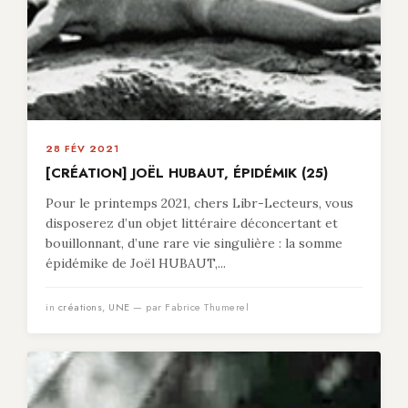
28 FÉV 2021
[CRÉATION] JOËL HUBAUT, ÉPIDÉMIK (25)
Pour le printemps 2021, chers Libr-Lecteurs, vous
disposerez d’un objet littéraire déconcertant et
bouillonnant, d’une rare vie singulière : la somme
épidémike de Joël HUBAUT,...
in
créations
,
UNE
— par Fabrice Thumerel