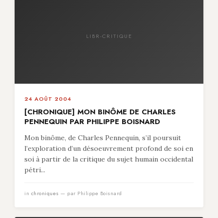
LIBR-CRITIQUE
24 AOÛT 2004
[CHRONIQUE] MON BINÔME DE CHARLES
PENNEQUIN PAR PHILIPPE BOISNARD
Mon binôme, de Charles Pennequin, s’il poursuit
l’exploration d’un désoeuvrement profond de soi en
soi à partir de la critique du sujet humain occidental
pétri...
in
chroniques
— par Philippe Boisnard