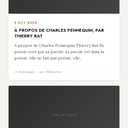
9 OCT 2005
À PROPOS DE CHARLES PENNEQUIN, PAR
THIERRY RAT
A propos de Charles Pennequin Thierry Rat Sa
poésie sort par sa parole, sa parole est dans la
poésie, elle ne fait pas poésie, elle...
in
chroniques
— par rÃ©daction
LIBR-CRITIQUE