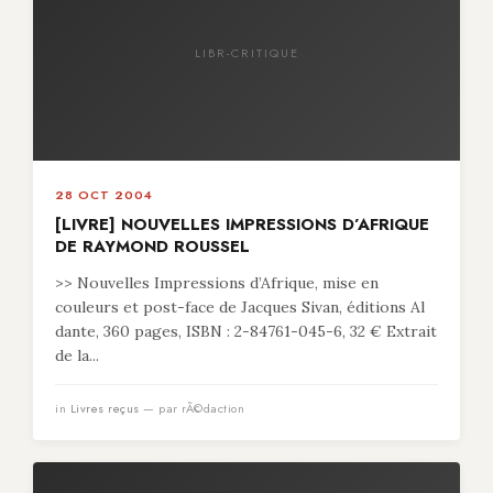
LIBR-CRITIQUE
28 OCT 2004
[LIVRE] NOUVELLES IMPRESSIONS D’AFRIQUE
DE RAYMOND ROUSSEL
>> Nouvelles Impressions d’Afrique, mise en
couleurs et post-face de Jacques Sivan, éditions Al
dante, 360 pages, ISBN : 2-84761-045-6, 32 € Extrait
de la...
in
Livres reçus
— par rÃ©daction