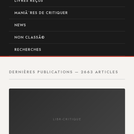
LIVRES REÇUS
MANIÃ¨RES DE CRITIQUER
NEWS
NON CLASSÃ©
RECHERCHES
DERNIÈRES PUBLICATIONS — 2663 ARTICLES
LIBR-CRITIQUE