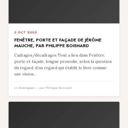
3 OCT 2005
FENÊTRE, PORTE ET FAÇADE DE JÉRÔME
MAUCHE, PAR PHILIPPE BOISNARD
Cadrages/décadrages Tout a lieu dans Fenêtre,
porte et façade, longue prosodie, selon la question
du regard, d’un regard qui établit le livre comme
une vision...
in
chroniques
— par Philippe Boisnard