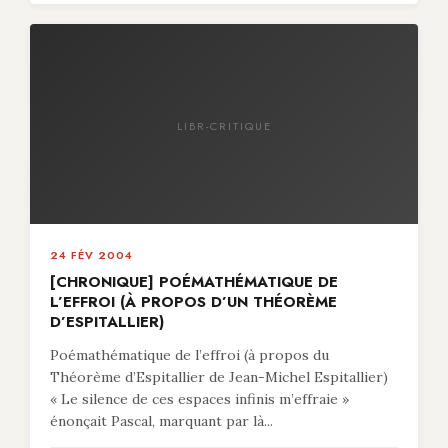
LIBR-CRITIQUE
24 FÉV 2004
[CHRONIQUE] POÉMATHÉMATIQUE DE
L’EFFROI (À PROPOS D’UN THÉORÈME
D’ESPITALLIER)
Poémathématique de l’effroi (à propos du
Théorème d’Espitallier de Jean-Michel Espitallier)
« Le silence de ces espaces infinis m’effraie »
énonçait Pascal, marquant par là...