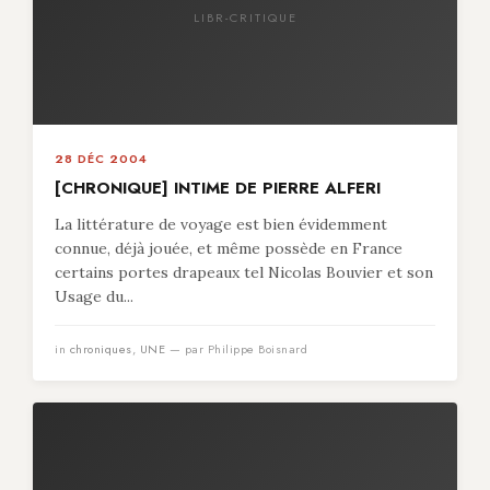
LIBR-CRITIQUE
28 DÉC 2004
[CHRONIQUE] INTIME DE PIERRE ALFERI
La littérature de voyage est bien évidemment
connue, déjà jouée, et même possède en France
certains portes drapeaux tel Nicolas Bouvier et son
Usage du...
in
chroniques
,
UNE
— par Philippe Boisnard