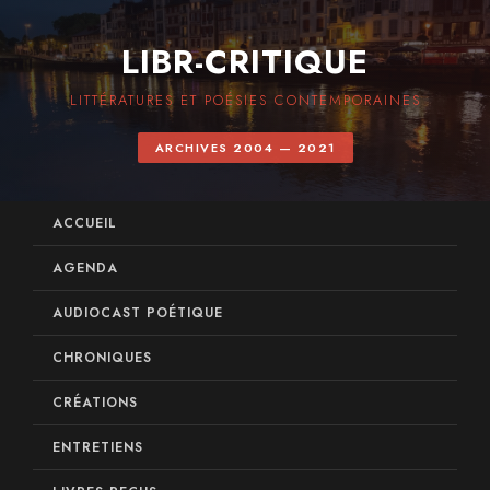
LIBR-CRITIQUE
LITTÉRATURES ET POÉSIES CONTEMPORAINES
ARCHIVES 2004 — 2021
ACCUEIL
AGENDA
AUDIOCAST POÉTIQUE
CHRONIQUES
CRÉATIONS
ENTRETIENS