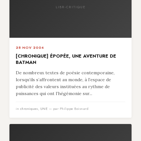
LIBR-CRITIQUE
28 NOV 2004
[CHRONIQUE] ÉPOPÉE, UNE AVENTURE DE
BATMAN
De nombreux textes de poésie contemporaine,
lorsqu’ils s’affrontent au monde, à l’espace de
publicité des valeurs instituées au rythme de
puissances qui ont l’hégémonie sur...
in
chroniques
,
UNE
— par Philippe Boisnard