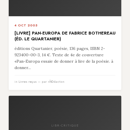
4 OCT 2005
[LIVRE] PAN-EUROPA DE FABRICE BOTHEREAU
(ÉD. LE QUARTANIER)
éditions Quartanier, poésie, 136 pages, ISBN 2-
923400-00-3, 14 €. Texte de 4e de couverture
«Pan-Europa essaie de donner à lire de la poésie. à
donner...
in
Livres reçus
— par rÃ©daction
LIBR-CRITIQUE