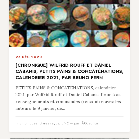
26 DÉC 2020
[CHRONIQUE] WILFRID ROUFF ET DANIEL
CABANIS, PETITS PAINS & CONCATÉNATIONS,
CALENDRIER 2021, PAR BRUNO FERN
PETITS PAINS & CONCATÉNATIONS, calendrier
2021, par Wilfrid Rouff et Daniel Cabanis. Pour tous
renseignements et commandes (rencontre avec les
auteurs le 9 janvier, de...
in
chroniques
,
Livres reçus
,
UNE
— par rÃ©daction