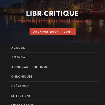
LIBR-CRITIQUE
LITTÉRATURES ET POÉSIES CONTEMPORAINES
ARCHIVES 2004 — 2021
ACCUEIL
AGENDA
AUDIOCAST POÉTIQUE
CHRONIQUES
CRÉATIONS
ENTRETIENS