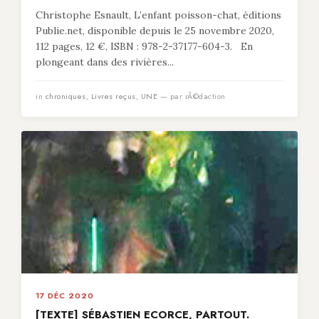
Christophe Esnault, L’enfant poisson-chat, éditions
Publie.net, disponible depuis le 25 novembre 2020,
112 pages, 12 €, ISBN : 978-2-37177-604-3. En
plongeant dans des rivières...
in
chroniques
,
Livres reçus
,
UNE
— par rÃ©daction
17 DÉC 2020
[TEXTE] SÉBASTIEN ECORCE, PARTOUT.