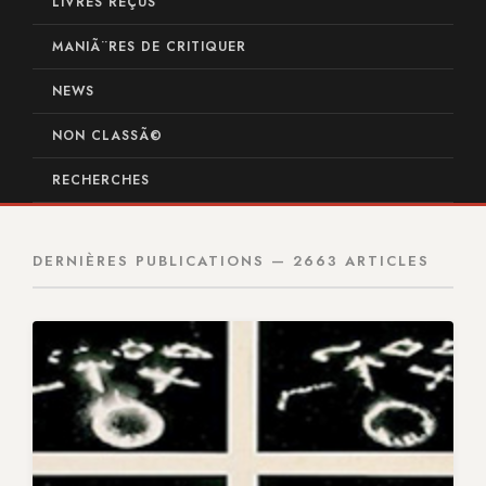
LIVRES REÇUS
MANIÃ¨RES DE CRITIQUER
NEWS
NON CLASSÃ©
RECHERCHES
DERNIÈRES PUBLICATIONS — 2663 ARTICLES