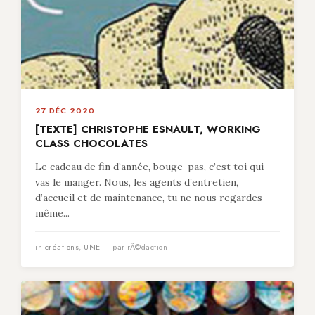
27 DÉC 2020
[TEXTE] CHRISTOPHE ESNAULT, WORKING
CLASS CHOCOLATES
Le cadeau de fin d’année, bouge-pas, c’est toi qui
vas le manger. Nous, les agents d’entretien,
d’accueil et de maintenance, tu ne nous regardes
même...
in
créations
,
UNE
— par rÃ©daction