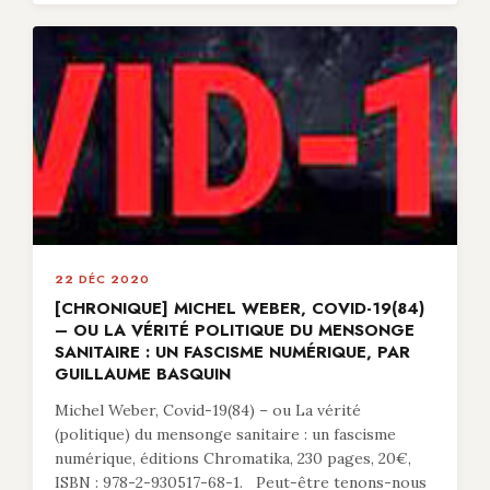
22 DÉC 2020
[CHRONIQUE] MICHEL WEBER, COVID-19(84)
– OU LA VÉRITÉ POLITIQUE DU MENSONGE
SANITAIRE : UN FASCISME NUMÉRIQUE, PAR
GUILLAUME BASQUIN
Michel Weber, Covid-19(84) – ou La vérité
(politique) du mensonge sanitaire : un fascisme
numérique, éditions Chromatika, 230 pages, 20€,
ISBN : 978-2-930517-68-1. Peut-être tenons-nous