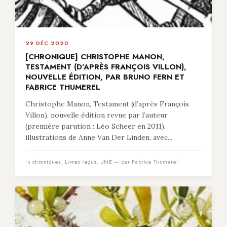
29 DÉC 2020
[CHRONIQUE] CHRISTOPHE MANON,
TESTAMENT (D’APRÈS FRANÇOIS VILLON),
NOUVELLE ÉDITION, PAR BRUNO FERN ET
FABRICE THUMEREL
Christophe Manon, Testament (d’après François
Villon), nouvelle édition revue par l’auteur
(première parution : Léo Scheer en 2011),
illustrations de Anne Van Der Linden, avec...
in
chroniques
,
Livres reçus
,
UNE
— par Fabrice Thumerel