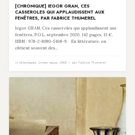
[CHRONIQUE] IEGOR GRAN, CES
CASSEROLES QUI APPLAUDISSENT AUX
FENÊTRES, PAR FABRICE THUMEREL
Iegor GRAN, Ces casseroles qui applaudissent aux
fenêtres, P.O.L, septembre 2020, 142 pages, 13 €,
ISBN : 978-2-8180-5168-9. En littérature, on
obtient souvent des...
in
chroniques
,
Livres reçus
,
UNE
— par Fabrice Thumerel