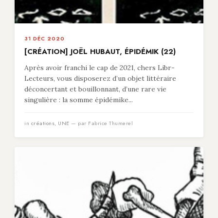
31 DÉC 2020
[CRÉATION] JOËL HUBAUT, ÉPIDÉMIK (22)
Après avoir franchi le cap de 2021, chers Libr-
Lecteurs, vous disposerez d’un objet littéraire
déconcertant et bouillonnant, d’une rare vie
singulière : la somme épidémike...
in
créations
,
UNE
— par Fabrice Thumerel