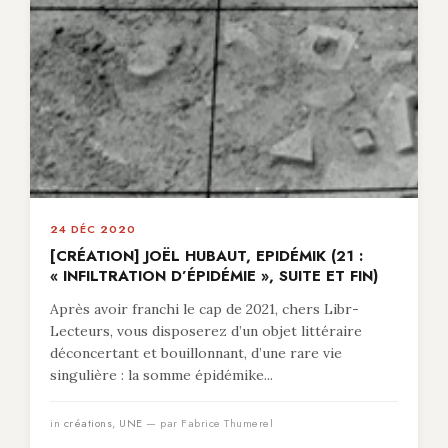
24 DÉC 2020
[CRÉATION] JOËL HUBAUT, EPIDÉMIK (21 :
« INFILTRATION D’ÉPIDÉMIE », SUITE ET FIN)
Après avoir franchi le cap de 2021, chers Libr-
Lecteurs, vous disposerez d’un objet littéraire
déconcertant et bouillonnant, d’une rare vie
singulière : la somme épidémike...
in
créations
,
UNE
— par Fabrice Thumerel