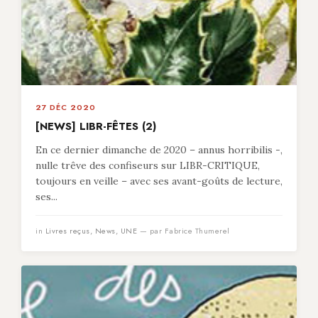
27 DÉC 2020
[NEWS] LIBR-FÊTES (2)
En ce dernier dimanche de 2020 – annus horribilis -,
nulle trêve des confiseurs sur LIBR-CRITIQUE,
toujours en veille – avec ses avant-goûts de lecture,
ses...
in
Livres reçus
,
News
,
UNE
— par Fabrice Thumerel