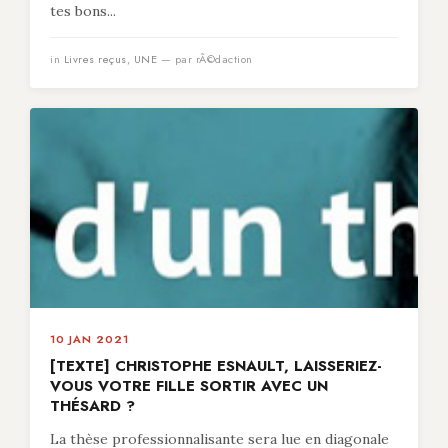
tes bons...
in
Livres reçus
,
UNE
— par rÃ©daction
10 JAN 2021
[TEXTE] CHRISTOPHE ESNAULT, LAISSERIEZ-
VOUS VOTRE FILLE SORTIR AVEC UN
THÉSARD ?
La thèse professionnalisante sera lue en diagonale