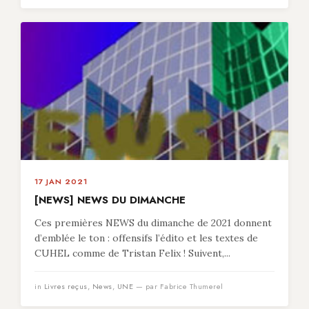
17 JAN 2021
[NEWS] NEWS DU DIMANCHE
Ces premières NEWS du dimanche de 2021 donnent
d’emblée le ton : offensifs l’édito et les textes de
CUHEL comme de Tristan Felix ! Suivent,...
in
Livres reçus
,
News
,
UNE
— par Fabrice Thumerel