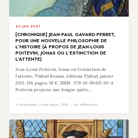
23 JAN 2021
[CHRONIQUE] JEAN-PAUL GAVARD-PERRET,
POUR UNE NOUVELLE PHILOSOPHIE DE
L’HISTOIRE (À PROPOS DE JEAN-LOUIS
POITEVIN, JONAS OU L’EXTINCTION DE
L’ATTENTE)
Jean-Louis Poitevin, Jonas ou l’extinction de
l’attente, Tinbad Roman, éditions Tinbad, janvier
2021, 156 pages, 18 €, ISBN : 979-10-96415-30-4.
Poitevin propose une longue quête...
in
chroniques
,
Livres reçus
,
UNE
— par rÃ©daction