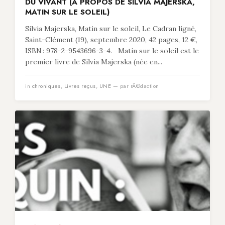
DU VIVANT (À PROPOS DE SILVIA MAJERSKA,
MATIN SUR LE SOLEIL)
Silvia Majerska, Matin sur le soleil, Le Cadran ligné,
Saint-Clément (19), septembre 2020, 42 pages, 12 €,
ISBN : 978-2-9543696-3-4. Matin sur le soleil est le
premier livre de Silvia Majerska (née en...
in
chroniques
,
Livres reçus
,
UNE
— par rÃ©daction