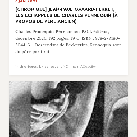
6 JAN 2021
[CHRONIQUE] JEAN-PAUL GAVARD-PERRET,
LES ÉCHAPPÉES DE CHARLES PENNEQUIN (À
PROPOS DE PÈRE ANCIEN)
Charles Pennequin, Père ancien, P.O.L éditeur,
décembre 2020, 192 pages, 19 €, ISBN : 978-2-8180-
5044-6. Descendant de Beckettien, Pennequin sort
du père par tout...
in
chroniques
,
Livres reçus
,
UNE
— par rÃ©daction