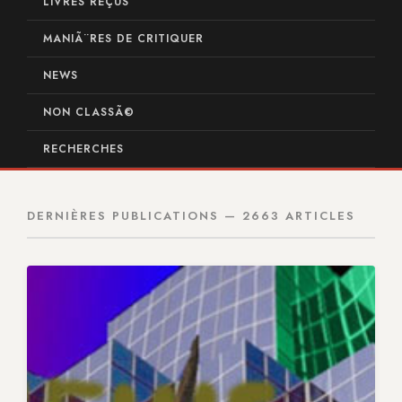
LIVRES REÇUS
MANIÃ¨RES DE CRITIQUER
NEWS
NON CLASSÃ©
RECHERCHES
DERNIÈRES PUBLICATIONS — 2663 ARTICLES