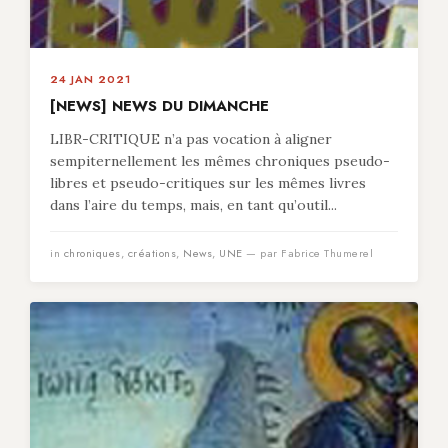
24 JAN 2021
[NEWS] NEWS DU DIMANCHE
LIBR-CRITIQUE n’a pas vocation à aligner
sempiternellement les mêmes chroniques pseudo-
libres et pseudo-critiques sur les mêmes livres
dans l’aire du temps, mais, en tant qu’outil...
in
chroniques
,
créations
,
News
,
UNE
— par Fabrice Thumerel