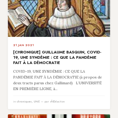
21 JAN 2021
[CHRONIQUE] GUILLAUME BASQUIN, COVID-
19, UNE SYNDÉMIE : CE QUE LA PANDÉMIE
FAIT À LA DÉMOCRATIE
COVID-19, UNE SYNDÉMIE : CE QUE LA
PANDÉMIE FAIT À LA DÉMOCRATIE (à propos de
deux tracts parus chez Gallimard) L’UNIVERSITÉ
EN PREMIÈRE LIGNE, à...
in
chroniques
,
UNE
— par rÃ©daction