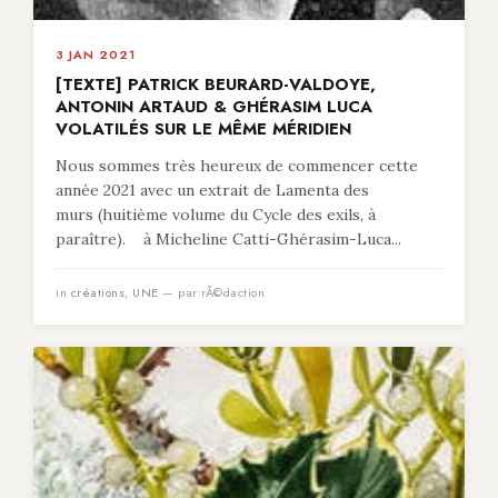
3 JAN 2021
[TEXTE] PATRICK BEURARD-VALDOYE,
ANTONIN ARTAUD & GHÉRASIM LUCA
VOLATILÉS SUR LE MÊME MÉRIDIEN
Nous sommes très heureux de commencer cette
année 2021 avec un extrait de Lamenta des
murs (huitième volume du Cycle des exils, à
paraître). à Micheline Catti-Ghérasim-Luca...
in
créations
,
UNE
— par rÃ©daction