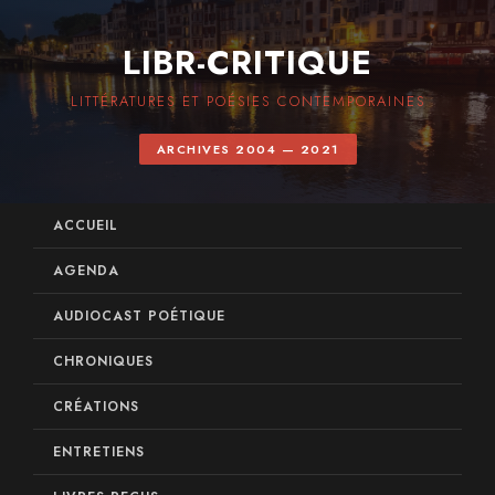
LIBR-CRITIQUE
LITTÉRATURES ET POÉSIES CONTEMPORAINES
ARCHIVES 2004 — 2021
ACCUEIL
AGENDA
AUDIOCAST POÉTIQUE
CHRONIQUES
CRÉATIONS
ENTRETIENS