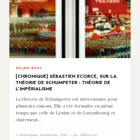
20 JAN 2021
[CHRONIQUE] SÉBASTIEN ECORCE, SUR LA
THÉORIE DE SCHUMPETER : THÉORIE DE
L’IMPÉRIALISME
La théorie de Schumpeter est intéressante pour
plusieurs raisons. Elle a été formulée en même
temps que celle de Lénine et de Luxembourg et
clairement...
in
chroniques
,
recherches
,
UNE
— par rÃ©daction