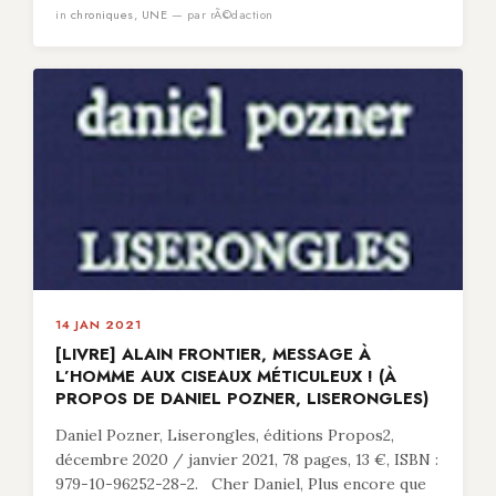
in
chroniques
,
UNE
— par rÃ©daction
14 JAN 2021
[LIVRE] ALAIN FRONTIER, MESSAGE À
L’HOMME AUX CISEAUX MÉTICULEUX ! (À
PROPOS DE DANIEL POZNER, LISERONGLES)
Daniel Pozner, Liserongles, éditions Propos2,
décembre 2020 / janvier 2021, 78 pages, 13 €, ISBN :
979-10-96252-28-2. Cher Daniel, Plus encore que