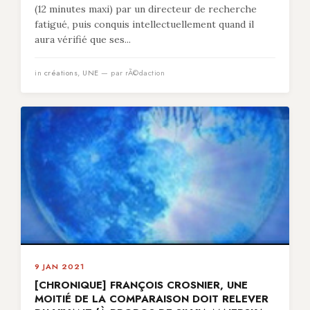
(12 minutes maxi) par un directeur de recherche
fatigué, puis conquis intellectuellement quand il
aura vérifié que ses...
in
créations
,
UNE
— par rÃ©daction
9 JAN 2021
[CHRONIQUE] FRANÇOIS CROSNIER, UNE
MOITIÉ DE LA COMPARAISON DOIT RELEVER