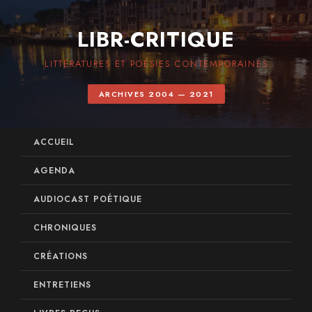
LIBR-CRITIQUE
LITTÉRATURES ET POÉSIES CONTEMPORAINES
ARCHIVES 2004 — 2021
ACCUEIL
AGENDA
AUDIOCAST POÉTIQUE
CHRONIQUES
CRÉATIONS
ENTRETIENS