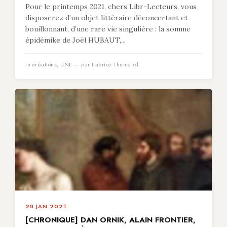
Pour le printemps 2021, chers Libr-Lecteurs, vous
disposerez d’un objet littéraire déconcertant et
bouillonnant, d’une rare vie singulière : la somme
épidémike de Joël HUBAUT,...
in
créations
,
UNE
— par Fabrice Thumerel
28 JAN 2021
[CHRONIQUE] DAN ORNIK, ALAIN FRONTIER,