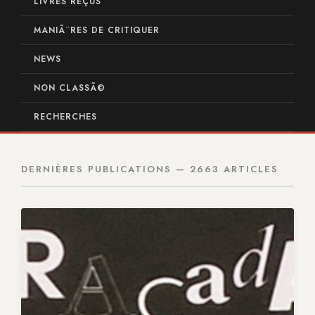
LIVRES REÇUS
MANIÃ¨RES DE CRITIQUER
NEWS
NON CLASSÃ©
RECHERCHES
DERNIÈRES PUBLICATIONS — 2663 ARTICLES