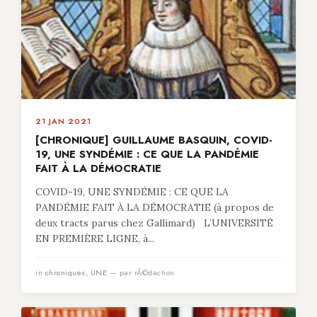
21 JAN 2021
[CHRONIQUE] GUILLAUME BASQUIN, COVID-
19, UNE SYNDÉMIE : CE QUE LA PANDÉMIE
FAIT À LA DÉMOCRATIE
COVID-19, UNE SYNDÉMIE : CE QUE LA
PANDÉMIE FAIT À LA DÉMOCRATIE (à propos de
deux tracts parus chez Gallimard) L’UNIVERSITÉ
EN PREMIÈRE LIGNE, à...
in
chroniques
,
UNE
— par rÃ©daction