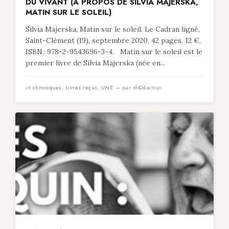
DU VIVANT (À PROPOS DE SILVIA MAJERSKA,
MATIN SUR LE SOLEIL)
Silvia Majerska, Matin sur le soleil, Le Cadran ligné,
Saint-Clément (19), septembre 2020, 42 pages, 12 €,
ISBN : 978-2-9543696-3-4. Matin sur le soleil est le
premier livre de Silvia Majerska (née en...
in
chroniques
,
Livres reçus
,
UNE
— par rÃ©daction