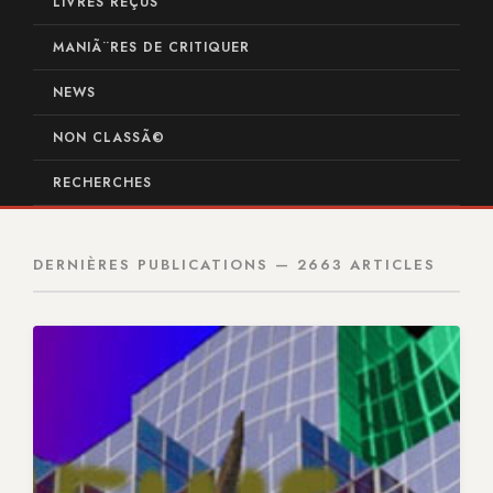
LIVRES REÇUS
MANIÃ¨RES DE CRITIQUER
NEWS
NON CLASSÃ©
RECHERCHES
DERNIÈRES PUBLICATIONS — 2663 ARTICLES