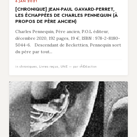
6 JAN 2021
[CHRONIQUE] JEAN-PAUL GAVARD-PERRET,
LES ÉCHAPPÉES DE CHARLES PENNEQUIN (À
PROPOS DE PÈRE ANCIEN)
Charles Pennequin, Père ancien, P.O.L éditeur,
décembre 2020, 192 pages, 19 €, ISBN : 978-2-8180-
5044-6. Descendant de Beckettien, Pennequin sort
du père par tout...
in
chroniques
,
Livres reçus
,
UNE
— par rÃ©daction