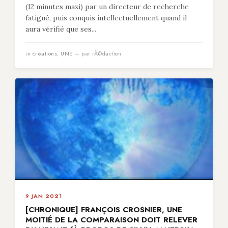
(12 minutes maxi) par un directeur de recherche
fatigué, puis conquis intellectuellement quand il
aura vérifié que ses...
in
créations
,
UNE
— par rÃ©daction
9 JAN 2021
[CHRONIQUE] FRANÇOIS CROSNIER, UNE
MOITIÉ DE LA COMPARAISON DOIT RELEVER