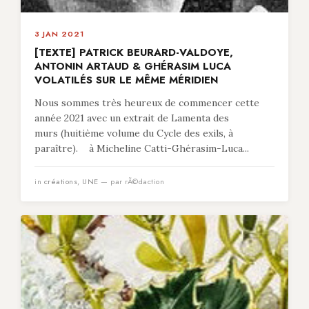
3 JAN 2021
[TEXTE] PATRICK BEURARD-VALDOYE,
ANTONIN ARTAUD & GHÉRASIM LUCA
VOLATILÉS SUR LE MÊME MÉRIDIEN
Nous sommes très heureux de commencer cette
année 2021 avec un extrait de Lamenta des
murs (huitième volume du Cycle des exils, à
paraître). à Micheline Catti-Ghérasim-Luca...
in
créations
,
UNE
— par rÃ©daction