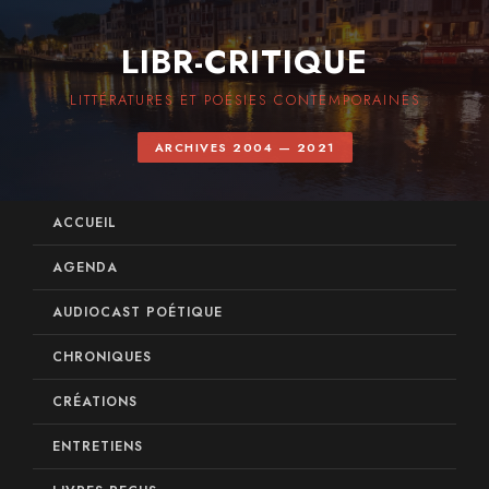
LIBR-CRITIQUE
LITTÉRATURES ET POÉSIES CONTEMPORAINES
ARCHIVES 2004 — 2021
ACCUEIL
AGENDA
AUDIOCAST POÉTIQUE
CHRONIQUES
CRÉATIONS
ENTRETIENS