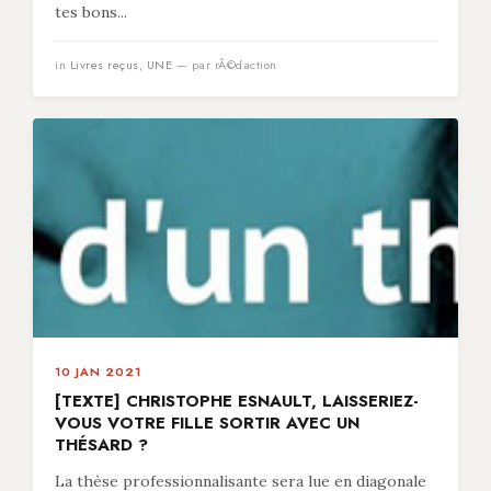
tes bons...
in
Livres reçus
,
UNE
— par rÃ©daction
10 JAN 2021
[TEXTE] CHRISTOPHE ESNAULT, LAISSERIEZ-
VOUS VOTRE FILLE SORTIR AVEC UN
THÉSARD ?
La thèse professionnalisante sera lue en diagonale