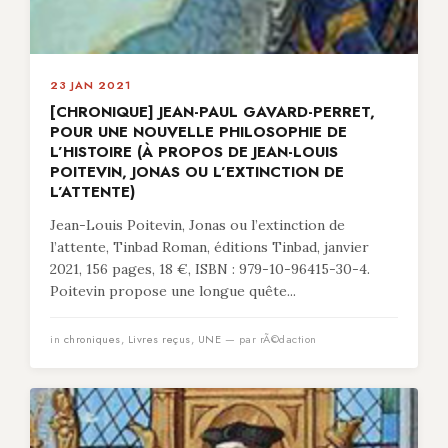
23 JAN 2021
[CHRONIQUE] JEAN-PAUL GAVARD-PERRET,
POUR UNE NOUVELLE PHILOSOPHIE DE
L’HISTOIRE (À PROPOS DE JEAN-LOUIS
POITEVIN, JONAS OU L’EXTINCTION DE
L’ATTENTE)
Jean-Louis Poitevin, Jonas ou l’extinction de
l’attente, Tinbad Roman, éditions Tinbad, janvier
2021, 156 pages, 18 €, ISBN : 979-10-96415-30-4.
Poitevin propose une longue quête...
in
chroniques
,
Livres reçus
,
UNE
— par rÃ©daction