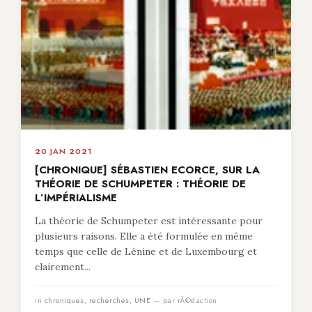
20 JAN 2021
[CHRONIQUE] SÉBASTIEN ECORCE, SUR LA
THÉORIE DE SCHUMPETER : THÉORIE DE
L’IMPÉRIALISME
La théorie de Schumpeter est intéressante pour
plusieurs raisons. Elle a été formulée en même
temps que celle de Lénine et de Luxembourg et
clairement...
in
chroniques
,
recherches
,
UNE
— par rÃ©daction