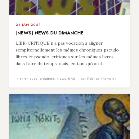
24 JAN 2021
[NEWS] NEWS DU DIMANCHE
LIBR-CRITIQUE n’a pas vocation à aligner
sempiternellement les mêmes chroniques pseudo-
libres et pseudo-critiques sur les mêmes livres
dans l’aire du temps, mais, en tant qu’outil...
in
chroniques
,
créations
,
News
,
UNE
— par Fabrice Thumerel