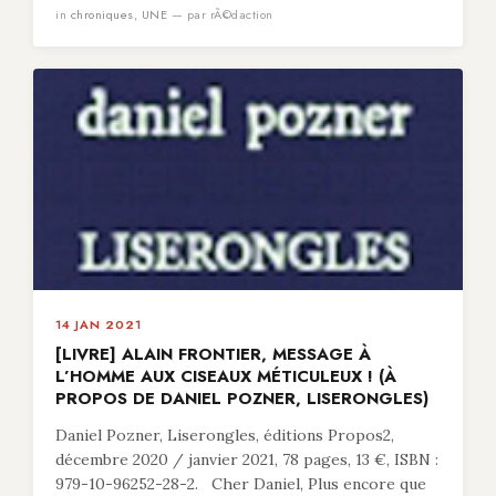
in
chroniques
,
UNE
— par rÃ©daction
14 JAN 2021
[LIVRE] ALAIN FRONTIER, MESSAGE À
L’HOMME AUX CISEAUX MÉTICULEUX ! (À
PROPOS DE DANIEL POZNER, LISERONGLES)
Daniel Pozner, Liserongles, éditions Propos2,
décembre 2020 / janvier 2021, 78 pages, 13 €, ISBN :
979-10-96252-28-2. Cher Daniel, Plus encore que