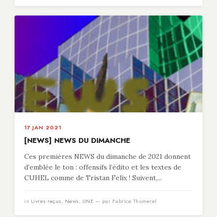
17 JAN 2021
[NEWS] NEWS DU DIMANCHE
Ces premières NEWS du dimanche de 2021 donnent
d’emblée le ton : offensifs l’édito et les textes de
CUHEL comme de Tristan Felix ! Suivent,...
in
Livres reçus
,
News
,
UNE
— par Fabrice Thumerel