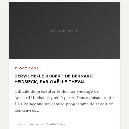
LIBR-CRITIQUE
11 OCT 2005
DERVICHE/LE ROBERT DE BERNARD
HEIDSIECK, PAR GAËLLE THEVAL
Difficile de présenter le dernier ouvrage de
Bernard Heidsieck publié par Al Dante (faisant suite
à La Poinçonneuse dans le programme de réédition
des œuvres...
in
chroniques
— par Gaelle Theval