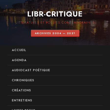
LIBR-CRITIQUE
LITTÉRATURES ET POÉSIES CONTEMPORAINES
ARCHIVES 2004 — 2021
ACCUEIL
AGENDA
AUDIOCAST POÉTIQUE
CHRONIQUES
CRÉATIONS
ENTRETIENS