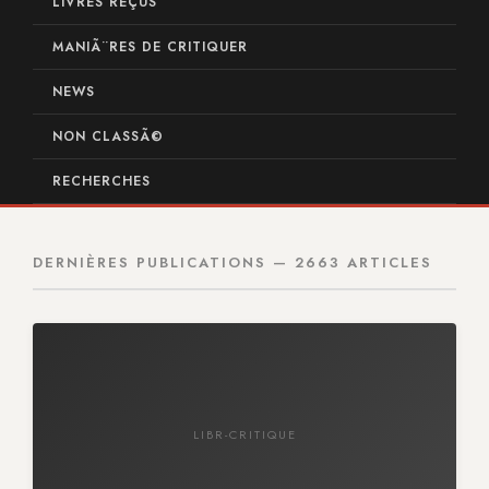
LIVRES REÇUS
MANIÃ¨RES DE CRITIQUER
NEWS
NON CLASSÃ©
RECHERCHES
DERNIÈRES PUBLICATIONS — 2663 ARTICLES
LIBR-CRITIQUE