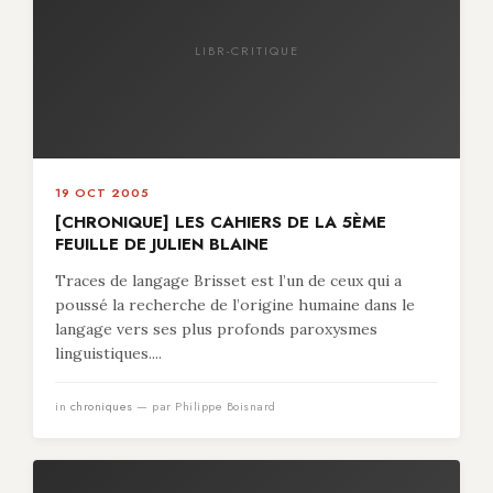
LIBR-CRITIQUE
19 OCT 2005
[CHRONIQUE] LES CAHIERS DE LA 5ÈME
FEUILLE DE JULIEN BLAINE
Traces de langage Brisset est l’un de ceux qui a
poussé la recherche de l’origine humaine dans le
langage vers ses plus profonds paroxysmes
linguistiques....
in
chroniques
— par Philippe Boisnard