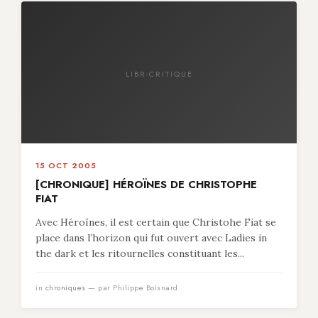
LIBR-CRITIQUE
15 OCT 2005
[CHRONIQUE] HÉROÏNES DE CHRISTOPHE
FIAT
Avec Héroïnes, il est certain que Christohe Fiat se
place dans l’horizon qui fut ouvert avec Ladies in
the dark et les ritournelles constituant les...
in
chroniques
— par Philippe Boisnard