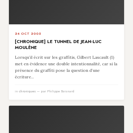
24 OCT 2005
[CHRONIQUE] LE TUNNEL DE JEAN-LUC
MOULÈNE
Lorsqu’il écrit sur les graffitis, Gilbert Lascault (1)
met en évidence une double intentionnalité, car si la
présence du graffiti pose la question d’une
écriture...
in
chroniques
— par Philippe Boisnard