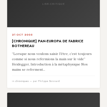
LIBR-CRITIQUE
21 OCT 2005
[CHRONIQUE] PAN-EUROPA DE FABRICE
BOTHEREAU
“Lorsque nous voulons saisir l’être, c’est toujours
comme si nous refermions la main sur le vide”
Heidegger, Introduction à la métaphysique Nos
mains se referment...
in
chroniques
— par Philippe Boisnard