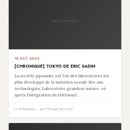
LIBR-CRITIQUE
18 OCT 2005
[CHRONIQUE] TOKYO DE ERIC SADIN
La société japonaise est l’un des laboratoires les
plus développé de la mutation sociale liée aux
technologies. Laboratoire grandeur nature, où
après l’intégration du télévisuel...
in
chroniques
— par Philippe Boisnard