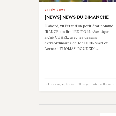
21 FÉV 2021
[NEWS] NEWS DU DIMANCHE
D’abord, vu l’état d’un petit état nommé
fRANCE, on lira l’ÉDITO libr&critique
signé CUHEL, avec les dessins
extraordinaires de Joël HEIRMAN et
Bernard THOMAS-ROUDEIX ;...
in
Livres reçus
,
News
,
UNE
— par Fabrice Thumerel