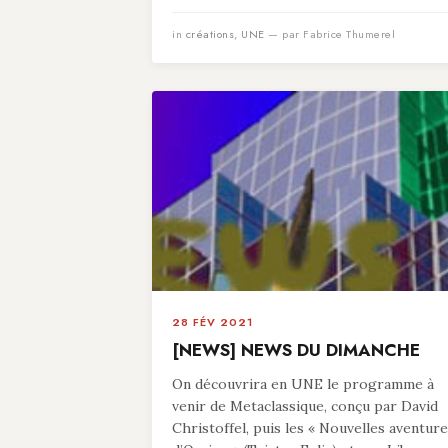
in
créations
,
UNE
— par Fabrice Thumerel
28 FÉV 2021
[NEWS] NEWS DU DIMANCHE
On découvrira en UNE le programme à
venir de Metaclassique, conçu par David
Christoffel, puis les « Nouvelles aventur