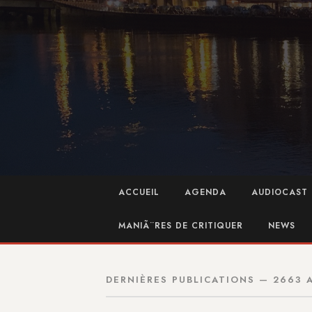
ACCUEIL
AGENDA
AUDIOCAST 
MANIÃ¨RES DE CRITIQUER
NEWS
DERNIÈRES PUBLICATIONS — 2663 