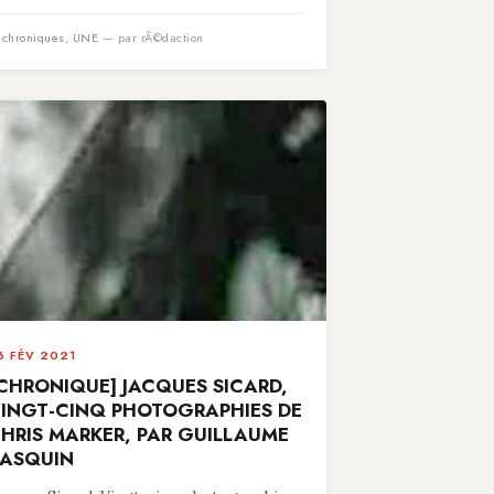
n
chroniques
,
UNE
— par rÃ©daction
6 FÉV 2021
CHRONIQUE] JACQUES SICARD,
INGT-CINQ PHOTOGRAPHIES DE
HRIS MARKER, PAR GUILLAUME
ASQUIN