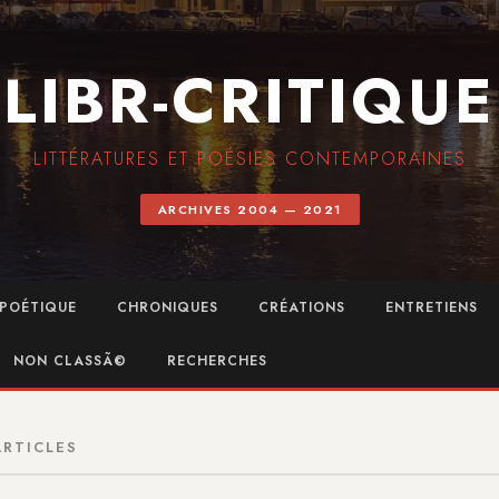
LIBR-CRITIQUE
LITTÉRATURES ET POÉSIES CONTEMPORAINES
ARCHIVES 2004 — 2021
POÉTIQUE
CHRONIQUES
CRÉATIONS
ENTRETIENS
NON CLASSÃ©
RECHERCHES
ARTICLES