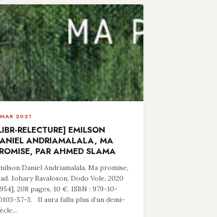
 MAR 2021
LIBR-RELECTURE] EMILSON
ANIEL ANDRIAMALALA, MA
ROMISE, PAR AHMED SLAMA
milson Daniel Andriamalala, Ma promise,
rad. Johary Ravaloson, Dodo Vole, 2020
1954], 208 pages, 10 €, ISBN : 979-10-
0103-57-3. Il aura fallu plus d’un demi-
ècle...