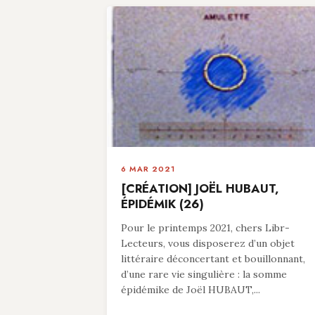
6 MAR 2021
[CRÉATION] JOËL HUBAUT,
ÉPIDÉMIK (26)
Pour le printemps 2021, chers Libr-
Lecteurs, vous disposerez d’un objet
littéraire déconcertant et bouillonnant,
d’une rare vie singulière : la somme
épidémike de Joël HUBAUT,...