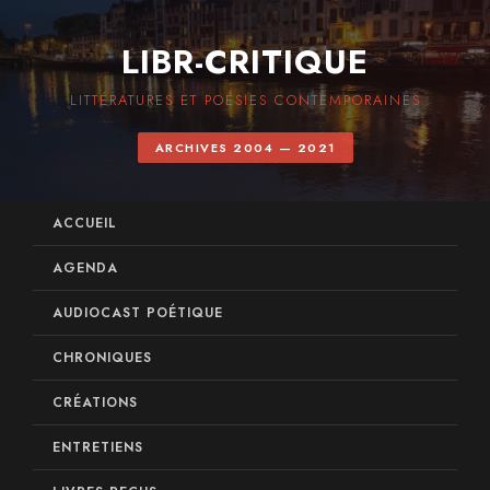
LIBR-CRITIQUE
LITTÉRATURES ET POÉSIES CONTEMPORAINES
ARCHIVES 2004 — 2021
ACCUEIL
AGENDA
AUDIOCAST POÉTIQUE
CHRONIQUES
CRÉATIONS
ENTRETIENS