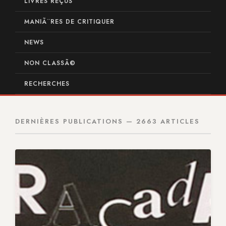
LIVRES REÇUS
MANIÃ¨RES DE CRITIQUER
NEWS
NON CLASSÃ©
RECHERCHES
DERNIÈRES PUBLICATIONS — 2663 ARTICLES