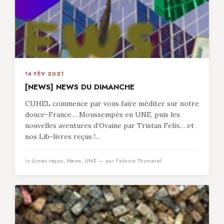
14 FÉV 2021
[NEWS] NEWS DU DIMANCHE
CUHEL commence par vous faire méditer sur notre
douce-France… Moussempès en UNE, puis les
nouvelles aventures d’Ovaine par Tristan Felix… et
nos Lib-livres reçus !...
in
Livres reçus
,
News
,
UNE
— par Fabrice Thumerel