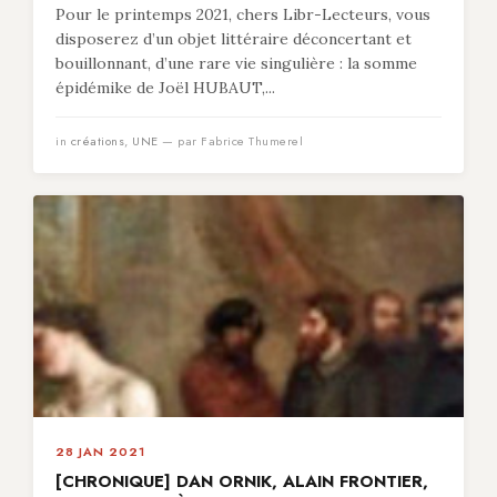
Pour le printemps 2021, chers Libr-Lecteurs, vous
disposerez d’un objet littéraire déconcertant et
bouillonnant, d’une rare vie singulière : la somme
épidémike de Joël HUBAUT,...
in
créations
,
UNE
— par Fabrice Thumerel
28 JAN 2021
[CHRONIQUE] DAN ORNIK, ALAIN FRONTIER,