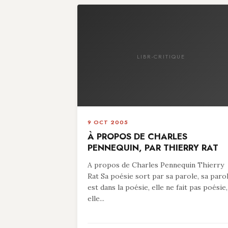
LIBR-CRITIQUE
9 OCT 2005
À PROPOS DE CHARLES
PENNEQUIN, PAR THIERRY RAT
A propos de Charles Pennequin Thierry
Rat Sa poésie sort par sa parole, sa paro
est dans la poésie, elle ne fait pas poésie,
elle...