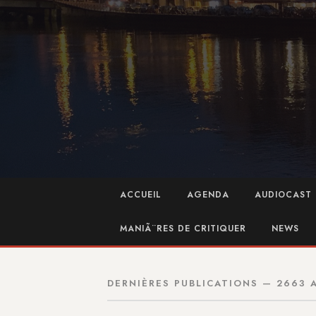
ACCUEIL
AGENDA
AUDIOCAST 
MANIÃ¨RES DE CRITIQUER
NEWS
DERNIÈRES PUBLICATIONS — 2663 