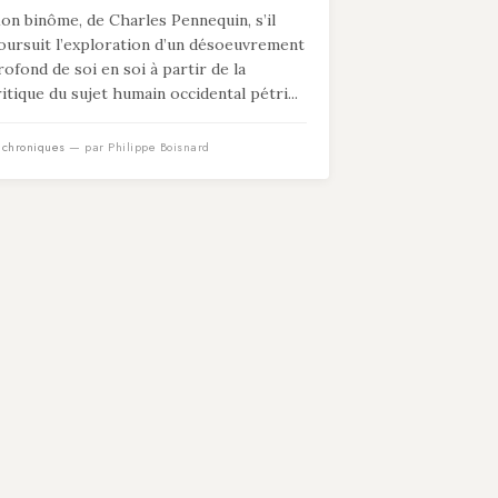
on binôme, de Charles Pennequin, s’il
oursuit l’exploration d’un désoeuvrement
rofond de soi en soi à partir de la
ritique du sujet humain occidental pétri...
n
chroniques
— par Philippe Boisnard