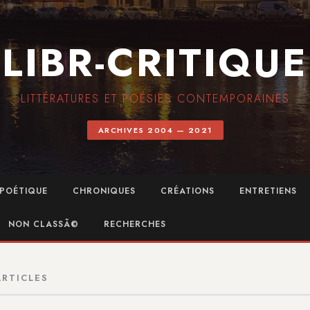
LIBR-CRITIQUE
LITTÉRATURES ET POÉSIES CONTEMPORAINES
ARCHIVES 2004 — 2021
POÉTIQUE
CHRONIQUES
CRÉATIONS
ENTRETIENS
NON CLASSÃ©
RECHERCHES
ARTICLES