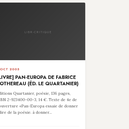
LIBR-CRITIQUE
 OCT 2005
LIVRE] PAN-EUROPA DE FABRICE
OTHEREAU (ÉD. LE QUARTANIER)
ditions Quartanier, poésie, 136 pages,
SBN 2-923400-00-3, 14 €. Texte de 4e de
ouverture «Pan-Europa essaie de donner
lire de la poésie. à donner...