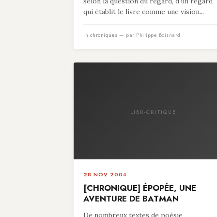
selon la question du regard, d’un regard
qui établit le livre comme une vision...
in
chroniques
— par Philippe Boisnard
LIBR-CRITIQUE
28 NOV 2004
[CHRONIQUE] ÉPOPÉE, UNE
AVENTURE DE BATMAN
De nombreux textes de poésie